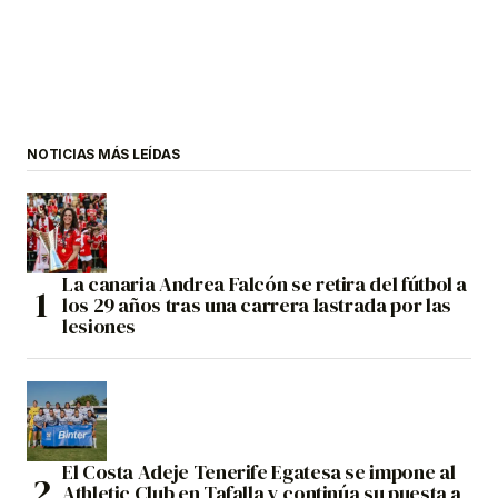
NOTICIAS MÁS LEÍDAS
La canaria Andrea Falcón se retira del fútbol a
los 29 años tras una carrera lastrada por las
lesiones
El Costa Adeje Tenerife Egatesa se impone al
Athletic Club en Tafalla y continúa su puesta a