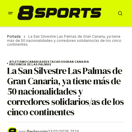
Portada
La San Silvestre Las Palmas de Gran Canaria, ya tiene
más de 50 nacionalidades y corredores solidarios/as de los cinco
continentes
ATLETISMO
CANARIAS
DESTACADOS
GRAN CANARIA
PROVINCIA DE LAS PALMAS
La San Silvestre Las Palmas de
Gran Canaria, ya tiene más de
50 nacionalidades y
corredores solidarios/as de los
cinco continentes
por
Redacción
23/12/2025 21:14