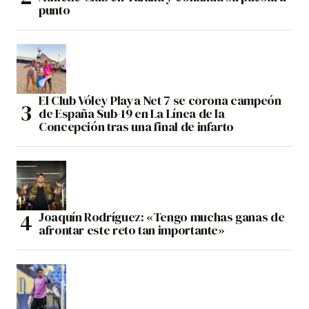
punto
El Club Vóley Playa Net 7 se corona campeón
de España Sub-19 en La Línea de la
Concepción tras una final de infarto
Joaquín Rodríguez: «Tengo muchas ganas de
afrontar este reto tan importante»