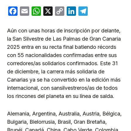
Facebook
Email
WhatsApp
X
Copy
LinkedIn
Telegram
Link
Aún con unas horas de inscripción por delante,
la San Silvestre de Las Palmas de Gran Canaria
2025 entra en su recta final batiendo récords
con 55 nacionalidades confirmadas entre sus
corredores/as solidarios confirmados. Este 31
de diciembre, la carrera más solidaria de
Canarias ya se ha convertido en la edición más
internacional, con sansilvestreros/as de todos
los rincones del planeta en su línea de salda.
Alemania, Argentina, Australia, Austria, Bélgica,
Bulgaria, Bielorrusia, Brasil, Gran Bretaña,
Brunéi, Canadá, China, Cabo Verde, Colombia,