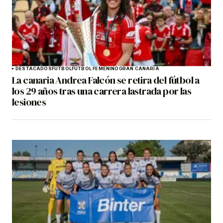
DESTACADOS
FÚTBOL
FÚTBOL FEMENINO
GRAN CANARIA
La canaria Andrea Falcón se retira del fútbol a
los 29 años tras una carrera lastrada por las
lesiones