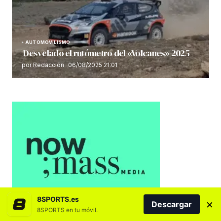
AUTOMOVILISMO
Desvelado el rutómetro del «Volcanes» 2025
por Redacción
06/08/2025 21:01
8SPORTS.es
×
Descargar
8SPORTS en tu móvil.