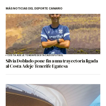
MÁS NOTICIAS DEL DEPORTE CANARIO
COSTA ADEJE TENERIFE
DESTACADOS
FÚTBOL
Silvia Doblado pone fin a una trayectoria ligada
al Costa Adeje Tenerife Egatesa