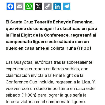
Facebook
Email
WhatsApp
X
Copy
LinkedIn
Telegram
Link
El Santa Cruz Tenerife Echeyde Femenino,
que viene de conseguir la clasificación para
la Final Eight de la Conference, regresará al
campeonato liguero este sábado con un
duelo en casa ante el colista Iruña (11:00)
Las Guayotas, eufóricas tras la sobresaliente
experiencia europea en tierras serbias, con
clasificación invicta a la Final Eight de la
Conference Cup incluida, regresan a la Liga. Y
vuelven con un duelo importante en casa este
sábado (11:00h) para lograr la que sería la
tercera victoria en el campeonato liguero.