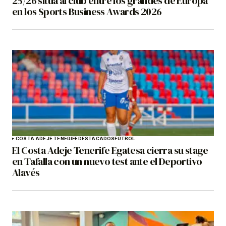
25/26 sitúa al club entre los grandes de Europa
en los Sports Business Awards 2026
COSTA ADEJE TENERIFE
DESTACADOS
FÚTBOL
El Costa Adeje Tenerife Egatesa cierra su stage
en Tafalla con un nuevo test ante el Deportivo
Alavés