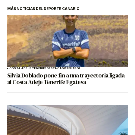
MÁS NOTICIAS DEL DEPORTE CANARIO
COSTA ADEJE TENERIFE
DESTACADOS
FÚTBOL
Silvia Doblado pone fin a una trayectoria ligada
al Costa Adeje Tenerife Egatesa