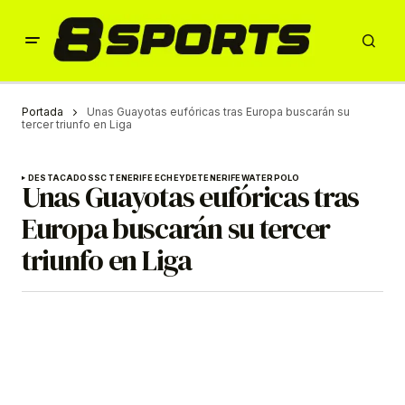
Portada
Unas Guayotas eufóricas tras Europa buscarán su
tercer triunfo en Liga
DESTACADOS
SC TENERIFE ECHEYDE
TENERIFE
WATERPOLO
Unas Guayotas eufóricas tras
Europa buscarán su tercer
triunfo en Liga