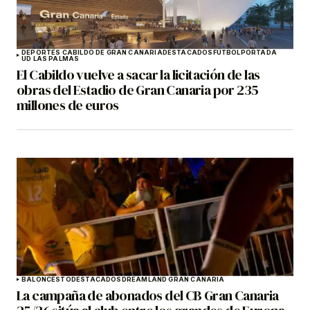
DEPORTES CABILDO DE GRAN CANARIA
DESTACADOS
FÚTBOL
PORTADA
UD LAS PALMAS
El Cabildo vuelve a sacar la licitación de las
obras del Estadio de Gran Canaria por 235
millones de euros
BALONCESTO
DESTACADOS
DREAMLAND GRAN CANARIA
La campaña de abonados del CB Gran Canaria