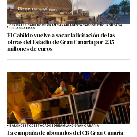
DEPORTES CABILDO DE GRAN CANARIA
DESTACADOS
FÚTBOL
PORTADA
UD LAS PALMAS
El Cabildo vuelve a sacar la licitación de las
obras del Estadio de Gran Canaria por 235
millones de euros
BALONCESTO
DESTACADOS
DREAMLAND GRAN CANARIA
La campaña de abonados del CB Gran Canaria