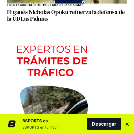
DESTACADOS
FÚTBOL
PORTADA
UD LAS PALMAS
El ganés Nicholas Opoku refuerza la defensa de
la UD Las Palmas
8SPORTS.es
×
Descargar
8SPORTS en tu móvil.