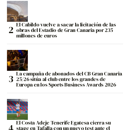
El Cabildo vuelve a sacar la licitación de las
obras del Estadio de Gran Canaria por 235
millones de euros
La campaña de abonados del CB Gran Canaria
25/26 sitúa al club entre los grandes de
Europa en los Sports Business Awards 2026
El Costa Adeje Tenerife Egatesa cierra su
stage en Tafalla con un nuevo test ante el