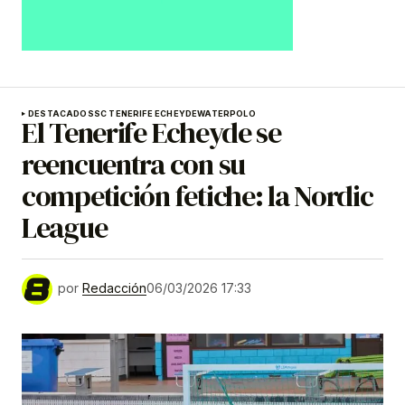
DESTACADOS
SC TENERIFE ECHEYDE
WATERPOLO
El Tenerife Echeyde se
reencuentra con su
competición fetiche: la Nordic
League
por
Redacción
06/03/2026 17:33