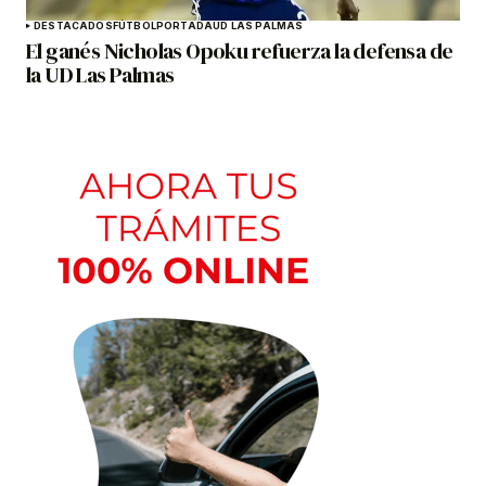
DESTACADOS
FÚTBOL
PORTADA
UD LAS PALMAS
El ganés Nicholas Opoku refuerza la defensa de
la UD Las Palmas