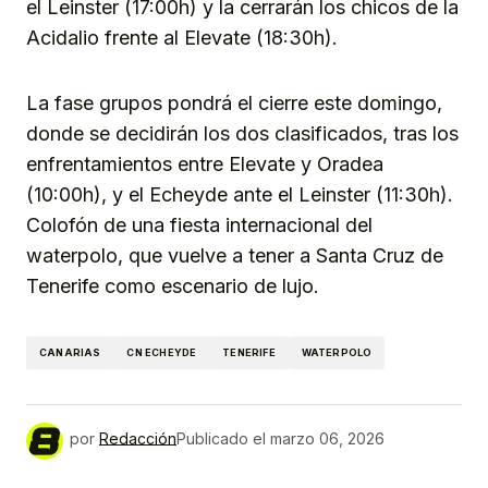
el Leinster (17:00h) y la cerrarán los chicos de la
Acidalio frente al Elevate (18:30h).
La fase grupos pondrá el cierre este domingo,
donde se decidirán los dos clasificados, tras los
enfrentamientos entre Elevate y Oradea
(10:00h), y el Echeyde ante el Leinster (11:30h).
Colofón de una fiesta internacional del
waterpolo, que vuelve a tener a Santa Cruz de
Tenerife como escenario de lujo.
CANARIAS
CN ECHEYDE
TENERIFE
WATERPOLO
por
Redacción
Publicado el
marzo 06, 2026