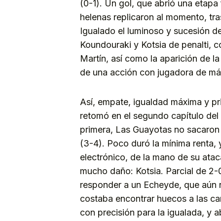
(0-1). Un gol, que abrió una etapa 
helenas replicaron al momento, tras
Igualado el luminoso y sucesión de
Koundouraki y Kotsia de penalti, co
Martín, así como la aparición de 
de una acción con jugadora de má
Así, empate, igualdad máxima y pr
retomó en el segundo capítulo del
primera, Las Guayotas no sacaron 
(3-4). Poco duró la mínima renta, 
electrónico, de la mano de su at
mucho daño: Kotsia. Parcial de 2-
responder a un Echeyde, que aún n
costaba encontrar huecos a las cana
con precisión para la igualada, y a