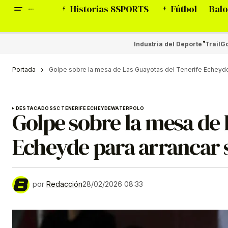
Historias 8SPORTS
Fútbol
Balo
Industria del Deporte
Trail
Go
Portada
Golpe sobre la mesa de Las Guayotas del Tenerife Echeyde
DESTACADOS
SC TENERIFE ECHEYDE
WATERPOLO
Golpe sobre la mesa de 
Echeyde para arrancar 
por
Redacción
28/02/2026 08:33