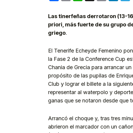
Link
Las tinerfeñas derrotaron (13-16
priori, más fuerte de su grupo d
griego
.
El Tenerife Echeyde Femenino poní
la Fase 2 de la Conference Cup este
Chania de Grecia para arrancar un 
propósito de las pupilas de Enriqu
Club y lograr el billete a la siguie
representar al waterpolo y deport
ganas que se notaron desde que to
Arrancó el choque y, tras tres minu
abrieron el marcador con un cañon