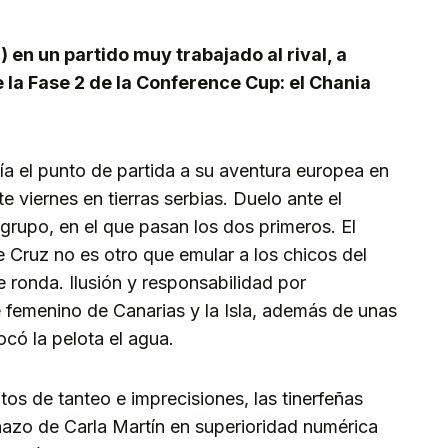
) en un partido muy trabajado al rival, a
e la Fase 2 de la Conference Cup: el Chania
a el punto de partida a su aventura europea en
 viernes en tierras serbias. Duelo ante el
grupo, en el que pasan los dos primeros. El
e Cruz no es otro que emular a los chicos del
nte ronda. Ilusión y responsabilidad por
e femenino de Canarias y la Isla, además de unas
có la pelota el agua.
tos de tanteo e imprecisiones, las tinerfeñas
azo de Carla Martín en superioridad numérica