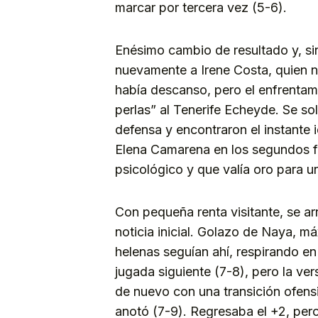
marcar por tercera vez (5-6).
Enésimo cambio de resultado y, si
nuevamente a Irene Costa, quien n
había descanso, pero el enfrentamie
perlas” al Tenerife Echeyde. Se so
defensa y encontraron el instante
Elena Camarena en los segundos fi
psicológico y que valía oro para
Con pequeña renta visitante, se ar
noticia inicial. Golazo de Naya, má
helenas seguían ahí, respirando e
jugada siguiente (7-8), pero la ver
de nuevo con una transición ofen
anotó (7-9). Regresaba el +2, per