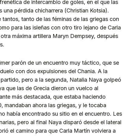
frenética de intercambio de goles, en el que las
 una pérdida chicharrera (Christian Kotsia).
 tantos, tanto de las féminas de las griegas con
mo para las isleñas con otro tiro lejano de Carla
la otra máxima artillera Maryn Dempsey, después
s.
imer parón de un encuentro muy táctico, que se
 duelo con dos expulsiones del Chania. A la
partido, pero a la segunda, Natalia Naya golpeó
ya que las de Grecia dieron un vuelco al
acante más destacada, que estaba haciendo
0, mandaban ahora las griegas, y le tocaba
o había encontrado su sitio en el encuentro. Les
rias, pero al final Naya disparó desde el lateral
brió el camino para que Carla Martín volviera a