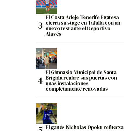
El Costa Adeje Tenerife Egatesa
cierra su stage en Tafalla con un
nuevo test ante el Deportivo
Alavés
El Gimnasio Municipal de Santa
Brígida reabre sus puertas con
unas instalaciones
completamente renovadas
El ganés Nicholas Opoku refuerza