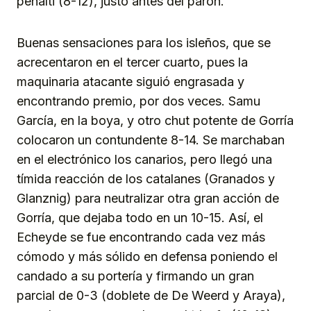
penalti (8-12), justo antes del parón.
Buenas sensaciones para los isleños, que se
acrecentaron en el tercer cuarto, pues la
maquinaria atacante siguió engrasada y
encontrando premio, por dos veces. Samu
García, en la boya, y otro chut potente de Gorría
colocaron un contundente 8-14. Se marchaban
en el electrónico los canarios, pero llegó una
tímida reacción de los catalanes (Granados y
Glanznig) para neutralizar otra gran acción de
Gorría, que dejaba todo en un 10-15. Así, el
Echeyde se fue encontrando cada vez más
cómodo y más sólido en defensa poniendo el
candado a su portería y firmando un gran
parcial de 0-3 (doblete de De Weerd y Araya),