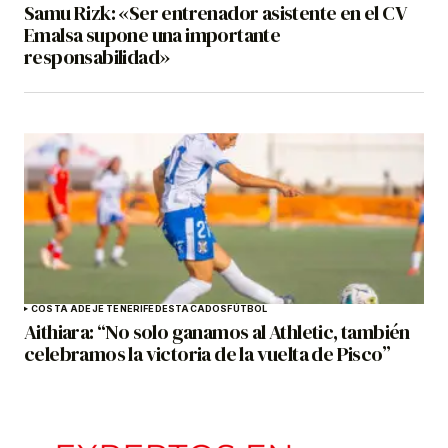
Samu Rizk: «Ser entrenador asistente en el CV
Emalsa supone una importante
responsabilidad»
COSTA ADEJE TENERIFE
DESTACADOS
FÚTBOL
Aithiara: “No solo ganamos al Athletic, también
celebramos la victoria de la vuelta de Pisco”