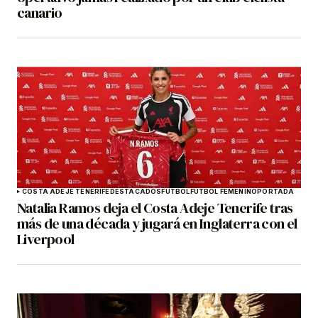
canario
COSTA ADEJE TENERIFE
DESTACADOS
FÚTBOL
FÚTBOL FEMENINO
PORTADA
Natalia Ramos deja el Costa Adeje Tenerife tras
más de una década y jugará en Inglaterra con el
Liverpool