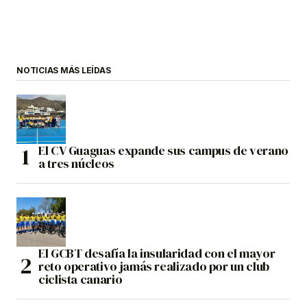
NOTICIAS MÁS LEÍDAS
El CV Guaguas expande sus campus de verano
a tres núcleos
El GCBT desafía la insularidad con el mayor
reto operativo jamás realizado por un club
ciclista canario