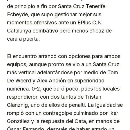
de principio a fin por Santa Cruz Tenerife
Echeyde, que supo gestionar mejor sus
momentos ofensivos ante un EPlus C.N.
Catalunya combativo pero menos eficaz de
cara a puerta.
El encuentro arrancó con opciones para ambos
equipos, aunque pronto se vio a un Santa Cruz
más vertical adelantándose por medio de Tom
De Weerd y Álex Andión en superioridad
numérica. 0-2, que duró poco, pues los locales
respondieron con dos tantos de Tristan
Glanznig, uno de ellos de penalti. La igualdad se
rompió con un contragolpe culminado por Iker
González y la respuesta del Cata, en manos de
Óscar Ferrando, después de haber errado un