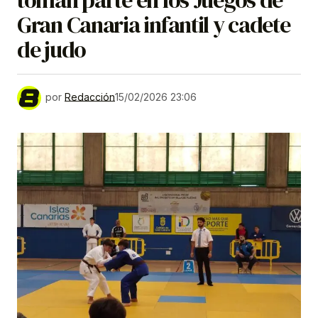
toman parte en los Juegos de
Gran Canaria infantil y cadete
de judo
por
Redacción
15/02/2026 23:06