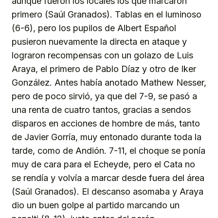
aunque fueron los locales los que marcaron
primero (Saúl Granados). Tablas en el luminoso
(6-6), pero los pupilos de Albert Español
pusieron nuevamente la directa en ataque y
lograron recompensas con un golazo de Luis
Araya, el primero de Pablo Díaz y otro de Iker
González. Antes había anotado Mathew Nesser,
pero de poco sirvió, ya que del 7-9, se pasó a
una renta de cuatro tantos, gracias a sendos
disparos en acciones de hombre de más, tanto
de Javier Gorría, muy entonado durante toda la
tarde, como de Andión. 7-11, el choque se ponía
muy de cara para el Echeyde, pero el Cata no
se rendía y volvía a marcar desde fuera del área
(Saúl Granados). El descanso asomaba y Araya
dio un buen golpe al partido marcando un