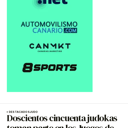
DESTACADOS
JUDO
Doscientos cincuenta judokas