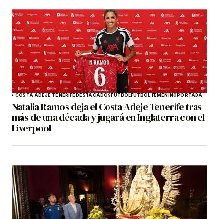
COSTA ADEJE TENERIFE
DESTACADOS
FÚTBOL
FÚTBOL FEMENINO
PORTADA
Natalia Ramos deja el Costa Adeje Tenerife tras
más de una década y jugará en Inglaterra con el
Liverpool