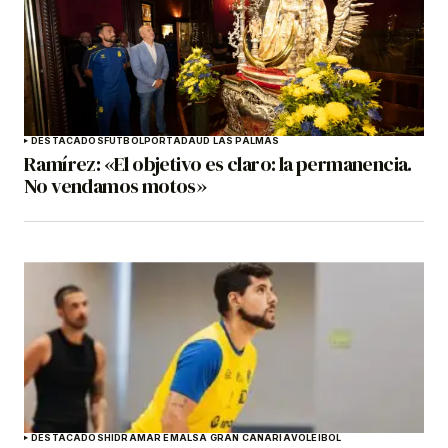
DESTACADOS
FÚTBOL
PORTADA
UD LAS PALMAS
Ramírez: «El objetivo es claro: la permanencia.
No vendamos motos»
DESTACADOS
HIDRAMAR EMALSA GRAN CANARIA
VOLEIBOL