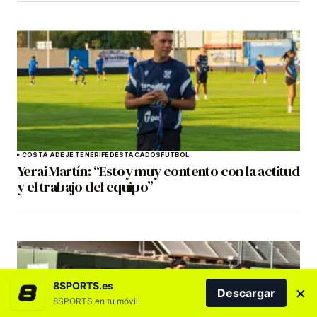
COSTA ADEJE TENERIFE
DESTACADOS
FÚTBOL
Yerai Martín: “Estoy muy contento con la actitud
y el trabajo del equipo”
8SPORTS.es
×
Descargar
8SPORTS en tu móvil.