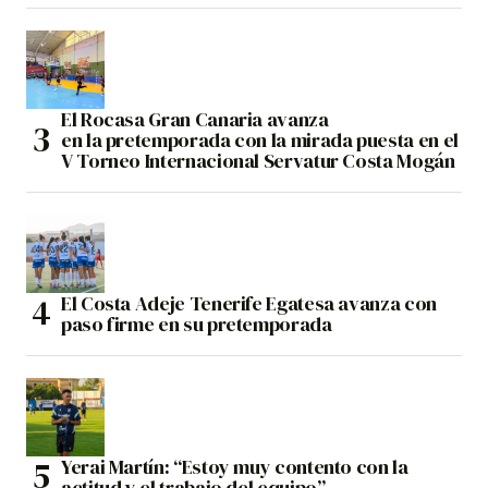
El Rocasa Gran Canaria avanza
en la pretemporada con la mirada puesta en el
V Torneo Internacional Servatur Costa Mogán
El Costa Adeje Tenerife Egatesa avanza con
paso firme en su pretemporada
Yerai Martín: “Estoy muy contento con la
actitud y el trabajo del equipo”