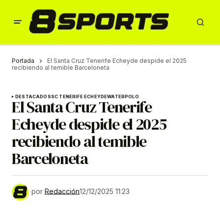
Portada
El Santa Cruz Tenerife Echeyde despide el 2025
recibiendo al temible Barceloneta
DESTACADOS
SC TENERIFE ECHEYDE
WATERPOLO
El Santa Cruz Tenerife
Echeyde despide el 2025
recibiendo al temible
Barceloneta
por
Redacción
12/12/2025 11:23