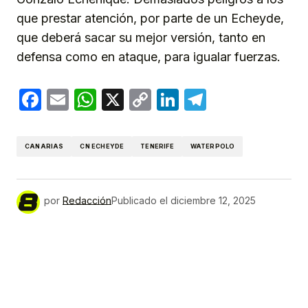
que prestar atención, por parte de un Echeyde,
que deberá sacar su mejor versión, tanto en
defensa como en ataque, para igualar fuerzas.
Facebook
Email
WhatsApp
X
Copy
LinkedIn
Telegram
Link
CANARIAS
CN ECHEYDE
TENERIFE
WATERPOLO
por
Redacción
Publicado el
diciembre 12, 2025