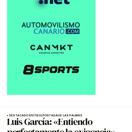
DESTACADOS
FÚTBOL
PORTADA
UD LAS PALMAS
Luis García: «Entiendo
perfectamente la exigencia»