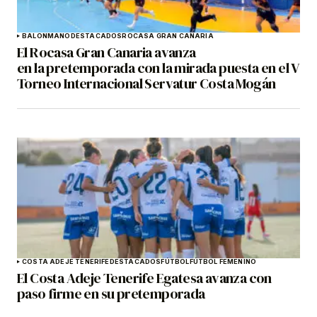
BALONMANO
DESTACADOS
ROCASA GRAN CANARIA
El Rocasa Gran Canaria avanza
en la pretemporada con la mirada puesta en el V
Torneo Internacional Servatur Costa Mogán
COSTA ADEJE TENERIFE
DESTACADOS
FÚTBOL
FÚTBOL FEMENINO
El Costa Adeje Tenerife Egatesa avanza con
paso firme en su pretemporada