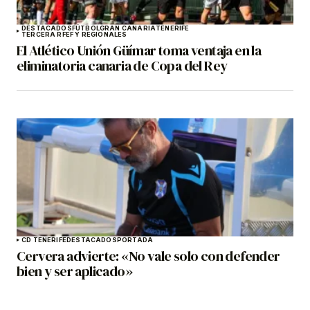
DESTACADOS
FÚTBOL
GRAN CANARIA
TENERIFE
TERCERA RFEF Y REGIONALES
El Atlético Unión Güímar toma ventaja en la
eliminatoria canaria de Copa del Rey
CD TENERIFE
DESTACADOS
PORTADA
Cervera advierte: «No vale solo con defender
bien y ser aplicado»