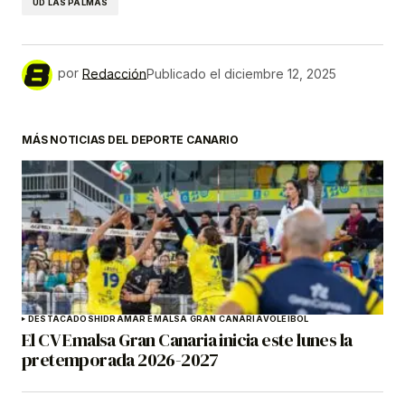
UD LAS PALMAS
por
Redacción
Publicado el
diciembre 12, 2025
MÁS NOTICIAS DEL DEPORTE CANARIO
DESTACADOS
HIDRAMAR EMALSA GRAN CANARIA
VOLEIBOL
El CV Emalsa Gran Canaria inicia este lunes la
pretemporada 2026-2027