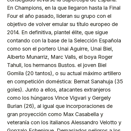
En Champions, en la que llegaron hasta la Final
Four el año pasado, lideran su grupo con el
objetivo de volver emular su título europeo de
2014. En definitiva, plantel élite, que sigue
contando con la base de la Selección Española
como son el portero Unai Aguirre, Unai Biel,
Alberto Munarriz, Marc Valls, el boya Roger
Tahull, los hermanos Bustos. el joven Biel
Gomila (20 tantos), o su actual máximo artillero
en competición doméstica: Bernat Sanahuja (35
goles). Junto a ellos, atacantes extranjeros
como los húngaros Vince Vigvari y Gergely
Burian (26), al igual que incorporaciones de
gran proyección como Max Casabella y
veteranía con los italianos Alessandro Velotto y
Gonzalo Echenique. Demasiados peligros a los