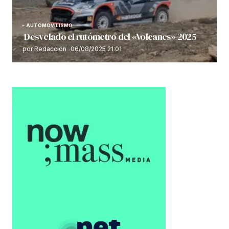
AUTOMOVILISMO
Desvelado el rutómetro del «Volcanes» 2025
por Redacción
06/08/2025 21:01