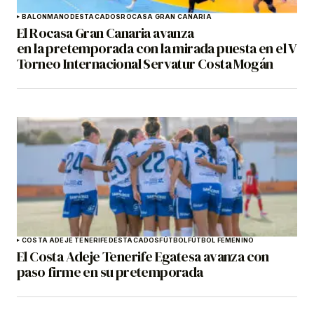
BALONMANO
DESTACADOS
ROCASA GRAN CANARIA
El Rocasa Gran Canaria avanza
en la pretemporada con la mirada puesta en el V
Torneo Internacional Servatur Costa Mogán
COSTA ADEJE TENERIFE
DESTACADOS
FÚTBOL
FÚTBOL FEMENINO
El Costa Adeje Tenerife Egatesa avanza con
paso firme en su pretemporada