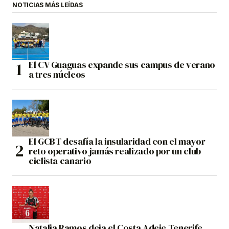
NOTICIAS MÁS LEÍDAS
El CV Guaguas expande sus campus de verano
a tres núcleos
El GCBT desafía la insularidad con el mayor
reto operativo jamás realizado por un club
ciclista canario
Natalia Ramos deja el Costa Adeje Tenerife