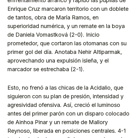
enfrentamiento arrancó y rápido las pupilas de
Enrique Cruz marcaron territorio con un doblete
de tantos, obra de María Ramos, en
superioridad numérica, y un remate en la boya
de Daniela Vomastková (2-0). Inicio
prometedor, que cortaron las otomanas con su
primer gol del día. Anotaba Nehir Altiparmak,
aprovechando una expulsión isleña, y el
marcador se estrechaba (2-1).
Esto, no frenó a las chicas de la Acidalio, que
siguieron con su plan de presión, intensidad y
agresividad ofensiva. Así, creció el luminoso
antes del primer parón con un disparo colocado
de Ainhoa Pinar y un remate de Mallory
Reynoso, liberada en posiciones centrales. 4-1