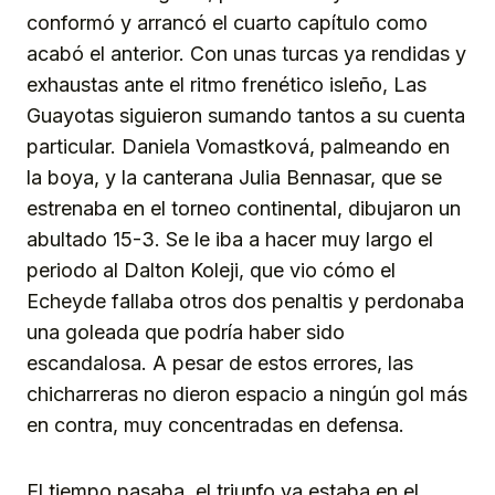
conformó y arrancó el cuarto capítulo como
acabó el anterior. Con unas turcas ya rendidas y
exhaustas ante el ritmo frenético isleño, Las
Guayotas siguieron sumando tantos a su cuenta
particular. Daniela Vomastková, palmeando en
la boya, y la canterana Julia Bennasar, que se
estrenaba en el torneo continental, dibujaron un
abultado 15-3. Se le iba a hacer muy largo el
periodo al Dalton Koleji, que vio cómo el
Echeyde fallaba otros dos penaltis y perdonaba
una goleada que podría haber sido
escandalosa. A pesar de estos errores, las
chicharreras no dieron espacio a ningún gol más
en contra, muy concentradas en defensa.
El tiempo pasaba, el triunfo ya estaba en el