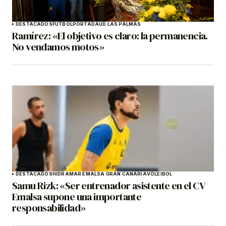
DESTACADOS
FÚTBOL
PORTADA
UD LAS PALMAS
Ramírez: «El objetivo es claro: la permanencia.
No vendamos motos»
DESTACADOS
HIDRAMAR EMALSA GRAN CANARIA
VOLEIBOL
Samu Rizk: «Ser entrenador asistente en el CV
Emalsa supone una importante
responsabilidad»