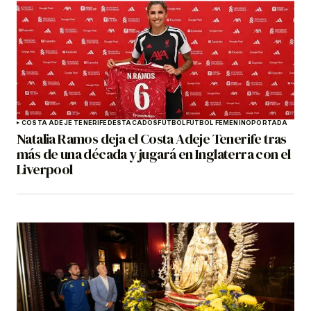
COSTA ADEJE TENERIFE
DESTACADOS
FÚTBOL
FÚTBOL FEMENINO
PORTADA
Natalia Ramos deja el Costa Adeje Tenerife tras
más de una década y jugará en Inglaterra con el
Liverpool