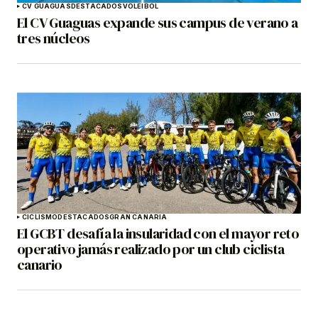
CV GUAGUAS
DESTACADOS
VOLEIBOL
El CV Guaguas expande sus campus de verano a
tres núcleos
CICLISMO
DESTACADOS
GRAN CANARIA
El GCBT desafía la insularidad con el mayor reto
operativo jamás realizado por un club ciclista
canario