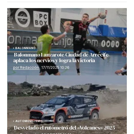
BALONMANO
Balonmano Lanzarote Ciudad de Arrecife
aplaca los nervios y logra la victoria
por Redacción
17/11/2025 10:26
AUTOMOVILISMO
Desvelado el rutómetro del «Volcanes» 2025