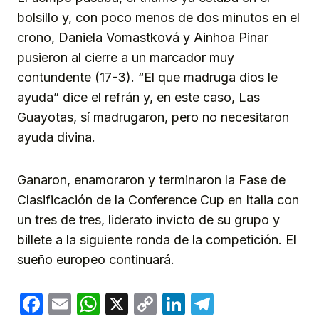
bolsillo y, con poco menos de dos minutos en el
crono, Daniela Vomastková y Ainhoa Pinar
pusieron al cierre a un marcador muy
contundente (17-3). “El que madruga dios le
ayuda” dice el refrán y, en este caso, Las
Guayotas, sí madrugaron, pero no necesitaron
ayuda divina.
Ganaron, enamoraron y terminaron la Fase de
Clasificación de la Conference Cup en Italia con
un tres de tres, liderato invicto de su grupo y
billete a la siguiente ronda de la competición. El
sueño europeo continuará.
Facebook
Email
WhatsApp
X
Copy
LinkedIn
Telegram