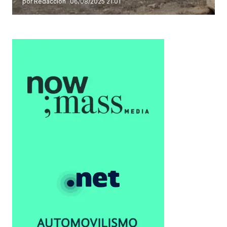
por Redacción
06/08/2025 21:01