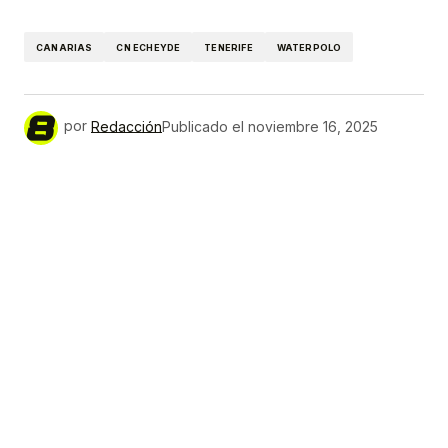
Link
CANARIAS
CN ECHEYDE
TENERIFE
WATERPOLO
por
Redacción
Publicado el
noviembre 16, 2025