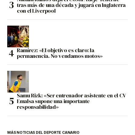
tras más de una década y jugará en Inglaterra
con el Liverpool
Ramírez: «El objetivo es claro: la
permanencia. No vendamos motos»
Samu Rizk: «Ser entrenador asistente en el CV
Emalsa supone una importante
responsabilidad»
MÁS NOTICIAS DEL DEPORTE CANARIO