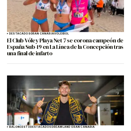
DESTACADOS
GRAN CANARIA
VOLEIBOL
El Club Vóley Playa Net 7 se corona campeón de
España Sub-19 en La Línea de la Concepción tras
una final de infarto
BALONCESTO
DESTACADOS
DREAMLAND GRAN CANARIA