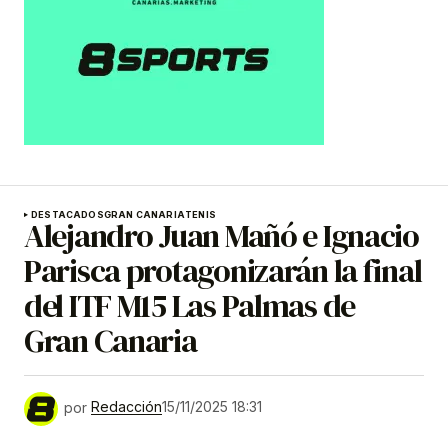
DESTACADOS
GRAN CANARIA
TENIS
Alejandro Juan Mañó e Ignacio
Parisca protagonizarán la final
del ITF M15 Las Palmas de
Gran Canaria
por
Redacción
15/11/2025 18:31