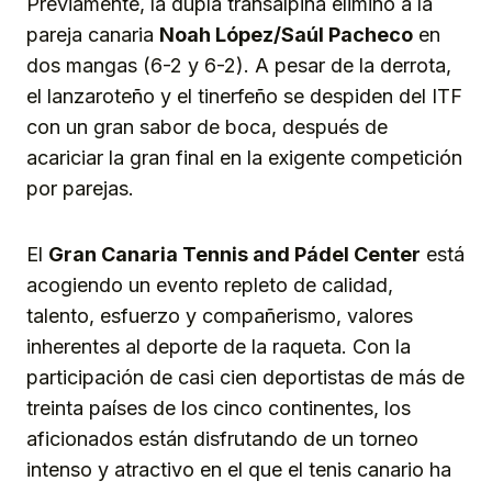
Previamente, la dupla transalpina elimino a la
pareja canaria
Noah López/Saúl Pacheco
en
dos mangas (6-2 y 6-2). A pesar de la derrota,
el lanzaroteño y el tinerfeño se despiden del ITF
con un gran sabor de boca, después de
acariciar la gran final en la exigente competición
por parejas.
El
Gran Canaria Tennis and Pádel Center
está
acogiendo un evento repleto de calidad,
talento, esfuerzo y compañerismo, valores
inherentes al deporte de la raqueta. Con la
participación de casi cien deportistas de más de
treinta países de los cinco continentes, los
aficionados están disfrutando de un torneo
intenso y atractivo en el que el tenis canario ha