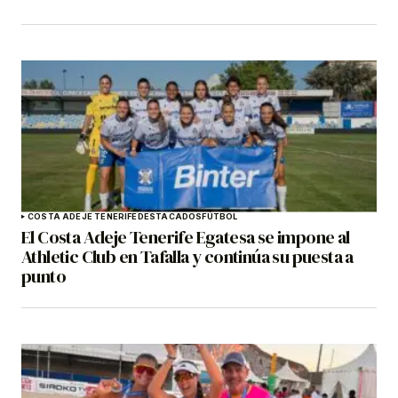
COSTA ADEJE TENERIFE
DESTACADOS
FÚTBOL
El Costa Adeje Tenerife Egatesa se impone al
Athletic Club en Tafalla y continúa su puesta a
punto