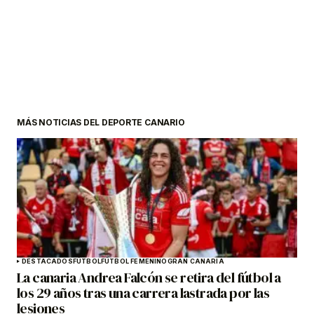
MÁS NOTICIAS DEL DEPORTE CANARIO
DESTACADOS
FÚTBOL
FÚTBOL FEMENINO
GRAN CANARIA
La canaria Andrea Falcón se retira del fútbol a
los 29 años tras una carrera lastrada por las
lesiones