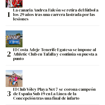
La canaria Andrea Falcón se retira del fútbol a
los 29 años tras una carrera lastrada por las
lesiones
El Costa Adeje Tenerife Egatesa se impone al
Athletic Club en Tafalla y continúa su puesta a
punto
El Club Vóley Playa Net 7 se corona campeón
de España Sub-19 en La Línea de la
Concepción tras una final de infarto