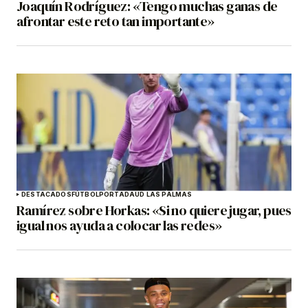
Joaquín Rodríguez: «Tengo muchas ganas de
afrontar este reto tan importante»
DESTACADOS
FÚTBOL
PORTADA
UD LAS PALMAS
Ramírez sobre Horkas: «Si no quiere jugar, pues
igual nos ayuda a colocar las redes»