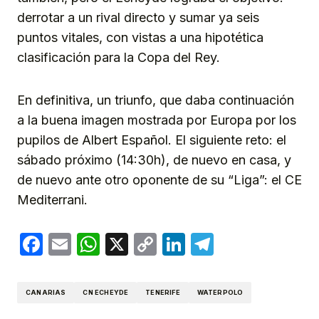
derrotar a un rival directo y sumar ya seis
puntos vitales, con vistas a una hipotética
clasificación para la Copa del Rey.
En definitiva, un triunfo, que daba continuación
a la buena imagen mostrada por Europa por los
pupilos de Albert Español. El siguiente reto: el
sábado próximo (14:30h), de nuevo en casa, y
de nuevo ante otro oponente de su “Liga”: el CE
Mediterrani.
Facebook
Email
WhatsApp
X
Copy
LinkedIn
Telegram
Link
CANARIAS
CN ECHEYDE
TENERIFE
WATERPOLO