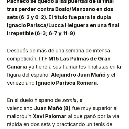
Pacheco se quedó a las puertas de la final
tras perder contra Bosio/Manzano en dos
sets (6-2 y 6-2). El título fue para la dupla
Ignacio Parisca/Lucca Helguera en una final
irrepetible (6-3; 6-7 y 11-9)
Después de más de una semana de intensa
competición,
ITF M15 Las Palmas de Gran
Canaria
ya tiene a sus flamantes finalistas en la
figura del español
Alejandro Juan Mañó
y el
venezolano
Ignacio Parisca Romera
.
En el duelo hispano de
semis
, el
valenciano
Juan Mañó (8)
fue muy superior al
mallorquín
Xavi Palomar
al que ganó por la vía
rápida en dos sets y practicando un tenis de