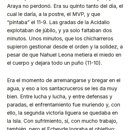
Araya no perdonó. Era su quinto tanto del día, el
cual le daría, a la postre, el MVP, y que
“pintaba” el 11-9. Las gradas de la Acidalio
explotaban de júbilo, y ya solo faltaban dos
minutos. Unos minutos, que los chicharreros
supieron gestionar desde el orden y la solidez, a
pesar de que Nahuel Leona metiera el miedo en
el cuerpo y dejara todo un puño (11-10).
Era el momento de arremangarse y bregar en el
agua, y eso a los santacruceros se les da muy
bien. Entre lucha y lucha, y entre defensas y
paradas, el enfrentamiento fue muriendo y, con
ello, la segunda victoria liguera se quedaba en
la Isla. Con sufrimiento, sí, con mucho trabajo,
también, pero el Echeyde lograba el objetivo: