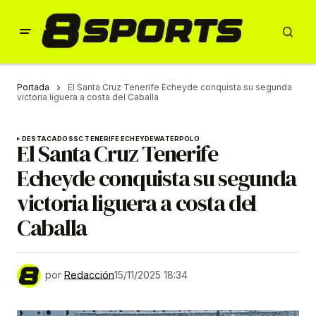
Portada
El Santa Cruz Tenerife Echeyde conquista su segunda
victoria liguera a costa del Caballa
DESTACADOS
SC TENERIFE ECHEYDE
WATERPOLO
El Santa Cruz Tenerife
Echeyde conquista su segunda
victoria liguera a costa del
Caballa
por
Redacción
15/11/2025 18:34