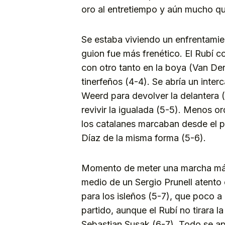
oro al entretiempo y aún mucho que
Se estaba viviendo un enfrentamien
guion fue más frenético. El Rubí
con otro tanto en la boya (Van De
tinerfeños (4-4). Se abría un int
Weerd para devolver la delantera 
revivir la igualada (5-5). Menos 
los catalanes marcaban desde el p
Díaz de la misma forma (5-6).
Momento de meter una marcha más, 
medio de un Sergio Prunell atento
para los isleños (5-7), que poco a
partido, aunque el Rubí no tirara l
Sebastian Susak (6-7). Todo se apr