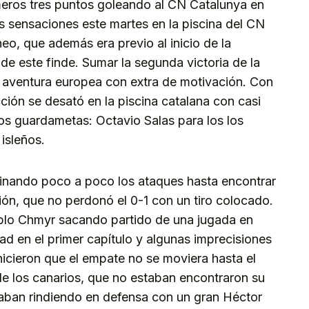
imeros tres puntos goleando al CN Catalunya en
s sensaciones este martes en la piscina del CN
eo, que además era previo al inicio de la
de este finde. Sumar la segunda victoria de la
 aventura europea con extra de motivación. Con
cción se desató en la piscina catalana con casi
os guardametas: Octavio Salas para los los
isleños.
ocinando poco a poco los ataques hasta encontrar
ión, que no perdonó el 0-1 con un tiro colocado.
Pablo Chmyr sacando partido de una jugada en
dad en el primer capítulo y algunas imprecisiones
hicieron que el empate no se moviera hasta el
de los canarios, que no estaban encontraron su
staban rindiendo en defensa con un gran Héctor