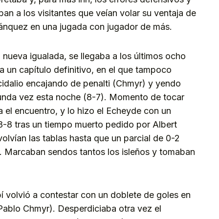
n a los visitantes que veían volar su ventaja de
lánquez en una jugada con jugador de más.
 nueva igualada, se llegaba a los últimos ocho
a un capítulo definitivo, en el que tampoco
cidalio encajando de penalti (Chmyr) y yendo
gunda vez esta noche (8-7). Momento de tocar
 el encuentro, y lo hizo el Echeyde con un
-8 tras un tiempo muerto pedido por Albert
 volvían las tablas hasta que un parcial de 0-2
10). Marcaban sendos tantos los isleños y tomaban
bí volvió a contestar con un doblete de goles en
Pablo Chmyr). Desperdiciaba otra vez el