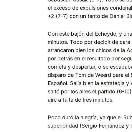
el exceso de expulsiones condenaba
+2 (7-7) con un tanto de Daniel B
Con este bajón del Echeyde, y una
minutos. Todo por decidir de cara 
arrancaron bien los chicos de la A
por detrás en el resultado por se
corneta y despertar, o se escapaba
disparo de Tom de Weerd para el 8
Español. Salía bien la estrategia y
saltó por los aires el partido (8-
aire a falta de tres minutos.
Poco duró la alegría, ya que el Ru
superioridad (Sergio Fernández y 