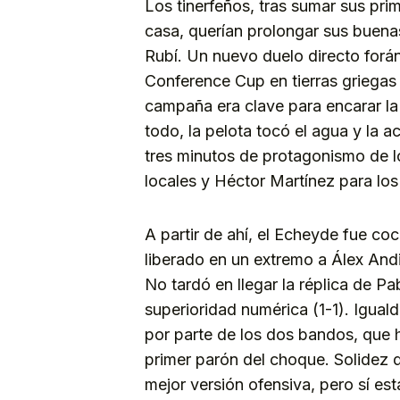
Los tinerfeños, tras sumar sus pr
casa, querían prolongar sus buena
Rubí. Un nuevo duelo directo forán
Conference Cup en tierras griegas 
campaña era clave para encarar la
todo, la pelota tocó el agua y la a
tres minutos de protagonismo de l
locales y Héctor Martínez para los 
A partir de ahí, el Echeyde fue c
liberado en un extremo a Álex And
No tardó en llegar la réplica de 
superioridad numérica (1-1). Igual
por parte de los dos bandos, que 
primer parón del choque. Solidez 
mejor versión ofensiva, pero sí e