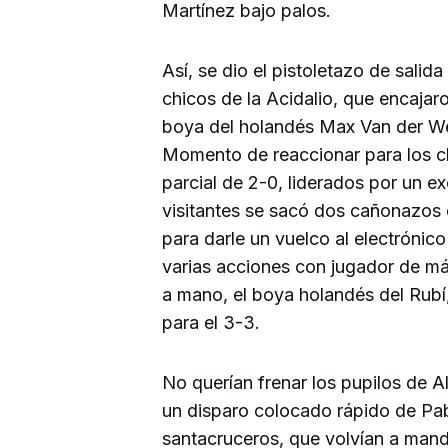
Martínez bajo palos.
Así, se dio el pistoletazo de salid
chicos de la Acidalio, que encaja
boya del holandés Max Van der Wer
Momento de reaccionar para los c
parcial de 2-0, liderados por un ex
visitantes se sacó dos cañonazos d
para darle un vuelco al electróni
varias acciones con jugador de m
a mano, el boya holandés del Rubí
para el 3-3.
No querían frenar los pupilos de A
un disparo colocado rápido de Pab
santacruceros, que volvían a mand