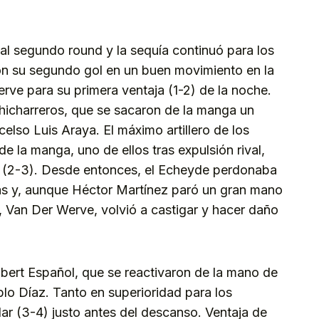
a al segundo round y la sequía continuó para los
ron su segundo gol en un buen movimiento en la
ve para su primera ventaja (1-2) de la noche.
hicharreros, que se sacaron de la manga un
celso Luis Araya. El máximo artillero de los
e la manga, uno de ellos tras expulsión rival,
co (2-3). Desde entonces, el Echeyde perdonaba
ás y, aunque Héctor Martínez paró un gran mano
, Van Der Werve, volvió a castigar y hacer daño
lbert Español, que se reactivaron de la mano de
lo Díaz. Tanto en superioridad para los
ar (3-4) justo antes del descanso. Ventaja de