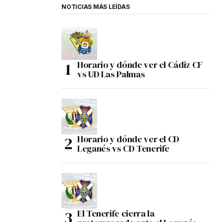
NOTICIAS MÁS LEÍDAS
Horario y dónde ver el Cádiz CF
vs UD Las Palmas
Horario y dónde ver el CD
Leganés vs CD Tenerife
El Tenerife cierra la