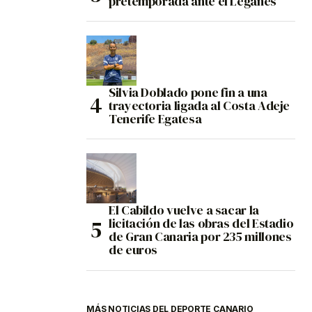
pretemporada ante el Leganés
Silvia Doblado pone fin a una
trayectoria ligada al Costa Adeje
Tenerife Egatesa
El Cabildo vuelve a sacar la
licitación de las obras del Estadio
de Gran Canaria por 235 millones
de euros
MÁS NOTICIAS DEL DEPORTE CANARIO