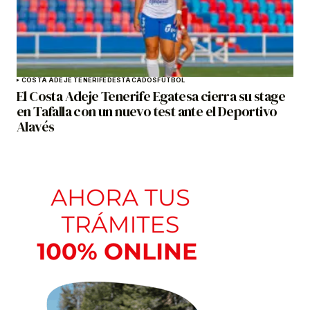
COSTA ADEJE TENERIFE
DESTACADOS
FÚTBOL
El Costa Adeje Tenerife Egatesa cierra su stage
en Tafalla con un nuevo test ante el Deportivo
Alavés