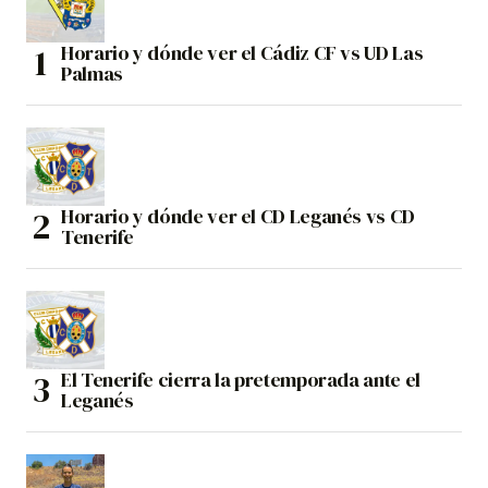
Horario y dónde ver el Cádiz CF vs UD Las
Palmas
Horario y dónde ver el CD Leganés vs CD
Tenerife
El Tenerife cierra la pretemporada ante el
Leganés