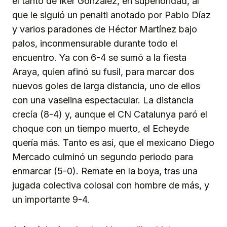
el tanto de Iker González, en superioridad, al
que le siguió un penalti anotado por Pablo Díaz
y varios paradones de Héctor Martínez bajo
palos, inconmensurable durante todo el
encuentro. Ya con 6-4 se sumó a la fiesta
Araya, quien afinó su fusil, para marcar dos
nuevos goles de larga distancia, uno de ellos
con una vaselina espectacular. La distancia
crecía (8-4) y, aunque el CN Catalunya paró el
choque con un tiempo muerto, el Echeyde
quería más. Tanto es así, que el mexicano Diego
Mercado culminó un segundo periodo para
enmarcar (5-0). Remate en la boya, tras una
jugada colectiva colosal con hombre de más, y
un importante 9-4.