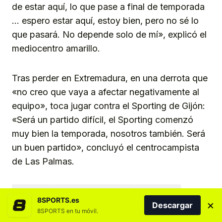
de estar aquí, lo que pase a final de temporada
… espero estar aquí, estoy bien, pero no sé lo
que pasará. No depende solo de mí», explicó el
mediocentro amarillo.
Tras perder en Extremadura, en una derrota que
«no creo que vaya a afectar negativamente al
equipo», toca jugar contra el Sporting de Gijón:
«Será un partido difícil, el Sporting comenzó
muy bien la temporada, nosotros también. Será
un buen partido», concluyó el centrocampista
de Las Palmas.
CANARIAS
FÚTBOL
GRAN CANARIA
LAS PALMAS
8SPORTS.es
×
Descargar
UD LAS PALMAS
8SPORTS en tu móvil.