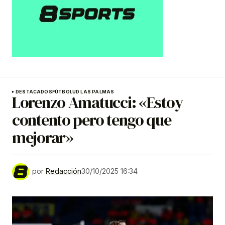
DESTACADOS
FÚTBOL
UD LAS PALMAS
Lorenzo Amatucci: «Estoy
contento pero tengo que
mejorar»
por
Redacción
30/10/2025 16:34