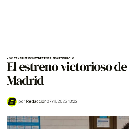
SC TENERIFE ECHEYDE
TENERIFE
WATERPOLO
El estreno victorioso de
Madrid
por
Redacción
07/11/2025 13:22