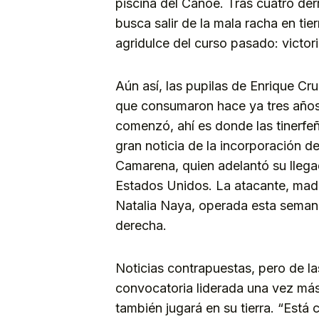
piscina del Canoe. Tras cuatro de
busca salir de la mala racha en tie
agridulce del curso pasado: victori
Aún así, las pupilas de Enrique Cr
que consumaron hace ya tres años
comenzó, ahí es donde las tinerfeña
gran noticia de la incorporación d
Camarena, quien adelantó su llegad
Estados Unidos. La atacante, madri
Natalia Naya, operada esta semana
derecha.
Noticias contrapuestas, pero de l
convocatoria liderada una vez más
también jugará en su tierra. “Est