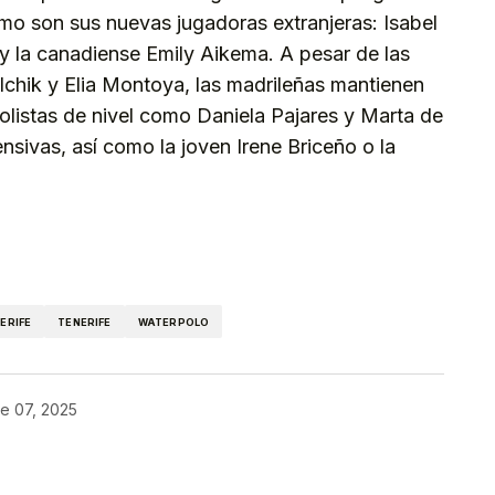
mo son sus nuevas jugadoras extranjeras: Isabel
, y la canadiense Emily Aikema. A pesar de las
chik y Elia Montoya, las madrileñas mantienen
olistas de nivel como Daniela Pajares y Marta de
sivas, así como la joven Irene Briceño o la
kedIn
Telegram
ERIFE
TENERIFE
WATERPOLO
e 07, 2025