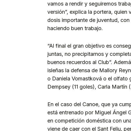
vamos a rendir y seguiremos traba
versión”, explica la portera, qui
dosis importante de juventud, con
haciendo buen trabajo.
“Al final el gran objetivo es conseg
juntas, no precipitarnos y complet
buenos recuerdos al Club”. Además
isleñas la defensa de Mallory Rey
o Daniela Vomastková o el olfato g
Dempsey (11 goles), Carla Martín 
En el caso del Canoe, que ya cum
está entrenado por Miguel Ángel 
en competición doméstica con una 
viene de caer con el Sant Feliu, per