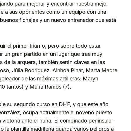
jando para mejorar y encontrar nuestra mejor
en ve a sus oponentes como un equipo con una
 buenos fichajes y un nuevo entrenador que está
uir el primer triunfo, pero sobre todo estar
ar un gran partido en un lugar que trae muy
 de la arquera, también serán claves en las
noso, Júlia Rodríguez, Ainhoa Pinar, Marta Madre
oleador de las máximas artilleras: Maryn
(10 tantos) y María Ramos (7).
ple su segundo curso en DHF, y que este año
González, ocupa actualmente el noveno puesto
victoria ante el Iruña. El combinado peninsular
o la plantilla madrileña guarda varios peligros a