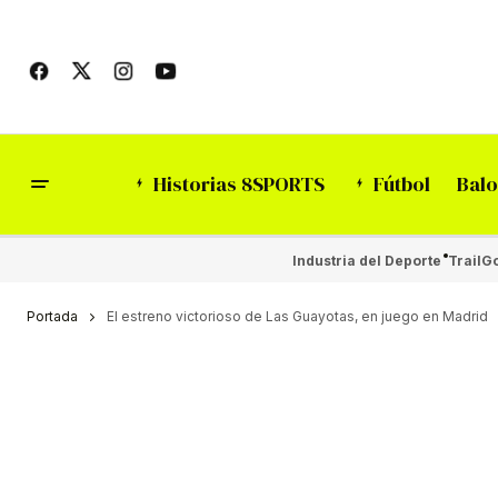
Historias 8SPORTS
Fútbol
Balo
Industria del Deporte
Trail
Go
Portada
El estreno victorioso de Las Guayotas, en juego en Madrid