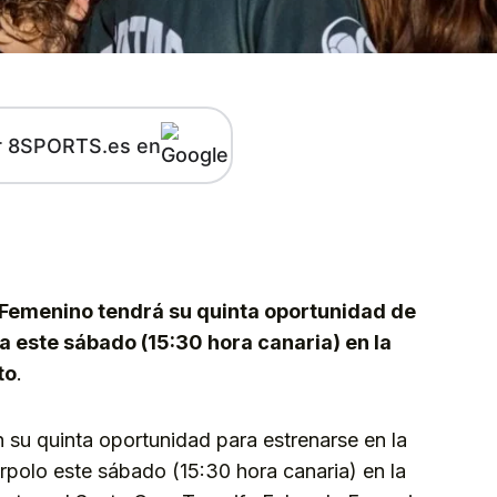
r 8SPORTS.es en
kedIn
Telegram
 Femenino tendrá su quinta oportunidad de
ga este sábado (15:30 hora canaria) en la
to
.
su quinta oportunidad para estrenarse en la
polo este sábado (15:30 hora canaria) en la