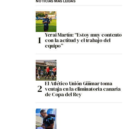
NOTICIAS MÁS LEÍDAS
Yerai Martín: “Estoy muy contento
con la actitud y el trabajo del
equipo”
El Atlético Unión Güímar toma
ventaja en la eliminatoria canaria
de Copa del Rey