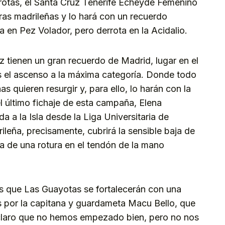
rrotas, el Santa Cruz Tenerife Echeyde Femenino
rras madrileñas y lo hará con un recuerdo
a en Pez Volador, pero derrota en la Acidalio.
uz tienen un gran recuerdo de Madrid, lugar en el
 el ascenso a la máxima categoría. Donde todo
s quieren resurgir y, para ello, lo harán con la
el último fichaje de esta campaña, Elena
a a la Isla desde la Liga Universitaria de
leña, precisamente, cubrirá la sensible baja de
 de una rotura en el tendón de la mano
as que Las Guayotas se fortalecerán con una
 por la capitana y guardameta Macu Bello, que
á claro que no hemos empezado bien, pero no nos