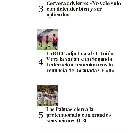
Cervera advierte: «No vale solo
con defender bien y ser
aplicado»
La RFEF adjudica al CF Unión
Viera la vacante en Segunda
Federación Femenina tras la
renuncia del Granada CF «B»
Las Palmas cierra la
pretemporada con grandes
sensaciones (1-3)