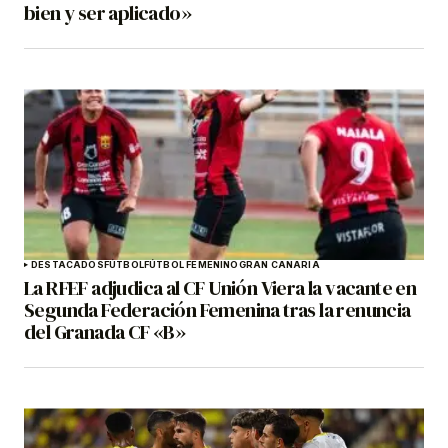
bien y ser aplicado»
DESTACADOS
FÚTBOL
FÚTBOL FEMENINO
GRAN CANARIA
La RFEF adjudica al CF Unión Viera la vacante en
Segunda Federación Femenina tras la renuncia
del Granada CF «B»