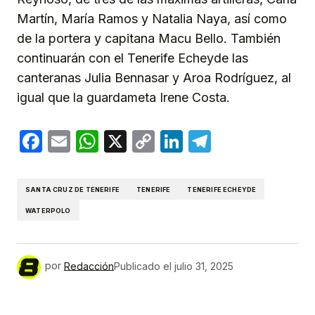
Martín, María Ramos y Natalia Naya, así como
de la portera y capitana Macu Bello. También
continuarán con el Tenerife Echeyde las
canteranas Julia Bennasar y Aroa Rodríguez, al
igual que la guardameta Irene Costa.
Facebook
Email
WhatsApp
X
Copy
LinkedIn
Telegram
Link
SANTA CRUZ DE TENERIFE
TENERIFE
TENERIFE ECHEYDE
WATERPOLO
por
Redacción
Publicado el
julio 31, 2025