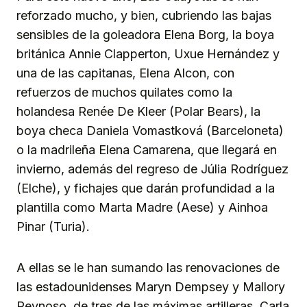
reforzado mucho, y bien, cubriendo las bajas
sensibles de la goleadora Elena Borg, la boya
británica Annie Clapperton, Uxue Hernández y
una de las capitanas, Elena Alcon, con
refuerzos de muchos quilates como la
holandesa Renée De Kleer (Polar Bears), la
boya checa Daniela Vomastková (Barceloneta)
o la madrileña Elena Camarena, que llegará en
invierno, además del regreso de Júlia Rodríguez
(Elche), y fichajes que darán profundidad a la
plantilla como Marta Madre (Aese) y Ainhoa
Pinar (Turia).
A ellas se le han sumando las renovaciones de
las estadounidenses Maryn Dempsey y Mallory
Reynoso, de tres de las máximas artilleras, Carla