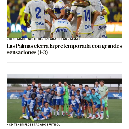
DESTACADOS
FÚTBOL
PORTADA
UD LAS PALMAS
Las Palmas cierra la pretemporada con grandes
sensaciones (1-3)
CD TENERIFE
DESTACADOS
FÚTBOL