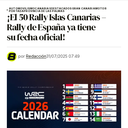
AUTOMOVILISMO
CANARIAS
DESTACADOS
GRAN CANARIA
MOTOR
PORTADA
PROVINCIA DE LAS PALMAS
¡El 50 Rally Islas Canarias –
Rally de España ya tiene
su fecha oficial!
por
Redacción
31/07/2025 07:49