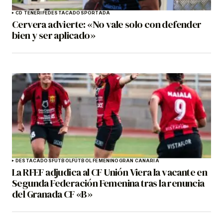
CD TENERIFE
DESTACADOS
PORTADA
Cervera advierte: «No vale solo con defender
bien y ser aplicado»
DESTACADOS
FÚTBOL
FÚTBOL FEMENINO
GRAN CANARIA
La RFEF adjudica al CF Unión Viera la vacante en
Segunda Federación Femenina tras la renuncia
del Granada CF «B»