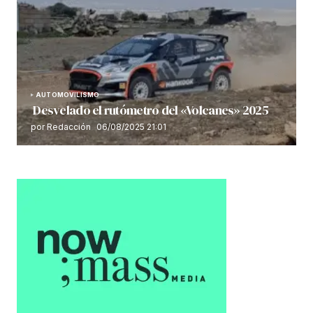
AUTOMOVILISMO
Desvelado el rutómetro del «Volcanes» 2025
por Redacción
06/08/2025 21:01