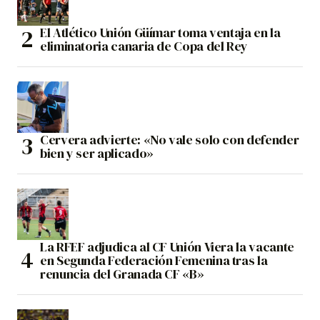
El Atlético Unión Güímar toma ventaja en la
eliminatoria canaria de Copa del Rey
Cervera advierte: «No vale solo con defender
bien y ser aplicado»
La RFEF adjudica al CF Unión Viera la vacante
en Segunda Federación Femenina tras la
renuncia del Granada CF «B»