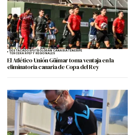
DESTACADOS
FÚTBOL
GRAN CANARIA
TENERIFE
TERCERA RFEF Y REGIONALES
El Atlético Unión Güímar toma ventaja en la
eliminatoria canaria de Copa del Rey