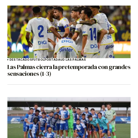
DESTACADOS
FÚTBOL
PORTADA
UD LAS PALMAS
Las Palmas cierra la pretemporada con grandes
sensaciones (1-3)