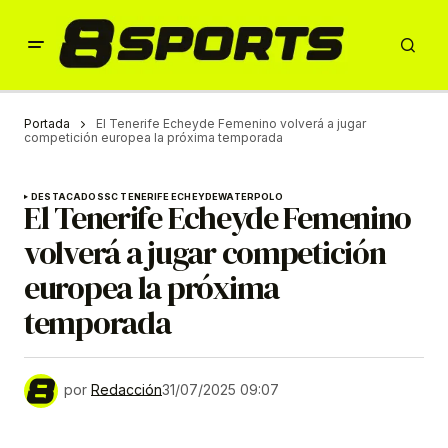
Portada
El Tenerife Echeyde Femenino volverá a jugar
competición europea la próxima temporada
DESTACADOS
SC TENERIFE ECHEYDE
WATERPOLO
El Tenerife Echeyde Femenino
volverá a jugar competición
europea la próxima
temporada
por
Redacción
31/07/2025 09:07