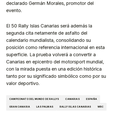
declarado Germán Morales, promotor del
evento.
El 50 Rally Islas Canarias será además la
segunda cita netamente de asfalto del
calendario mundialista, consolidando su
posición como referencia internacional en esta
superficie. La prueba volverá a convertir a
Canarias en epicentro del motorsport mundial,
con la mirada puesta en una edición histórica
tanto por su significado simbólico como por su
valor deportivo.
CAMPEONATO DEL MUNDO DE RALLYS
CANARIAS
ESPAÑA
GRAN CANARIA
LAS PALMAS
RALLY ISLAS CANARIAS
WRC