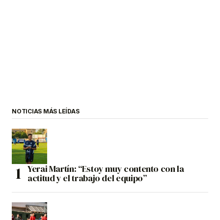
NOTICIAS MÁS LEÍDAS
Yerai Martín: “Estoy muy contento con la
actitud y el trabajo del equipo”