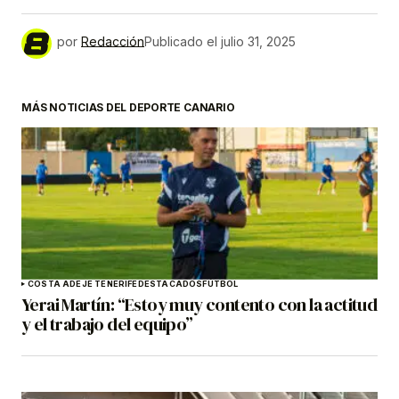
por
Redacción
Publicado el
julio 31, 2025
MÁS NOTICIAS DEL DEPORTE CANARIO
COSTA ADEJE TENERIFE
DESTACADOS
FÚTBOL
Yerai Martín: “Estoy muy contento con la actitud
y el trabajo del equipo”