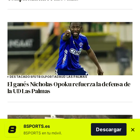
DESTACADOS
FÚTBOL
PORTADA
UD LAS PALMAS
El ganés Nicholas Opoku refuerza la defensa de
la UD Las Palmas
8SPORTS.es
×
Descargar
8SPORTS en tu móvil.