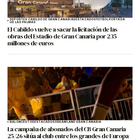
DEPORTES CABILDO DE GRAN CANARIA
DESTACADOS
FÚTBOL
PORTADA
UD LAS PALMAS
El Cabildo vuelve a sacar la licitación de las
obras del Estadio de Gran Canaria por 235
millones de euros
BALONCESTO
DESTACADOS
DREAMLAND GRAN CANARIA
La campaña de abonados del CB Gran Canaria
25/26 sitúa al club entre los grandes de Europa