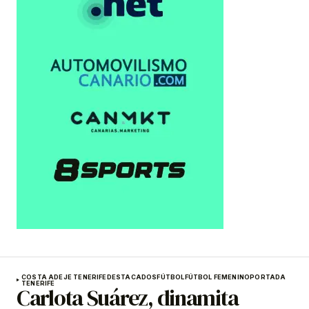
COSTA ADEJE TENERIFE
DESTACADOS
FÚTBOL
FÚTBOL FEMENINO
PORTADA
TENERIFE
Carlota Suárez, dinamita