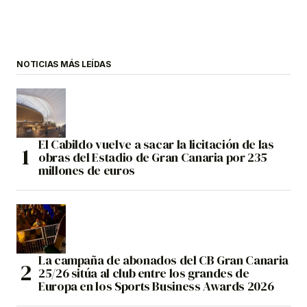
NOTICIAS MÁS LEÍDAS
El Cabildo vuelve a sacar la licitación de las
obras del Estadio de Gran Canaria por 235
millones de euros
La campaña de abonados del CB Gran Canaria
25/26 sitúa al club entre los grandes de
Europa en los Sports Business Awards 2026