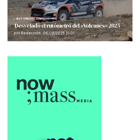
AUTOMOVILISMO
Desvelado el rutómetro del «Volcanes» 2025
por Redacción
06/08/2025 21:01