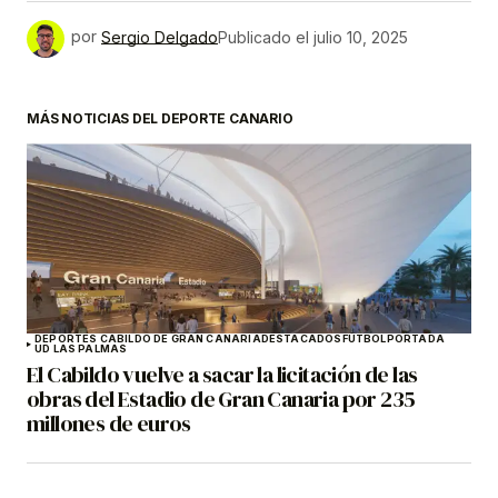
por
Sergio Delgado
Publicado el
julio 10, 2025
MÁS NOTICIAS DEL DEPORTE CANARIO
DEPORTES CABILDO DE GRAN CANARIA
DESTACADOS
FÚTBOL
PORTADA
UD LAS PALMAS
El Cabildo vuelve a sacar la licitación de las
obras del Estadio de Gran Canaria por 235
millones de euros