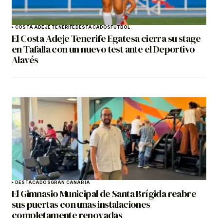
COSTA ADEJE TENERIFE
DESTACADOS
FÚTBOL
El Costa Adeje Tenerife Egatesa cierra su stage
en Tafalla con un nuevo test ante el Deportivo
Alavés
DESTACADOS
GRAN CANARIA
El Gimnasio Municipal de Santa Brígida reabre
sus puertas con unas instalaciones
completamente renovadas