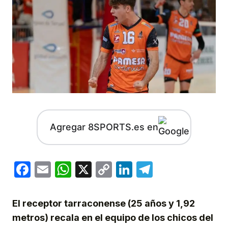
Agregar 8SPORTS.es en
Facebook
Email
WhatsApp
X
Copy
LinkedIn
Telegram
Link
El receptor tarraconense (25 años y 1,92
metros) recala en el equipo de los chicos del