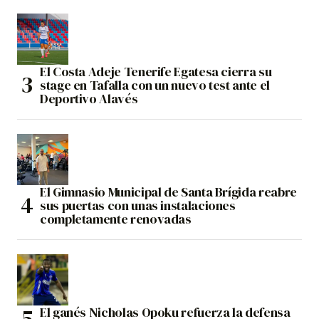
El Costa Adeje Tenerife Egatesa cierra su
stage en Tafalla con un nuevo test ante el
Deportivo Alavés
El Gimnasio Municipal de Santa Brígida reabre
sus puertas con unas instalaciones
completamente renovadas
El ganés Nicholas Opoku refuerza la defensa