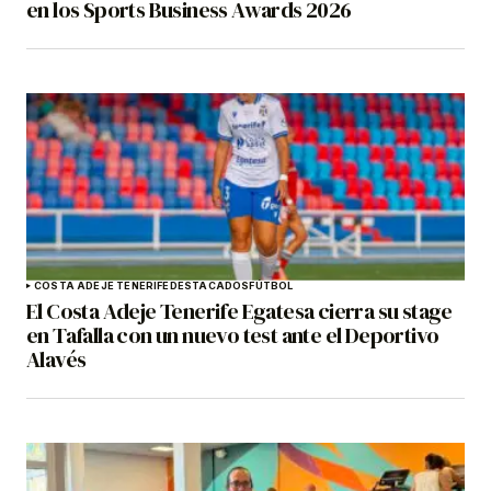
en los Sports Business Awards 2026
COSTA ADEJE TENERIFE
DESTACADOS
FÚTBOL
El Costa Adeje Tenerife Egatesa cierra su stage
en Tafalla con un nuevo test ante el Deportivo
Alavés