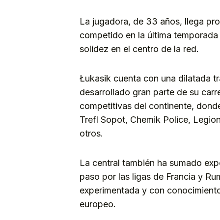
La jugadora, de 33 años, llega pro
competido en la última temporada 
solidez en el centro de la red.
Łukasik cuenta con una dilatada tr
desarrollado gran parte de su carre
competitivas del continente, don
Trefl Sopot, Chemik Police, Leg
otros.
La central también ha sumado expe
paso por las ligas de Francia y Ru
experimentada y con conocimiento d
europeo.