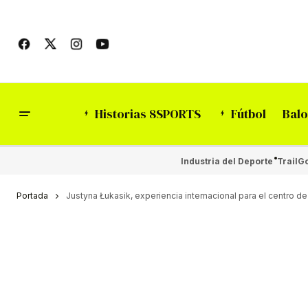
Historias 8SPORTS
Fútbol
Balo
Industria del Deporte
Trail
Go
Portada
Justyna Łukasik, experiencia internacional para el centro de