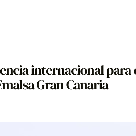
encia internacional para 
 Emalsa Gran Canaria