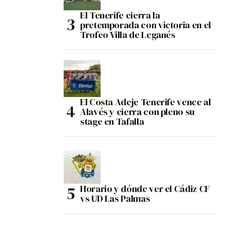
El Tenerife cierra la
pretemporada con victoria en el
Trofeo Villa de Leganés
El Costa Adeje Tenerife vence al
Alavés y cierra con pleno su
stage en Tafalla
Horario y dónde ver el Cádiz CF
vs UD Las Palmas