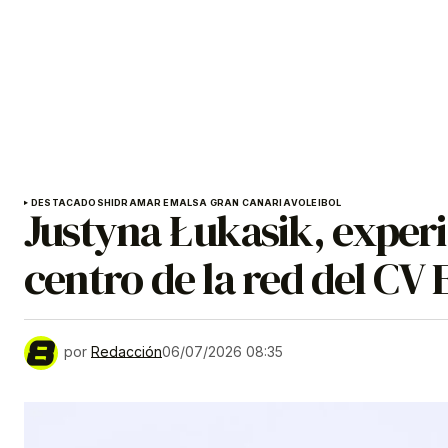
DESTACADOS
HIDRAMAR EMALSA GRAN CANARIA
VOLEIBOL
Justyna Łukasik, experi
centro de la red del CV
por
Redacción
06/07/2026 08:35