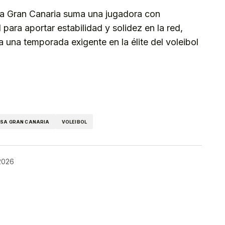
sa Gran Canaria suma una jugadora con
para aportar estabilidad y solidez en la red,
 a una temporada exigente en la élite del voleibol
kedIn
Telegram
SA GRAN CANARIA
VOLEIBOL
 2026