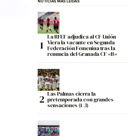
NOTICIAS MÁS LEÍDAS
La RFEF adjudica al CF Unión
Viera la vacante en Segunda
Federación Femenina tras la
renuncia del Granada CF «B»
Las Palmas cierra la
pretemporada con grandes
sensaciones (1-3)