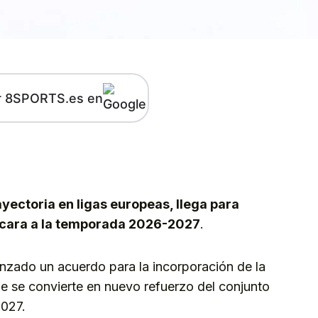
r 8SPORTS.es en
kedIn
Telegram
ayectoria en ligas europeas, llega para
e cara a la temporada 2026-2027
.
nzado un acuerdo para la incorporación de la
ue se convierte en nuevo refuerzo del conjunto
2027.