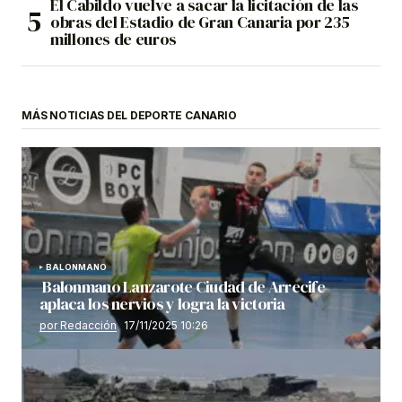
El Cabildo vuelve a sacar la licitación de las
obras del Estadio de Gran Canaria por 235
millones de euros
MÁS NOTICIAS DEL DEPORTE CANARIO
BALONMANO
Balonmano Lanzarote Ciudad de Arrecife
aplaca los nervios y logra la victoria
por Redacción
17/11/2025 10:26