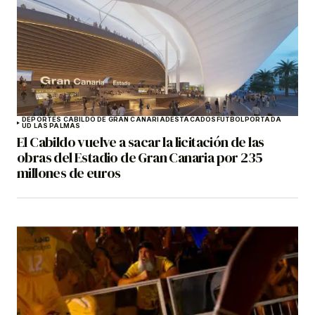
DEPORTES CABILDO DE GRAN CANARIA
DESTACADOS
FÚTBOL
PORTADA
UD LAS PALMAS
El Cabildo vuelve a sacar la licitación de las
obras del Estadio de Gran Canaria por 235
millones de euros