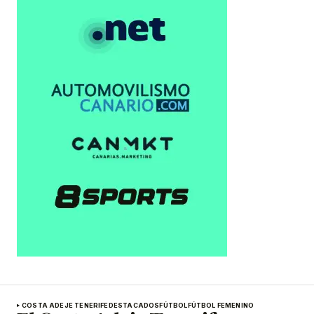
COSTA ADEJE TENERIFE
DESTACADOS
FÚTBOL
FÚTBOL FEMENINO