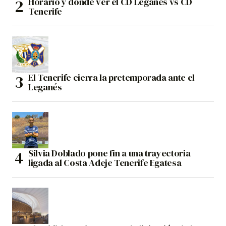
Horario y dónde ver el CD Leganés vs CD
Tenerife
El Tenerife cierra la pretemporada ante el
Leganés
Silvia Doblado pone fin a una trayectoria
ligada al Costa Adeje Tenerife Egatesa