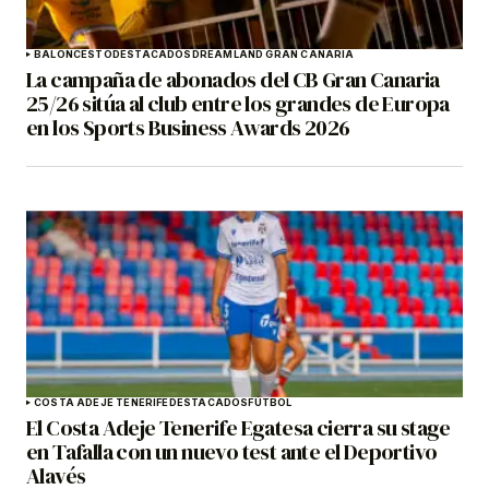
BALONCESTO
DESTACADOS
DREAMLAND GRAN CANARIA
La campaña de abonados del CB Gran Canaria
25/26 sitúa al club entre los grandes de Europa
en los Sports Business Awards 2026
COSTA ADEJE TENERIFE
DESTACADOS
FÚTBOL
El Costa Adeje Tenerife Egatesa cierra su stage
en Tafalla con un nuevo test ante el Deportivo
Alavés