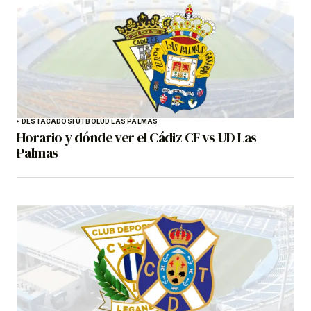
DESTACADOS
FÚTBOL
UD LAS PALMAS
Horario y dónde ver el Cádiz CF vs UD Las
Palmas