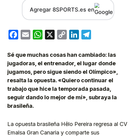
Agregar 8SPORTS.es en
Facebook
Email
WhatsApp
X
Copy
LinkedIn
Telegram
Link
Sé que muchas cosas han cambiado: las
jugadoras, el entrenador, el lugar donde
jugamos, pero sigue siendo el Olímpico»,
resalta la opuesta. «Quiero continuar el
trabajo que hice la temporada pasada,
seguir dando lo mejor de mí», subraya la
brasileña.
La opuesta brasileña Hêlo Pereira regresa al CV
Emalsa Gran Canaria y comparte sus