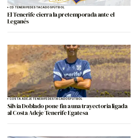
CD TENERIFE
DESTACADOS
FÚTBOL
El Tenerife cierra la pretemporada ante el
Leganés
COSTA ADEJE TENERIFE
DESTACADOS
FÚTBOL
Silvia Doblado pone fin a una trayectoria ligada
al Costa Adeje Tenerife Egatesa