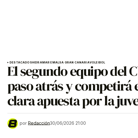
DESTACADOS
HIDRAMAR EMALSA GRAN CANARIA
VOLEIBOL
El segundo equipo del 
paso atrás y competirá 
clara apuesta por la juv
por
Redacción
30/06/2026 21:00