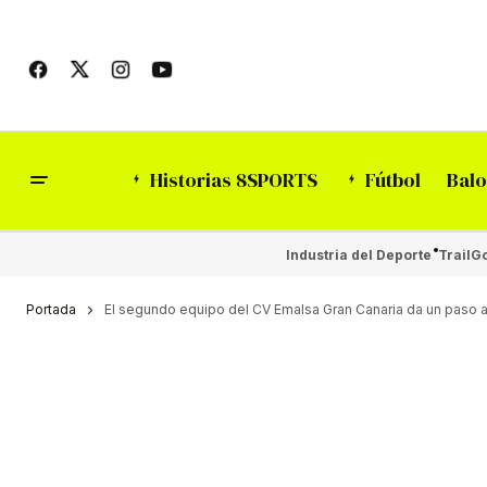
Historias 8SPORTS
Fútbol
Balo
Industria del Deporte
Trail
Go
Portada
El segundo equipo del CV Emalsa Gran Canaria da un paso at