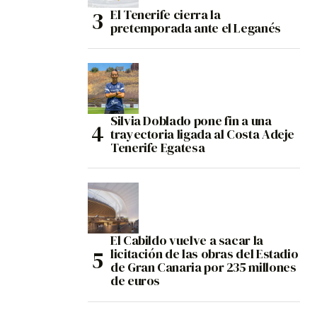
El Tenerife cierra la
pretemporada ante el Leganés
Silvia Doblado pone fin a una
trayectoria ligada al Costa Adeje
Tenerife Egatesa
El Cabildo vuelve a sacar la
licitación de las obras del Estadio
de Gran Canaria por 235 millones
de euros