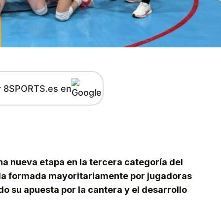
r 8SPORTS.es en
kedIn
Telegram
na nueva etapa en la tercera categoría del
illa formada mayoritariamente por jugadoras
do su apuesta por la cantera y el desarrollo