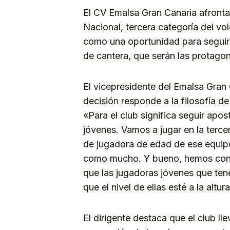
El CV Emalsa Gran Canaria afront
Nacional, tercera categoría del vo
como una oportunidad para seguir
de cantera, que serán las protagon
El vicepresidente del Emalsa Gran
decisión responde a la filosofía d
«Para el club significa seguir apo
jóvenes. Vamos a jugar en la terce
de jugadora de edad de ese equipo 
como mucho. Y bueno, hemos consi
que las jugadoras jóvenes que ten
que el nivel de ellas esté a la altura
El dirigente destaca que el club l