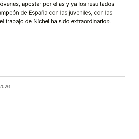
jóvenes, apostar por ellas y ya los resultados
ampeón de España con las juveniles, con las
el trabajo de Níchel ha sido extraordinario».
kedIn
Telegram
 2026