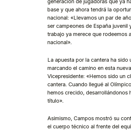
generación de jugadoras que ya ha
base y que ahora tendrá la oportu
nacional: «Llevamos un par de añ
ser campeones de España juvenil 
trabajo ya merece que rodeemos a 
nacional».
La apuesta por la cantera ha sido u
marcando el camino en esta nueva e
Vicepresidente: «Hemos sido un c
cantera. Cuando llegué al Olímpico 
hemos crecido, desarrollándonos ha
título».
Asimismo, Campos mostró su confi
el cuerpo técnico al frente del eq