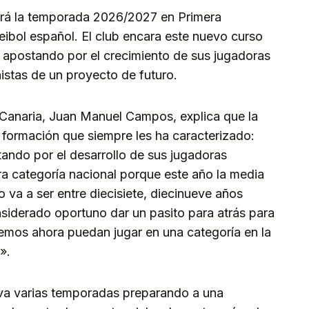
ará la temporada 2026/2027 en Primera
leibol español. El club encara este nuevo curso
 apostando por el crecimiento de sus jugadoras
istas de un proyecto de futuro.
 Canaria, Juan Manuel Campos, explica que la
e formación que siempre les ha caracterizado:
stando por el desarrollo de sus jugadoras
ra categoría nacional porque este año la media
va a ser entre diecisiete, diecinueve años
derado oportuno dar un pasito para atrás para
emos ahora puedan jugar en una categoría en la
».
leva varias temporadas preparando a una