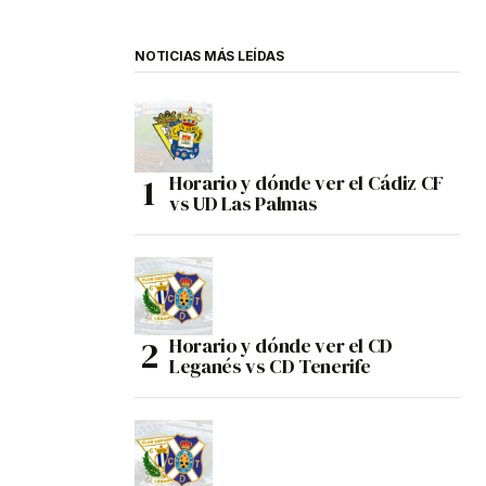
NOTICIAS MÁS LEÍDAS
Horario y dónde ver el Cádiz CF
vs UD Las Palmas
Horario y dónde ver el CD
Leganés vs CD Tenerife