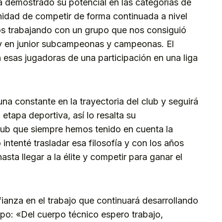
 demostrado su potencial en las categorías de
nidad de competir de forma continuada a nivel
os trabajando con un grupo que nos consiguió
y en junior subcampeonas y campeonas. El
esas jugadoras de una participación en una liga
na constante en la trayectoria del club y seguirá
tapa deportiva, así lo resalta su
lub que siempre hemos tenido en cuenta la
intenté trasladar esa filosofía y con los años
sta llegar a la élite y competir para ganar el
anza en el trabajo que continuará desarrollando
uipo: «Del cuerpo técnico espero trabajo,