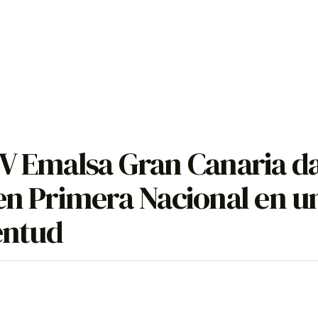
CV Emalsa Gran Canaria d
en Primera Nacional en u
entud