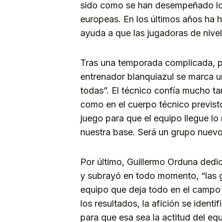
sido como se han desempeñado lo
europeas. En los últimos años ha 
ayuda a que las jugadoras de nivel 
Tras una temporada complicada, pl
entrenador blanquiazul se marca un
todas”. El técnico confía mucho ta
como en el cuerpo técnico previst
juego para que el equipo llegue lo 
nuestra base. Será un grupo nuevo
Por último, Guillermo Orduna dedic
y subrayó en todo momento, “las ga
equipo que deja todo en el campo e
los resultados, la afición se ident
para que esa sea la actitud del 