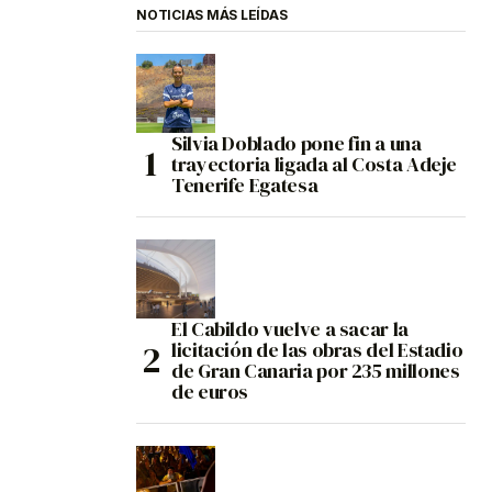
NOTICIAS MÁS LEÍDAS
Silvia Doblado pone fin a una
trayectoria ligada al Costa Adeje
Tenerife Egatesa
El Cabildo vuelve a sacar la
licitación de las obras del Estadio
de Gran Canaria por 235 millones
de euros