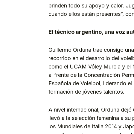
brinden todo su apoyo y calor. Ju
cuando ellos están presentes”, co
El técnico argentino, una voz au
Guillermo Orduna trae consigo una 
recorrido en el desarrollo del vole
como el UCAM Vóley Murcia y el N
al frente de la Concentración Per
Española de Voleibol, liderando e
formación de jóvenes talentos.
A nivel internacional, Orduna dejó
llevó a la selección femenina a su 
los Mundiales de Italia 2014 y Ja