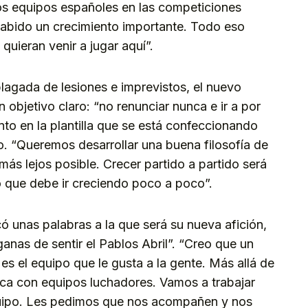
s equipos españoles en las competiciones
habido un crecimiento importante. Todo eso
quieran venir a jugar aquí”.
agada de lesiones e imprevistos, el nuevo
 objetivo claro: “no renunciar nunca e ir a por
nto en la plantilla que se está confeccionando
o. “Queremos desarrollar una buena filosofía de
más lejos posible. Crecer partido a partido será
 que debe ir creciendo poco a poco”.
ó unas palabras a la que será su nueva afición,
nas de sentir el Pablos Abril”. “Creo que un
s el equipo que le gusta a la gente. Más allá de
ifica con equipos luchadores. Vamos a trabajar
equipo. Les pedimos que nos acompañen y nos