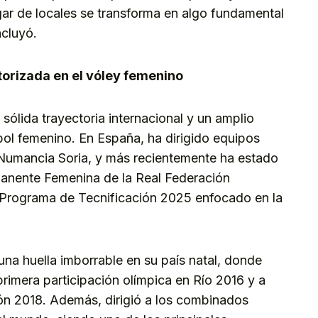
gar de locales se transforma en algo fundamental
ncluyó.
torizada en el vóley femenino
sólida trayectoria internacional y un amplio
ibol femenino. En España, ha dirigido equipos
umancia Soria, y más recientemente ha estado
manente Femenina de la Real Federación
l Programa de Tecnificación 2025 enfocado en la
 una huella imborrable en su país natal, donde
primera participación olímpica en Río 2016 y a
pón 2018. Además, dirigió a los combinados