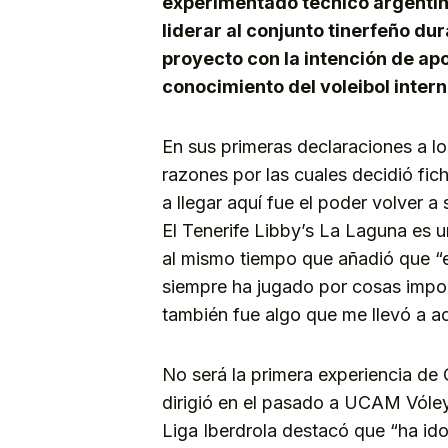
experimentado técnico argentin
liderar al conjunto tinerfeño d
proyecto con la intención de ap
conocimiento del voleibol intern
En sus primeras declaraciones a lo
razones por las cuales decidió fic
a llegar aquí fue el poder volver a
El Tenerife Libby’s La Laguna es un
al mismo tiempo que añadió que “el
siempre ha jugado por cosas import
también fue algo que me llevó a ac
No será la primera experiencia de
dirigió en el pasado a UCAM Vóley 
Liga Iberdrola destacó que “ha id