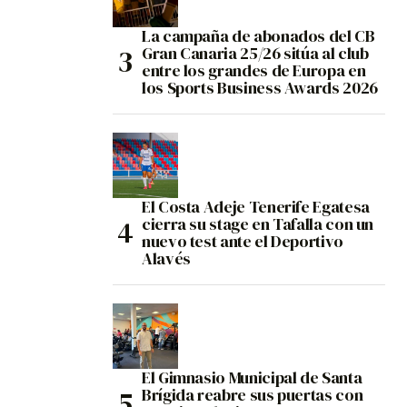
La campaña de abonados del CB
Gran Canaria 25/26 sitúa al club
entre los grandes de Europa en
los Sports Business Awards 2026
El Costa Adeje Tenerife Egatesa
cierra su stage en Tafalla con un
nuevo test ante el Deportivo
Alavés
El Gimnasio Municipal de Santa
Brígida reabre sus puertas con