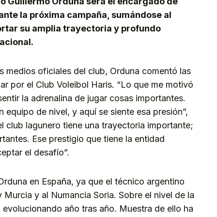
o Guillermo Orduna será el encargado de
urante la próxima campaña, sumándose al
ortar su amplia trayectoria y profundo
acional.
s medios oficiales del club, Orduna comentó las
har por el Club Voleibol Haris. “Lo que me motivó
 sentir la adrenalina de jugar cosas importantes.
 equipo de nivel, y aquí se siente esa presión”,
 club lagunero tiene una trayectoria importante;
antes. Ese prestigio que tiene la entidad
eptar el desafío”.
 Orduna en España, ya que el técnico argentino
Murcia y al Numancia Soria. Sobre el nivel de la
o evolucionando año tras año. Muestra de ello ha