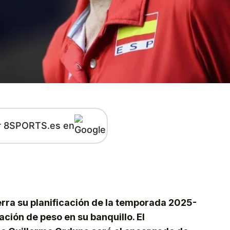
r 8SPORTS.es en
kedIn
Telegram
erra su planificación de la temporada 2025-
ción de peso en su banquillo. El