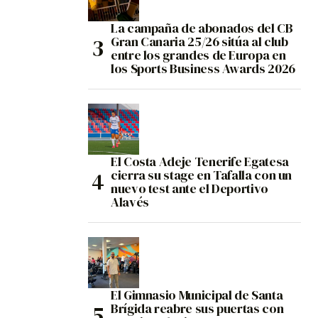
La campaña de abonados del CB
Gran Canaria 25/26 sitúa al club
entre los grandes de Europa en
los Sports Business Awards 2026
El Costa Adeje Tenerife Egatesa
cierra su stage en Tafalla con un
nuevo test ante el Deportivo
Alavés
El Gimnasio Municipal de Santa
Brígida reabre sus puertas con