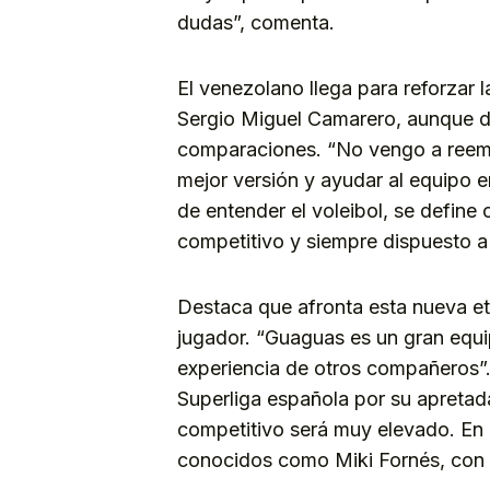
dudas”, comenta.
El venezolano llega para reforzar l
Sergio Miguel Camarero, aunque dej
comparaciones. “No vengo a reem
mejor versión y ayudar al equipo 
de entender el voleibol, se define
competitivo y siempre dispuesto a 
Destaca que afronta esta nueva et
jugador. “Guaguas es un gran equi
experiencia de otros compañeros”
Superliga española por su apretada 
competitivo será muy elevado. En e
conocidos como Miki Fornés, con 