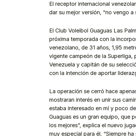
El receptor internacional venezolan
dar su mejor versión, “no vengo a s
El Club Voleibol Guaguas Las Palma
próxima temporada con la incorpor
venezolano, de 31 años, 1,95 metros
vigente campeón de la Superliga, 
Venezuela y capitán de su selecci
con la intención de aportar lidera
La operación se cerró hace apen
mostraran interés en unir sus cam
estaba interesado en mí y poco de
Guaguas es un gran equipo, que pe
los mejores”, explica el nuevo juga
muy especial para él. “Siempre ha 