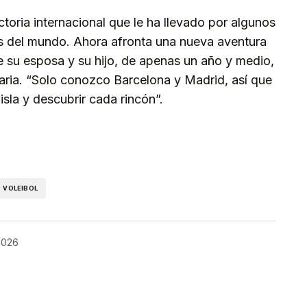
toria internacional que le ha llevado por algunos
 del mundo. Ahora afronta una nueva aventura
 su esposa y su hijo, de apenas un año y medio,
aria. “Solo conozco Barcelona y Madrid, así que
isla y descubrir cada rincón”.
kedIn
Telegram
VOLEIBOL
 2026