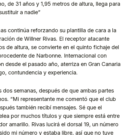
o, de 31 años y 1,95 metros de altura, llega para
ustituir a nadie”
s continúa reforzando su plantilla de cara a la
ación de Willner Rivas. El receptor atacante
 de altura, se convierte en el quinto fichaje del
procedente de Narbonne. Internacional con
ón desde el pasado año, aterriza en Gran Canaria
zgo, contundencia y experiencia.
as dos semanas, después de que ambas partes
inos. “Mi representante me comentó que el club
spués también recibí mensajes. Sé que el
lea por muchos títulos y que siempre está entre
dor amarillo. Rivas lucirá el dorsal 19, un número
sido mi número y estaba libre, así que no tuve