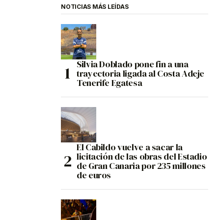
NOTICIAS MÁS LEÍDAS
Silvia Doblado pone fin a una
trayectoria ligada al Costa Adeje
Tenerife Egatesa
El Cabildo vuelve a sacar la
licitación de las obras del Estadio
de Gran Canaria por 235 millones
de euros