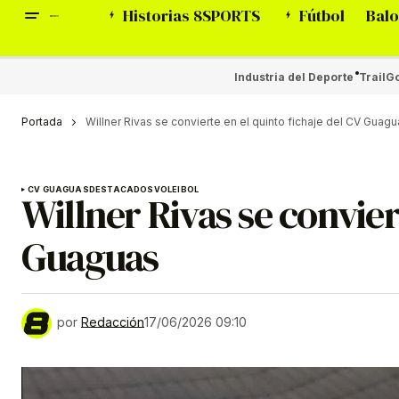
Historias 8SPORTS
Fútbol
Balo
Industria del Deporte
Trail
Go
Portada
Willner Rivas se convierte en el quinto fichaje del CV Guag
CV GUAGUAS
DESTACADOS
VOLEIBOL
Willner Rivas se convier
Guaguas
por
Redacción
17/06/2026 09:10