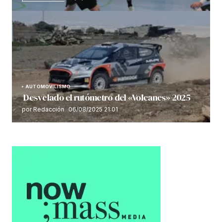
AUTOMOVILISMO
Desvelado el rutómetro del «Volcanes» 2025
por Redacción
06/08/2025 21:01