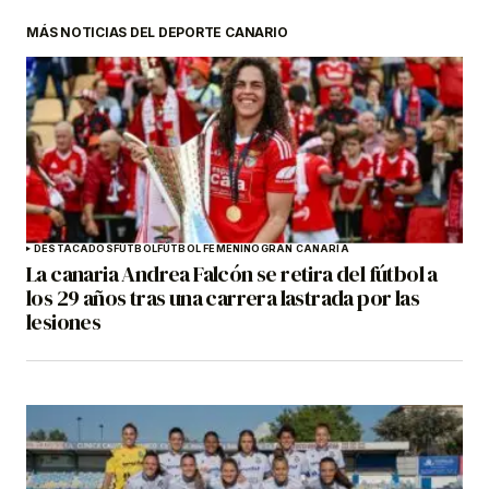
MÁS NOTICIAS DEL DEPORTE CANARIO
DESTACADOS
FÚTBOL
FÚTBOL FEMENINO
GRAN CANARIA
La canaria Andrea Falcón se retira del fútbol a
los 29 años tras una carrera lastrada por las
lesiones