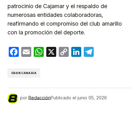
patrocinio de Cajamar y el respaldo de
numerosas entidades colaboradoras,
reafirmando el compromiso del club amarillo
con la promoción del deporte.
Facebook
Email
WhatsApp
X
Copy
LinkedIn
Telegram
Link
GRAN CANARIA
por
Redacción
Publicado el
junio 05, 2026