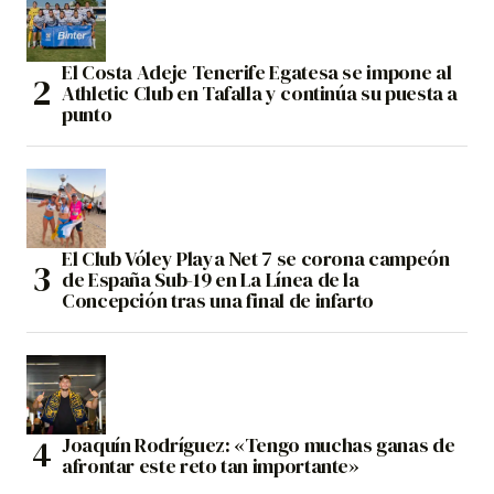
El Costa Adeje Tenerife Egatesa se impone al
Athletic Club en Tafalla y continúa su puesta a
punto
El Club Vóley Playa Net 7 se corona campeón
de España Sub-19 en La Línea de la
Concepción tras una final de infarto
Joaquín Rodríguez: «Tengo muchas ganas de
afrontar este reto tan importante»