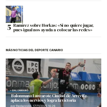
Ramírez sobre Horkas: «Si no quiere jugar,
pues igual nos ayuda a colocar las redes»
MÁS NOTICIAS DEL DEPORTE CANARIO
BALONMANO
Balonmano Lanzarote Ciudad de Arrecife
aplaca los nervios y logra la victoria
por Redacción
17/11/2025 10:26