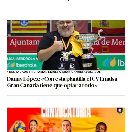
DESTACADOS
HIDRAMAR EMALSA GRAN CANARIA
VOLEIBOL
Danny López: «Con esta plantilla el CV Emalsa
Gran Canaria tiene que optar a todo»