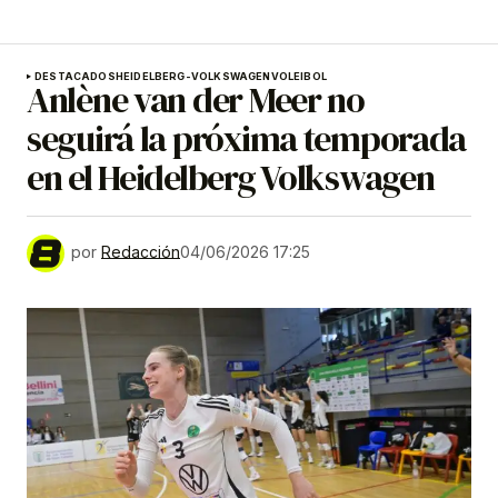
DESTACADOS
HEIDELBERG-VOLKSWAGEN
VOLEIBOL
Anlène van der Meer no
seguirá la próxima temporada
en el Heidelberg Volkswagen
por
Redacción
04/06/2026 17:25