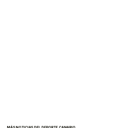
MÁS NOTICIAS DEL DEPORTE CANARIO