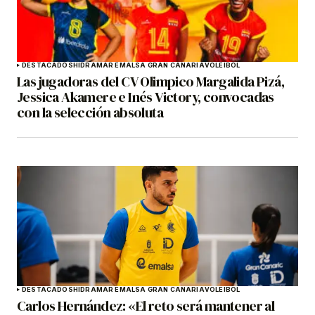
DESTACADOS
HIDRAMAR EMALSA GRAN CANARIA
VOLEIBOL
Las jugadoras del CV Olimpico Margalida Pizá,
Jessica Akamere e Inés Victory, convocadas
con la selección absoluta
DESTACADOS
HIDRAMAR EMALSA GRAN CANARIA
VOLEIBOL
Carlos Hernández: «El reto será mantener al