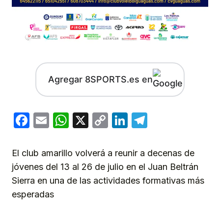
Agregar 8SPORTS.es en
Facebook
Email
WhatsApp
X
Copy
LinkedIn
Telegram
Link
El club amarillo volverá a reunir a decenas de
jóvenes del 13 al 26 de julio en el Juan Beltrán
Sierra en una de las actividades formativas más
esperadas