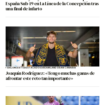
España Sub-19 en La Línea de la Concepción tras
una final de infarto
BALONCESTO
DESTACADOS
DREAMLAND GRAN CANARIA
Joaquín Rodríguez: «Tengo muchas ganas de
afrontar este reto tan importante»