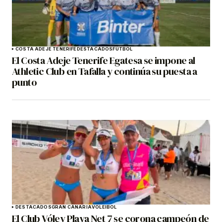
COSTA ADEJE TENERIFE
DESTACADOS
FÚTBOL
El Costa Adeje Tenerife Egatesa se impone al
Athletic Club en Tafalla y continúa su puesta a
punto
DESTACADOS
GRAN CANARIA
VOLEIBOL
El Club Vóley Playa Net 7 se corona campeón de