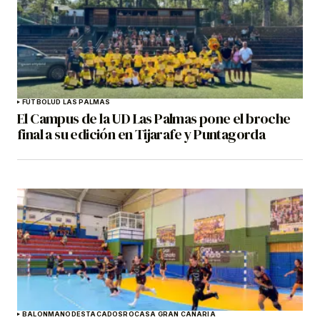
FÚTBOL
UD LAS PALMAS
El Campus de la UD Las Palmas pone el broche
final a su edición en Tijarafe y Puntagorda
BALONMANO
DESTACADOS
ROCASA GRAN CANARIA