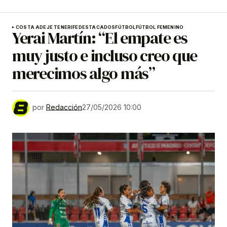
COSTA ADEJE TENERIFE
DESTACADOS
FÚTBOL
FÚTBOL FEMENINO
Yerai Martín: “El empate es
muy justo e incluso creo que
merecimos algo más”
por
Redacción
27/05/2026 10:00