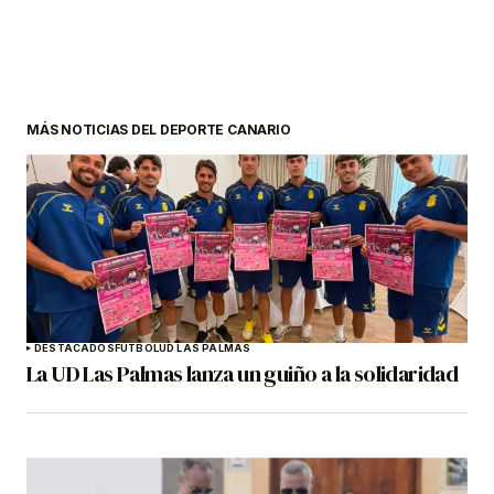
MÁS NOTICIAS DEL DEPORTE CANARIO
DESTACADOS
FÚTBOL
UD LAS PALMAS
La UD Las Palmas lanza un guiño a la solidaridad