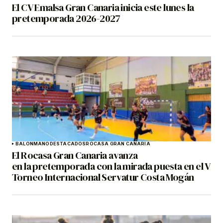
El CV Emalsa Gran Canaria inicia este lunes la
pretemporada 2026-2027
BALONMANO
DESTACADOS
ROCASA GRAN CANARIA
El Rocasa Gran Canaria avanza
en la pretemporada con la mirada puesta en el V
Torneo Internacional Servatur Costa Mogán