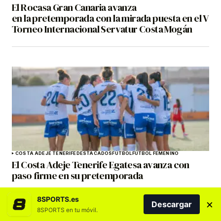
El Rocasa Gran Canaria avanza
en la pretemporada con la mirada puesta en el V
Torneo Internacional Servatur Costa Mogán
COSTA ADEJE TENERIFE
DESTACADOS
FÚTBOL
FÚTBOL FEMENINO
El Costa Adeje Tenerife Egatesa avanza con
paso firme en su pretemporada
8SPORTS.es
×
Descargar
8SPORTS en tu móvil.