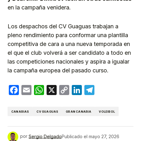
en la campaña venidera.
Los despachos del CV Guaguas trabajan a
pleno rendimiento para conformar una plantilla
competitiva de cara a una nueva temporada en
el que el club volverá a ser candidato a todo en
las competiciones nacionales y aspira a igualar
la campaña europea del pasado curso.
Facebook
Email
WhatsApp
X
Copy
LinkedIn
Telegram
Link
CANARIAS
CV GUAGUAS
GRAN CANARIA
VOLEIBOL
por
Sergio Delgado
Publicado el
mayo 27, 2026