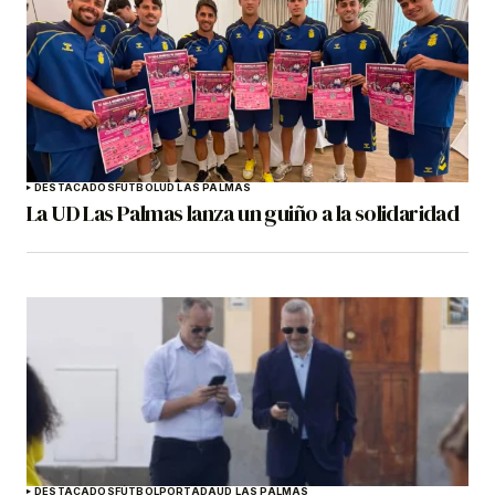
DESTACADOS
FÚTBOL
UD LAS PALMAS
La UD Las Palmas lanza un guiño a la solidaridad
DESTACADOS
FÚTBOL
PORTADA
UD LAS PALMAS