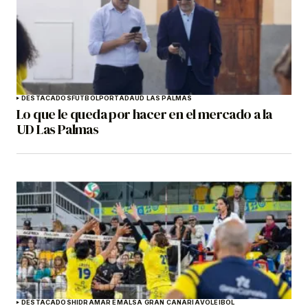
DESTACADOS
FÚTBOL
PORTADA
UD LAS PALMAS
Lo que le queda por hacer en el mercado a la
UD Las Palmas
DESTACADOS
HIDRAMAR EMALSA GRAN CANARIA
VOLEIBOL