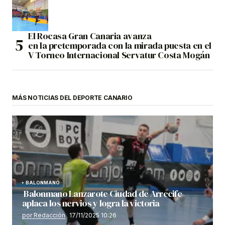
El Rocasa Gran Canaria avanza
en la pretemporada con la mirada puesta en el
V Torneo Internacional Servatur Costa Mogán
MÁS NOTICIAS DEL DEPORTE CANARIO
BALONMANO
Balonmano Lanzarote Ciudad de Arrecife
aplaca los nervios y logra la victoria
por Redacción
17/11/2025 10:26