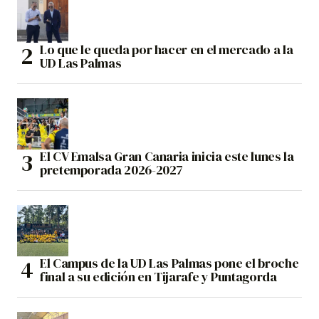
Lo que le queda por hacer en el mercado a la
UD Las Palmas
El CV Emalsa Gran Canaria inicia este lunes la
pretemporada 2026-2027
El Campus de la UD Las Palmas pone el broche
final a su edición en Tijarafe y Puntagorda