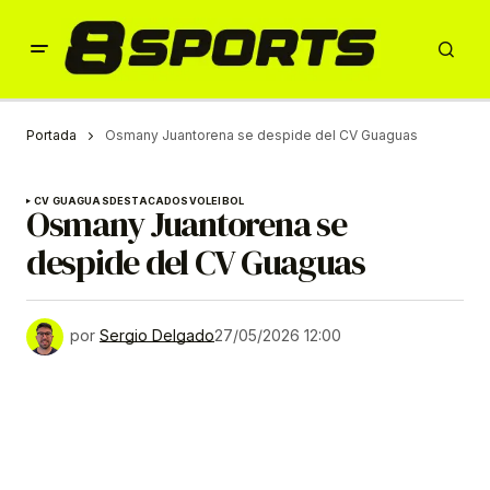
Portada
Osmany Juantorena se despide del CV Guaguas
CV GUAGUAS
DESTACADOS
VOLEIBOL
Osmany Juantorena se
despide del CV Guaguas
por
Sergio Delgado
27/05/2026 12:00