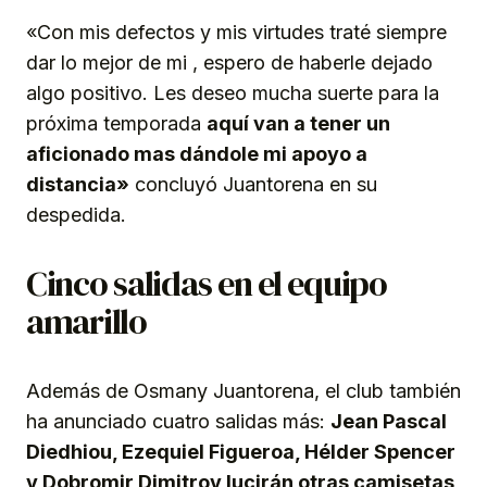
«Con mis defectos y mis virtudes traté siempre
dar lo mejor de mi , espero de haberle dejado
algo positivo. Les deseo mucha suerte para la
próxima temporada
aquí van a tener un
aficionado mas dándole mi apoyo a
distancia»
concluyó Juantorena en su
despedida.
Cinco salidas en el equipo
amarillo
Además de Osmany Juantorena, el club también
ha anunciado cuatro salidas más:
Jean Pascal
Diedhiou, Ezequiel Figueroa, Hélder Spencer
y Dobromir Dimitrov lucirán otras camisetas