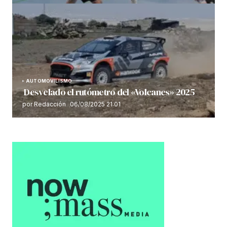
AUTOMOVILISMO
Desvelado el rutómetro del «Volcanes» 2025
por Redacción
06/08/2025 21:01