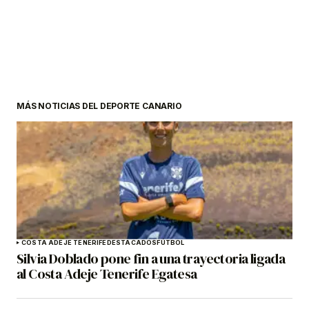
MÁS NOTICIAS DEL DEPORTE CANARIO
COSTA ADEJE TENERIFE
DESTACADOS
FÚTBOL
Silvia Doblado pone fin a una trayectoria ligada
al Costa Adeje Tenerife Egatesa