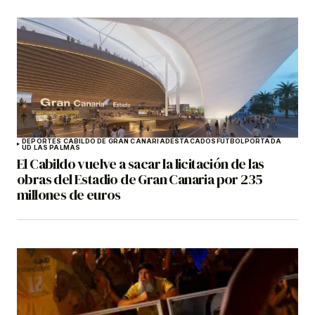
DEPORTES CABILDO DE GRAN CANARIA
DESTACADOS
FÚTBOL
PORTADA
UD LAS PALMAS
El Cabildo vuelve a sacar la licitación de las
obras del Estadio de Gran Canaria por 235
millones de euros