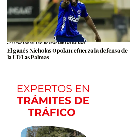
DESTACADOS
FÚTBOL
PORTADA
UD LAS PALMAS
El ganés Nicholas Opoku refuerza la defensa de
la UD Las Palmas