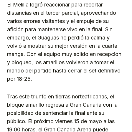
El Melilla logró reaccionar para recortar
distancias en el tercer parcial, aprovechando
varios errores visitantes y el empuje de su
afición para mantenerse vivo en la final. Sin
embargo, el Guaguas no perdió la calma y
volvió a mostrar su mejor versión en la cuarta
manga. Con el equipo muy sólido en recepción
y bloqueo, los amarillos volvieron a tomar el
mando del partido hasta cerrar el set definitivo
por 18-25.
Tras este triunfo en tierras norteafricanas, el
bloque amarillo regresa a Gran Canaria con la
posibilidad de sentenciar la final ante su
público. El próximo viernes 15 de mayo a las
19:00 horas, el Gran Canaria Arena puede