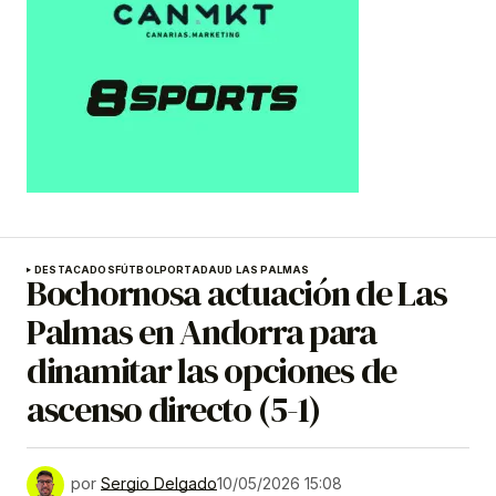
DESTACADOS
FÚTBOL
PORTADA
UD LAS PALMAS
Bochornosa actuación de Las
Palmas en Andorra para
dinamitar las opciones de
ascenso directo (5-1)
por
Sergio Delgado
10/05/2026 15:08