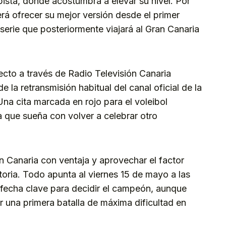
ista, donde acostumbra a elevar su nivel. Por
rá ofrecer su mejor versión desde el primer
 serie que posteriormente viajará al Gran Canaria
ecto a través de Radio Televisión Canaria
 la retransmisión habitual del canal oficial de la
na cita marcada en rojo para el voleibol
la que sueña con volver a celebrar otro
an Canaria con ventaja y aprovechar el factor
atoria. Todo apunta al viernes 15 de mayo a las
fecha clave para decidir el campeón, aunque
r una primera batalla de máxima dificultad en