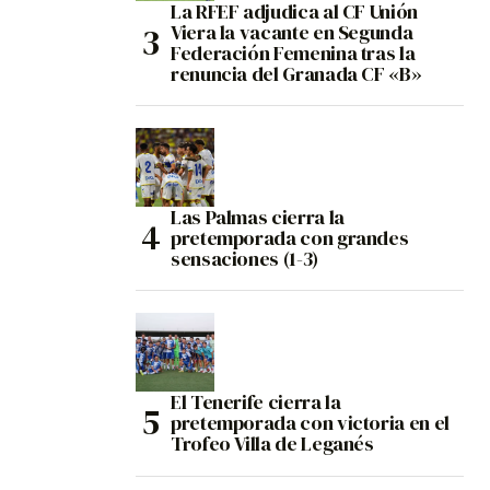
La RFEF adjudica al CF Unión
Viera la vacante en Segunda
Federación Femenina tras la
renuncia del Granada CF «B»
Las Palmas cierra la
pretemporada con grandes
sensaciones (1-3)
El Tenerife cierra la
pretemporada con victoria en el
Trofeo Villa de Leganés