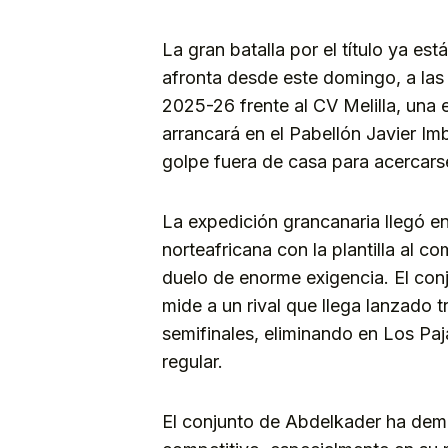
La gran batalla por el título ya es
afronta desde este domingo, a las 
2025-26 frente al CV Melilla, una e
arrancará en el Pabellón Javier Im
golpe fuera de casa para acercarse a
La expedición grancanaria llegó e
norteafricana con la plantilla al 
duelo de enorme exigencia. El con
mide a un rival que llega lanzado t
semifinales, eliminando en Los Paja
regular.
El conjunto de Abdelkader ha dem