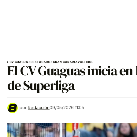
CV GUAGUAS
DESTACADOS
GRAN CANARIA
VOLEIBOL
El CV Guaguas inicia en M
de Superliga
por
Redacción
09/05/2026 11:05