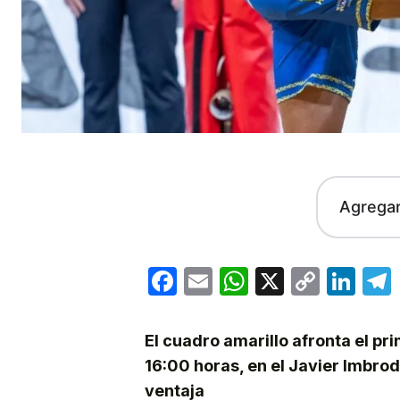
Agrega
Facebook
Email
WhatsApp
X
Copy
Lin
Link
El cuadro amarillo afronta el pri
16:00 horas, en el Javier Imbrod
ventaja