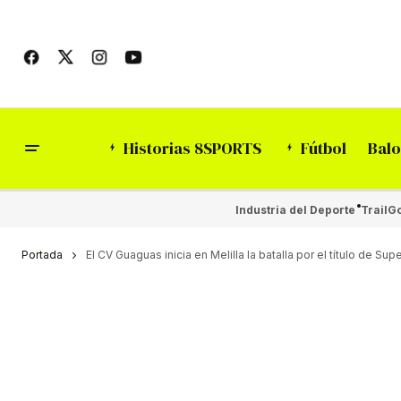
Historias 8SPORTS
Fútbol
Balo
Industria del Deporte
Trail
Go
Portada
El CV Guaguas inicia en Melilla la batalla por el título de Supe