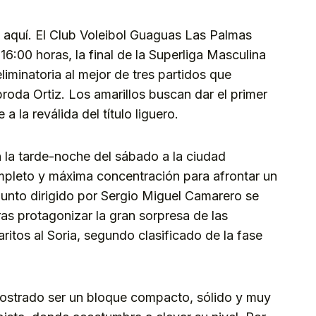
tá aquí. El Club Voleibol Guaguas Las Palmas
16:00 horas, la final de la Superliga Masculina
liminatoria al mejor de tres partidos que
broda Ortiz. Los amarillos buscan dar el primer
 la reválida del título liguero.
n la tarde-noche del sábado a la ciudad
completo y máxima concentración para afrontar un
junto dirigido por Sergio Miguel Camarero se
ras protagonizar la gran sorpresa de las
ritos al Soria, segundo clasificado de la fase
ostrado ser un bloque compacto, sólido y muy