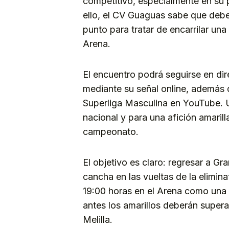
competitivo, especialmente en su p
ello, el CV Guaguas sabe que debe
punto para tratar de encarrilar una
Arena.
El encuentro podrá seguirse en dir
mediante su señal online, además de
Superliga Masculina en YouTube. U
nacional y para una afición amaril
campeonato.
El objetivo es claro: regresar a Gr
cancha en las vueltas de la elimin
19:00 horas en el Arena como una 
antes los amarillos deberán supera
Melilla.