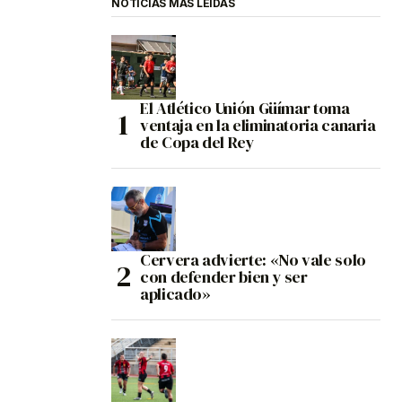
NOTICIAS MÁS LEÍDAS
El Atlético Unión Güímar toma
ventaja en la eliminatoria canaria
de Copa del Rey
Cervera advierte: «No vale solo
con defender bien y ser
aplicado»