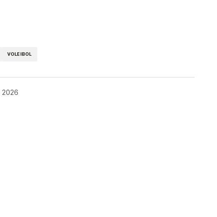
kedIn
Telegram
VOLEIBOL
 2026