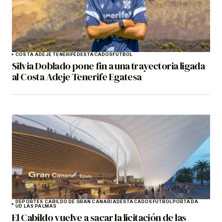
COSTA ADEJE TENERIFE
DESTACADOS
FÚTBOL
Silvia Doblado pone fin a una trayectoria ligada
al Costa Adeje Tenerife Egatesa
DEPORTES CABILDO DE GRAN CANARIA
DESTACADOS
FÚTBOL
PORTADA
UD LAS PALMAS
El Cabildo vuelve a sacar la licitación de las