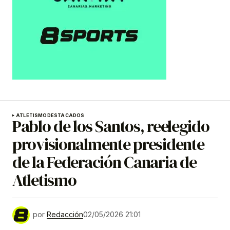
ATLETISMO
DESTACADOS
Pablo de los Santos, reelegido
provisionalmente presidente
de la Federación Canaria de
Atletismo
por
Redacción
02/05/2026 21:01