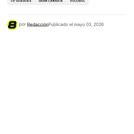
CV GUAGUAS
GRAN CANARIA
VOLEIBOL
por
Redacción
Publicado el
mayo 03, 2026