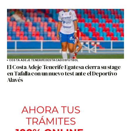
COSTA ADEJE TENERIFE
DESTACADOS
FÚTBOL
El Costa Adeje Tenerife Egatesa cierra su stage
en Tafalla con un nuevo test ante el Deportivo
Alavés