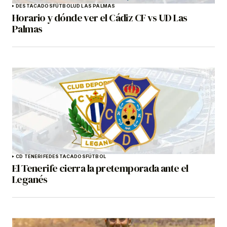
DESTACADOS
FÚTBOL
UD LAS PALMAS
Horario y dónde ver el Cádiz CF vs UD Las
Palmas
CD TENERIFE
DESTACADOS
FÚTBOL
El Tenerife cierra la pretemporada ante el
Leganés