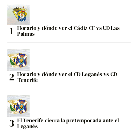
Horario y dónde ver el Cádiz CF vs UD Las
Palmas
Horario y dónde ver el CD Leganés vs CD
Tenerife
El Tenerife cierra la pretemporada ante el
Leganés