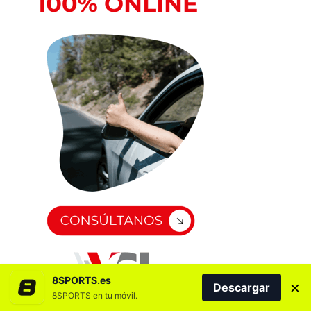
8SPORTS.es
×
Descargar
8SPORTS en tu móvil.