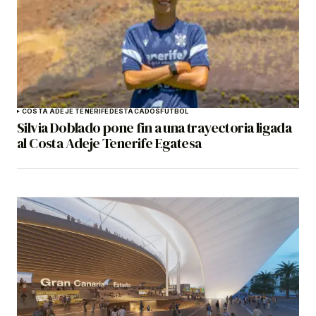
COSTA ADEJE TENERIFE
DESTACADOS
FÚTBOL
Silvia Doblado pone fin a una trayectoria ligada
al Costa Adeje Tenerife Egatesa