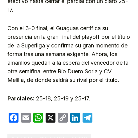
efectivo hasta cerrar el parcial con un claro 25-
17.
Con el 3-0 final, el Guaguas certifica su
presencia en la gran final del playoff por el título
de la Superliga y confirma su gran momento de
forma tras una semana exigente. Ahora, los
amarillos quedan a la espera del vencedor de la
otra semifinal entre Río Duero Soria y CV
Melilla, de donde saldrá su rival por el título.
Parciales:
25-18, 25-19 y 25-17.
Facebook
Email
WhatsApp
X
Copy
LinkedIn
Telegram
Link