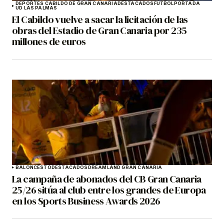
DEPORTES CABILDO DE GRAN CANARIA
DESTACADOS
FÚTBOL
PORTADA
UD LAS PALMAS
El Cabildo vuelve a sacar la licitación de las
obras del Estadio de Gran Canaria por 235
millones de euros
BALONCESTO
DESTACADOS
DREAMLAND GRAN CANARIA
La campaña de abonados del CB Gran Canaria
25/26 sitúa al club entre los grandes de Europa
en los Sports Business Awards 2026