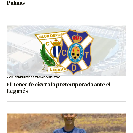
Palmas
CD TENERIFE
DESTACADOS
FÚTBOL
El Tenerife cierra la pretemporada ante el
Leganés