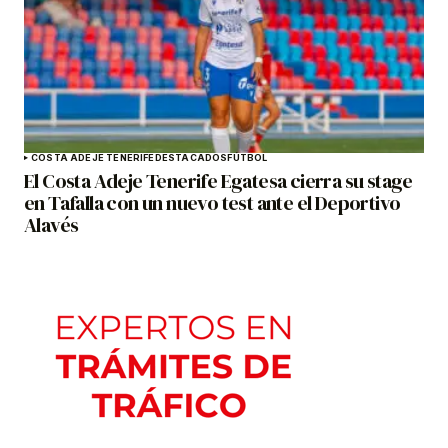
COSTA ADEJE TENERIFE
DESTACADOS
FÚTBOL
El Costa Adeje Tenerife Egatesa cierra su stage
en Tafalla con un nuevo test ante el Deportivo
Alavés