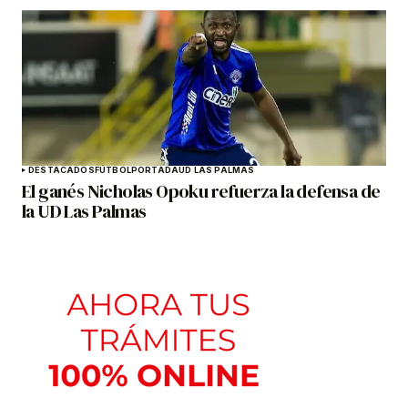
DESTACADOS
FÚTBOL
PORTADA
UD LAS PALMAS
El ganés Nicholas Opoku refuerza la defensa de
la UD Las Palmas