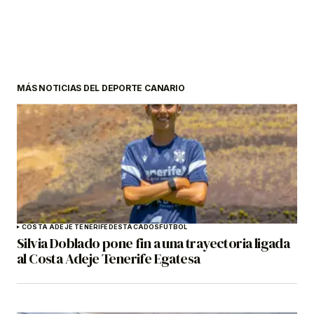
MÁS NOTICIAS DEL DEPORTE CANARIO
COSTA ADEJE TENERIFE
DESTACADOS
FÚTBOL
Silvia Doblado pone fin a una trayectoria ligada
al Costa Adeje Tenerife Egatesa