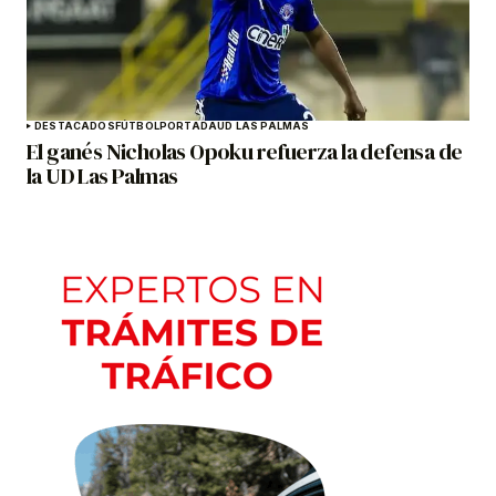
DESTACADOS
FÚTBOL
PORTADA
UD LAS PALMAS
El ganés Nicholas Opoku refuerza la defensa de
la UD Las Palmas