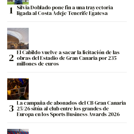
Silvia Doblado pone fin a una trayectoria
ligada al Costa Adeje Tenerife Egatesa
El Cabildo vuelve a sacar la licitación de las
obras del Estadio de Gran Canaria por 235
millones de euros
La campaña de abonados del CB Gran Canaria
25/26 sitúa al club entre los grandes de
Europa en los Sports Business Awards 2026