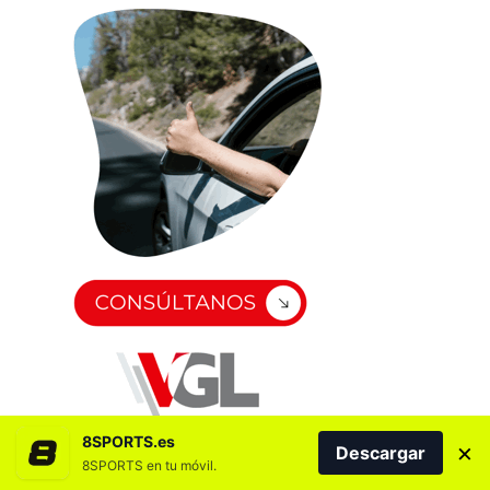
8SPORTS.es
×
Descargar
8SPORTS en tu móvil.