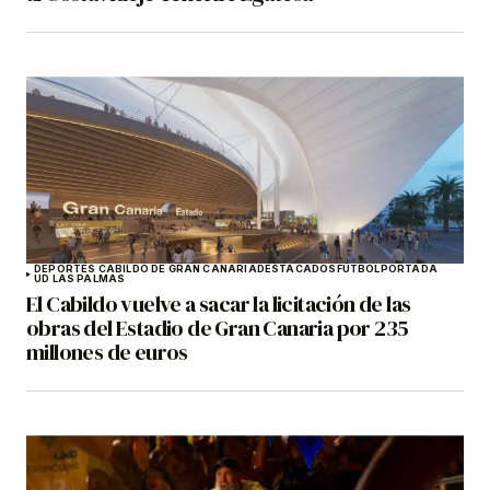
DEPORTES CABILDO DE GRAN CANARIA
DESTACADOS
FÚTBOL
PORTADA
UD LAS PALMAS
El Cabildo vuelve a sacar la licitación de las
obras del Estadio de Gran Canaria por 235
millones de euros