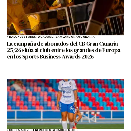
BALONCESTO
DESTACADOS
DREAMLAND GRAN CANARIA
La campaña de abonados del CB Gran Canaria
25/26 sitúa al club entre los grandes de Europa
en los Sports Business Awards 2026
COSTA ADEJE TENERIFE
DESTACADOS
FÚTBOL