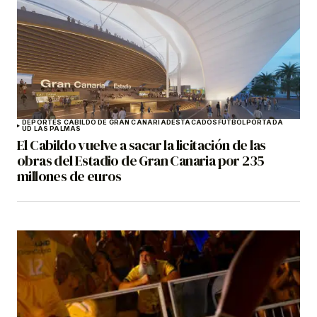
DEPORTES CABILDO DE GRAN CANARIA
DESTACADOS
FÚTBOL
PORTADA
UD LAS PALMAS
El Cabildo vuelve a sacar la licitación de las
obras del Estadio de Gran Canaria por 235
millones de euros