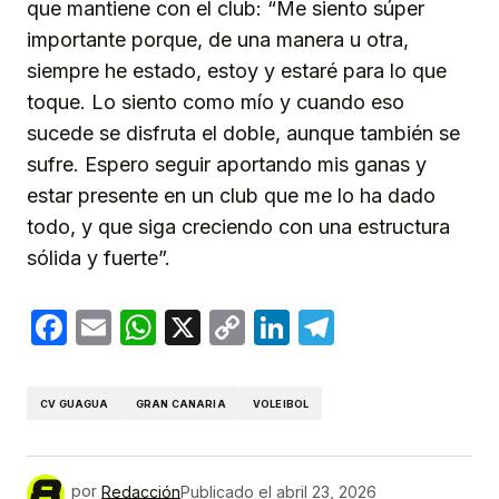
que mantiene con el club: “Me siento súper
importante porque, de una manera u otra,
siempre he estado, estoy y estaré para lo que
toque. Lo siento como mío y cuando eso
sucede se disfruta el doble, aunque también se
sufre. Espero seguir aportando mis ganas y
estar presente en un club que me lo ha dado
todo, y que siga creciendo con una estructura
sólida y fuerte”.
Facebook
Email
WhatsApp
X
Copy
LinkedIn
Telegram
Link
CV GUAGUA
GRAN CANARIA
VOLEIBOL
por
Redacción
Publicado el
abril 23, 2026