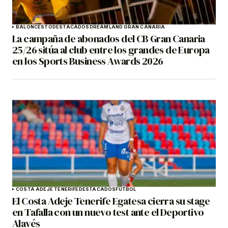
BALONCESTO
DESTACADOS
DREAMLAND GRAN CANARIA
La campaña de abonados del CB Gran Canaria
25/26 sitúa al club entre los grandes de Europa
en los Sports Business Awards 2026
COSTA ADEJE TENERIFE
DESTACADOS
FÚTBOL
El Costa Adeje Tenerife Egatesa cierra su stage
en Tafalla con un nuevo test ante el Deportivo
Alavés