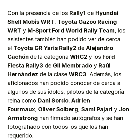
Con la presencia de los
Rally1
de
Hyundai
Shell Mobis WRT
,
Toyota Gazoo Racing
WRT
y
M-Sport Ford World Rally Team
, los
asistentes también han podido ver de cerca
el
Toyota GR Yaris Rally2
de
Alejandro
Cachón
de la categoría
WRC2
y los
Ford
Fiesta Rally3
de
Gil Membrado
y
Raúl
Hernández
de la clase
WRC3
. Además, los
aficionados han podido conocer de cerca a
algunos de sus ídolos, pilotos de la categoría
reina como
Dani Sordo
,
Adrien
Fourmaux
,
Oliver Solberg
,
Sami Pajari
y
Jon
Armstrong
han firmado autógrafos y se han
fotografiado con todos los que los han
requerido.