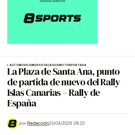
AUTOMOVILISMO
DESTACADOS
MOTOR
PORTADA
La Plaza de Santa Ana, punto
de partida de nuevo del Rally
Islas Canarias – Rally de
España
por
Redacción
23/04/2026 08:20