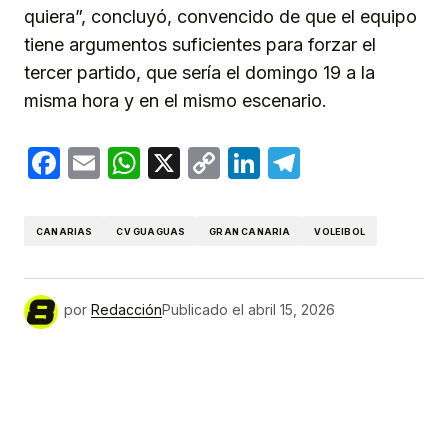
quiera”, concluyó, convencido de que el equipo
tiene argumentos suficientes para forzar el
tercer partido, que sería el domingo 19 a la
misma hora y en el mismo escenario.
Facebook
Email
WhatsApp
X
Copy
LinkedIn
Telegram
Link
CANARIAS
CV GUAGUAS
GRAN CANARIA
VOLEIBOL
por
Redacción
Publicado el
abril 15, 2026