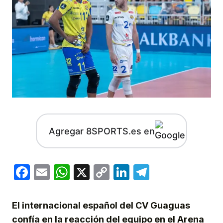
Agregar 8SPORTS.es en
Facebook
Email
WhatsApp
X
Copy
LinkedIn
Telegram
Link
El internacional español del CV Guaguas
confía en la reacción del equipo en el Arena