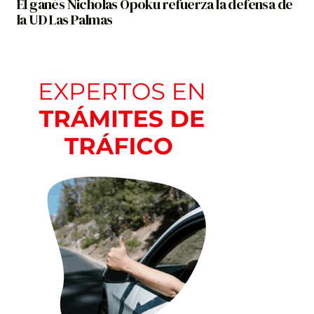
El ganés Nicholas Opoku refuerza la defensa de
la UD Las Palmas