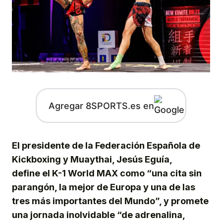
Agregar 8SPORTS.es en
El presidente de la Federación Española de
Kickboxing y Muay
t
hai, Jesús Eguía,
define
el K-1 World MAX
como “una cita sin
parangón, la mejor de Europa y una de las
tres más importantes del Mundo”, y
promete
una
jornada
inolvidable “de adrenalina,