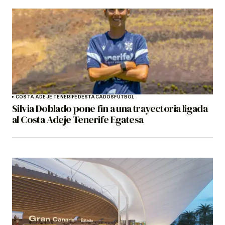
COSTA ADEJE TENERIFE
DESTACADOS
FÚTBOL
Silvia Doblado pone fin a una trayectoria ligada
al Costa Adeje Tenerife Egatesa