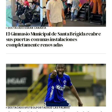
DESTACADOS
GRAN CANARIA
El Gimnasio Municipal de Santa Brígida reabre
sus puertas con unas instalaciones
completamente renovadas
DESTACADOS
FÚTBOL
PORTADA
UD LAS PALMAS