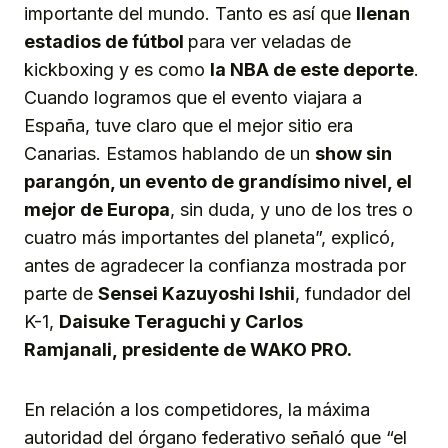
importante del mundo. Tanto es así que
llenan
estadios de fútbol
para ver veladas de
kickboxing y es como
la NBA de este deporte
.
Cuando logramos que el evento viajara a
España, tuve claro que el mejor sitio era
Canarias. Estamos hablando de un
show sin
parangón, un evento de grandísimo nivel, el
mejor de Europa
, sin duda, y uno de los tres o
cuatro más importantes del planeta”, explicó,
antes de agradecer la confianza mostrada por
parte de
Sensei
Kazuyoshi
I
s
hii
, fundador del
K-1,
Daisuke Teraguchi
y
Carlos
Ramjanali,
presidente de WAKO PRO.
En relación a los competidores, la máxima
autoridad del órgano federativo señaló que “el