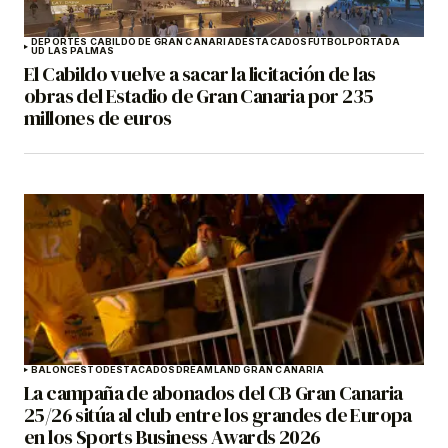
DEPORTES CABILDO DE GRAN CANARIA
DESTACADOS
FÚTBOL
PORTADA
UD LAS PALMAS
El Cabildo vuelve a sacar la licitación de las
obras del Estadio de Gran Canaria por 235
millones de euros
BALONCESTO
DESTACADOS
DREAMLAND GRAN CANARIA
La campaña de abonados del CB Gran Canaria
25/26 sitúa al club entre los grandes de Europa
en los Sports Business Awards 2026