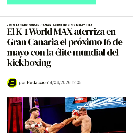
DESTACADOS
GRAN CANARIA
KICK BOXIN Y MUAY THAI
El K-1 World MAX aterriza en
Gran Canaria el próximo 16 de
mayo con la élite mundial del
kickboxing
por
Redacción
14/04/2026 12:05