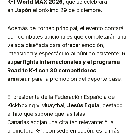
K-1 World MAX 2026
, que se celebrará
en
Japón
el próximo 29 de diciembre.
Además del torneo principal, el evento contará
con combates adicionales que completarán una
velada diseñada para ofrecer emoción,
intensidad y espectáculo al público asistente:
6
superfights internacionales
y el p
rograma
Road to K-1 con 30 competidores
amateur
para la promoción del deporte base.
El presidente de la Federación Española de
Kickboxing y Muaythai,
Jesús Eguía
, destacó
el hito que supone que las Islas
Canarias acojan una cita tan relevante: “La
promotora K-1, con sede en Japón, es la más