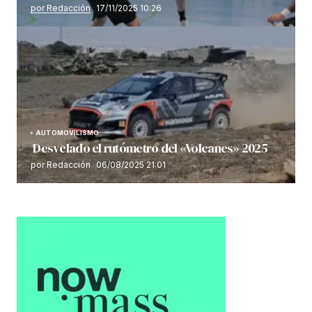
por Redacción
17/11/2025 10:26
AUTOMOVILISMO
Desvelado el rutómetro del «Volcanes» 2025
por Redacción
06/08/2025 21:01