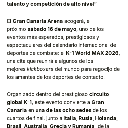
talento y competición
de
alto nivel”
El
Gran Canaria Arena
acogerá, el
próximo
sábado 16 de mayo
, uno de los
eventos más esperados, prestigiosos y
espectaculares del calendario internacional de
deportes de combate: el
K-1 World MAX 2026
,
una cita que reunirá a algunos de los
mejores
kickboxers
del mundo para regocijo de
los amantes de los deportes de contacto.
Organizado dentro del prestigioso
circuito
global K-1
, este evento convierte a
Gran
Canaria
en
una de las ocho sedes
de los
cuartos de final, junto a
Italia, Rusia, Holanda,
Brasil, Australia, Grecia y Rumanía,
de la