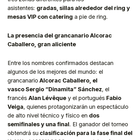
asistentes:
gradas, sillas alrededor del ring y
mesas VIP con catering
a pie de ring.
L
a presencia del grancanario
A
lcorac
Caballero,
gran aliciente
Entre los nombres confirmados destacan
algunos de los mejores del mundo: el
grancanario
Alcorac Caballero,
el
vasco
Sergio “
Dinamita”
Sánchez
, el
francés
Alan Lévêque
y el portugués
Fabio
Veiga
, quienes protagonizarán un espectáculo
de alto nivel técnico y físico en
dos
semifinales y una final
. El ganador del torneo
obtendrá su
clasificación para la fase final del