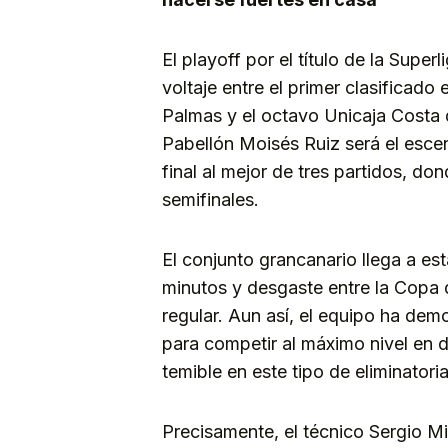
El playoff por el título de la Supe
voltaje entre el primer clasificado
Palmas y el octavo Unicaja Costa d
Pabellón Moisés Ruiz será el escen
final al mejor de tres partidos, d
semifinales.
El conjunto grancanario llega a es
minutos y desgaste entre la Copa d
regular. Aun así, el equipo ha de
para competir al máximo nivel en di
temible en este tipo de eliminatori
Precisamente, el técnico Sergio M