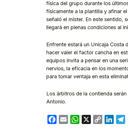
física del grupo durante los últimos
físicamente a la plantilla y afinar
señaló el míster. En este sentido,
llegará en plenas condiciones al ini
Enfrente estará un Unicaja Costa d
hacer valer el factor cancha en es
equipos invita a pensar en una ser
nervios, la eficacia en los moment
para tomar ventaja en esta eliminat
Los árbitros de la contienda será
Antonio.
Facebook
Email
WhatsApp
X
Copy
Lin