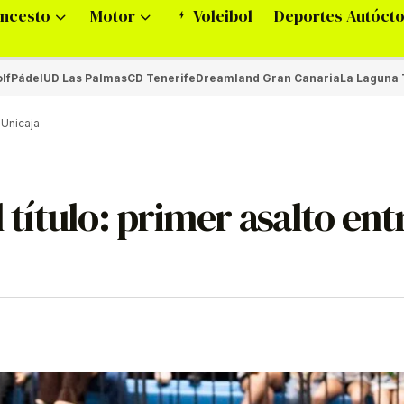
ncesto
Motor
Voleibol
Deportes Autóct
lf
Pádel
UD Las Palmas
CD Tenerife
Dreamland Gran Canaria
La Laguna 
 Unicaja
 título: primer asalto ent