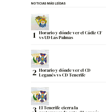
NOTICIAS MÁS LEÍDAS
Horario y dónde ver el Cádiz CF
vs UD Las Palmas
Horario y dónde ver el CD
Leganés vs CD Tenerife
El Tenerife cierra la