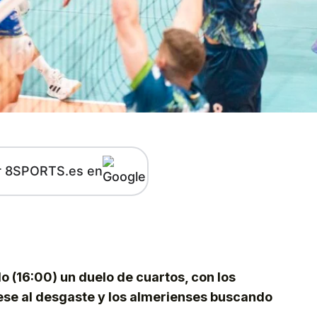
r 8SPORTS.es en
kedIn
Telegram
o (16:00) un duelo de cuartos, con los
pese al desgaste y los almerienses buscando