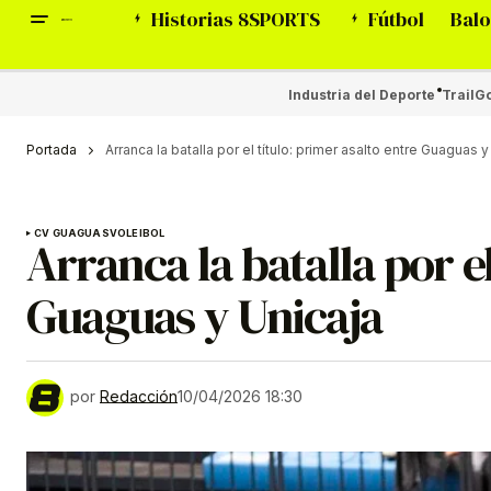
Historias 8SPORTS
Fútbol
Balo
Industria del Deporte
Trail
Go
Portada
Arranca la batalla por el título: primer asalto entre Guaguas y
CV GUAGUAS
VOLEIBOL
Arranca la batalla por el
Guaguas y Unicaja
por
Redacción
10/04/2026 18:30