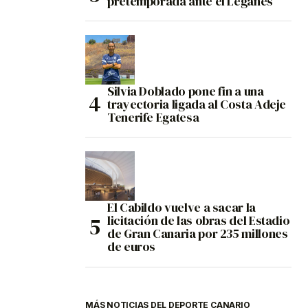
pretemporada ante el Leganés
Silvia Doblado pone fin a una
trayectoria ligada al Costa Adeje
Tenerife Egatesa
El Cabildo vuelve a sacar la
licitación de las obras del Estadio
de Gran Canaria por 235 millones
de euros
MÁS NOTICIAS DEL DEPORTE CANARIO