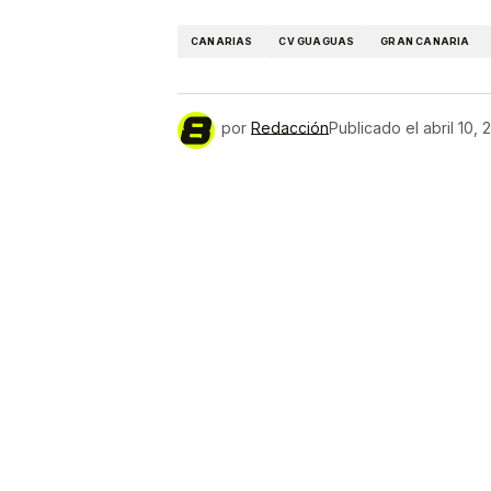
Link
CANARIAS
CV GUAGUAS
GRAN CANARIA
por
Redacción
Publicado el
abril 10,