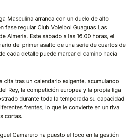
rliga Masculina arranca con un duelo de alto
 en fase regular Club Voleibol Guaguas Las
e Almería. Este sábado a las 16:00 horas, el
ario del primer asalto de una serie de cuartos de
onde cada detalle puede marcar el camino hacia
ta cita tras un calendario exigente, acumulando
el Rey, la competición europea y la propia liga
mostrado durante toda la temporada su capacidad
ferentes frentes, lo que le convierte en un rival
as cortas.
iguel Camarero ha puesto el foco en la gestión