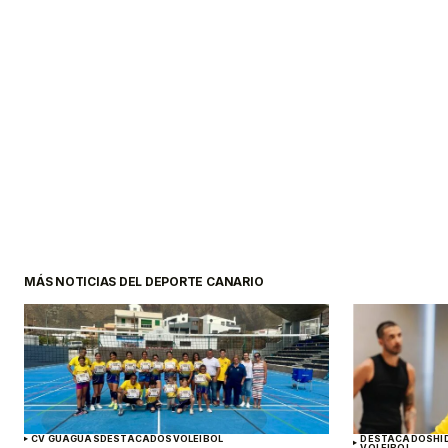
MÁS NOTICIAS DEL DEPORTE CANARIO
CV GUAGUAS
DESTACADOS
VOLEIBOL
DESTACADOS
HI
VOLEIBOL