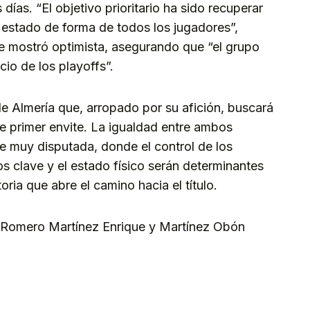
 días. “El objetivo prioritario ha sido recuperar
 el estado de forma de todos los jugadores”,
 se mostró optimista, asegurando que “el grupo
cio de los playoffs”.
e Almería que, arropado por su afición, buscará
te primer envite. La igualdad entre ambos
ie muy disputada, donde el control de los
os clave y el estado físico serán determinantes
oria que abre el camino hacia el título.
n Romero Martínez Enrique y Martínez Obón
kedIn
Telegram