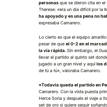
personas
que se dieron cita en el
Therese: «era un día difícil por la l
ha apoyado y es una pena no ha
expresaba Camarero.
Lo cierto es que el equipo amarillo
pesar de que
el 0-2 en el marcad
la vía rápida.
Sin embargo, el Guag
llevar el partido al quinto set do
jugado a un gran nivel y aquí
los 
de tú a tú», valoraba Camarero.
«Todavía queda el partido en Pe
Camarero. Con la vista puesta prim
Herce Soria y después el viaje a It
set de oro si quiere seguir soñando