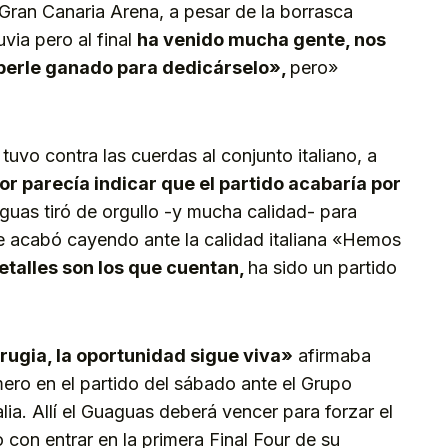
 Gran Canaria Arena, a pesar de la borrasca
luvia pero al final
ha venido mucha gente, nos
berle ganado para dedicárselo»,
pero»
 tuvo contra las cuerdas al conjunto italiano, a
or parecía indicar que el partido acabaría por
uas tiró de orgullo -y mucha calidad- para
nde acabó cayendo ante la calidad italiana «Hemos
detalles son los que cuentan,
ha sido un partido
rugia, la oportunidad sigue viva»
afirmaba
ero en el partido del sábado ante el Grupo
alia. Allí el Guaguas deberá vencer para forzar el
 con entrar en la primera Final Four de su