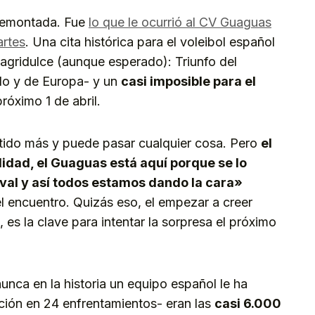
a remontada. Fue
lo que le ocurrió al CV Guaguas
artes
. Una cita histórica para el voleibol español
 agridulce (aunque esperado): Triunfo del
do y de Europa- y un
casi imposible para el
próximo 1 de abril.
tido más y puede pasar cualquier cosa. Pero
el
idad, el Guaguas está aquí porque se lo
ival y así todos estamos dando la cara»
el encuentro. Quizás eso, el empezar a creer
 es la clave para intentar la sorpresa el próximo
unca en la historia un equipo español le ha
ición en 24 enfrentamientos- eran las
casi 6.000