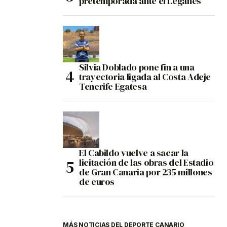
pretemporada ante el Leganés
Silvia Doblado pone fin a una
trayectoria ligada al Costa Adeje
Tenerife Egatesa
El Cabildo vuelve a sacar la
licitación de las obras del Estadio
de Gran Canaria por 235 millones
de euros
MÁS NOTICIAS DEL DEPORTE CANARIO