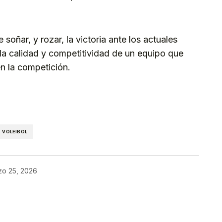
e soñar, y rozar, la victoria ante los actuales
a calidad y competitividad de un equipo que
en la competición.
kedIn
Telegram
VOLEIBOL
zo 25, 2026