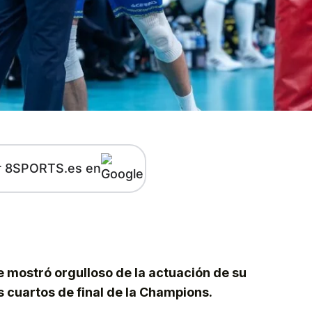
r 8SPORTS.es en
kedIn
Telegram
 mostró orgulloso de la actuación de su
os cuartos de final de la Champions.