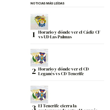
NOTICIAS MÁS LEÍDAS
Horario y dónde ver el Cádiz CF
vs UD Las Palmas
Horario y dónde ver el CD
Leganés vs CD Tenerife
El Tenerife cierra la