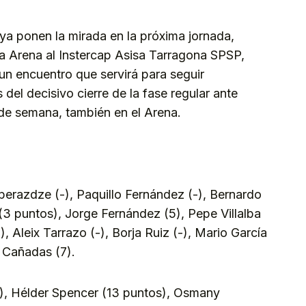
 ya ponen la mirada en la próxima jornada,
ia Arena al Instercap Asisa Tarragona SPSP,
n encuentro que servirá para seguir
del decisivo cierre de la fase regular ante
 de semana, también en el Arena.
perazdze (-), Paquillo Fernández (-), Bernardo
3 puntos), Jorge Fernández (5), Pepe Villalba
-), Aleix Tarrazo (-), Borja Ruiz (-), Mario García
 Cañadas (7).
), Hélder Spencer (13 puntos), Osmany