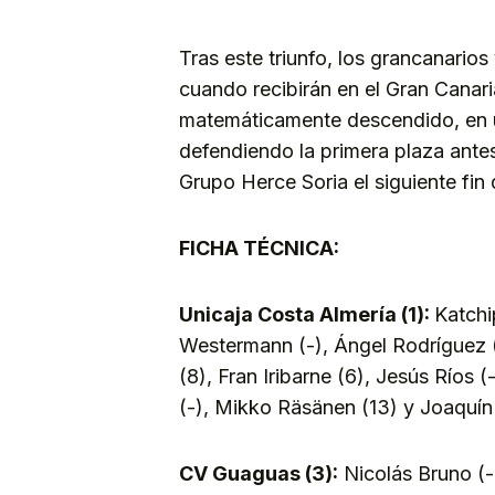
Tras este triunfo, los grancanarios
cuando recibirán en el Gran Canar
matemáticamente descendido, en u
defendiendo la primera plaza antes 
Grupo Herce Soria el siguiente fin
FICHA TÉCNICA:
Unicaja Costa Almería (1):
Katchi
Westermann (-), Ángel Rodríguez (
(8), Fran Iribarne (6), Jesús Ríos (
(-), Mikko Räsänen (13) y Joaquín
CV Guaguas (3):
Nicolás Bruno (-