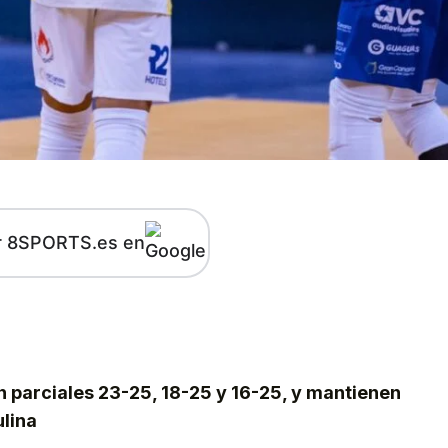
r 8SPORTS.es en
kedIn
Telegram
n parciales 23-25, 18-25 y 16-25, y mantienen
ulina