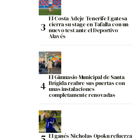
El Costa Adeje Tenerife Egatesa
cierra su stage en Tafalla con un
nuevo test ante el Deportivo
Alavés
El Gimnasio Municipal de Santa
Brígida reabre sus puertas con
unas instalaciones
completamente renovadas
El ganés Nicholas Opoku refuerza