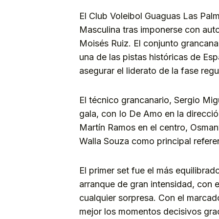
El Club Voleibol Guaguas Las Palma
Masculina tras imponerse con auto
Moisés Ruiz. El conjunto grancanari
una de las pistas históricas de Es
asegurar el liderato de la fase regu
El técnico grancanario, Sergio Mig
gala, con Io De Amo en la direcci
Martín Ramos en el centro, Osman
Walla Souza como principal refere
El primer set fue el más equilibr
arranque de gran intensidad, con 
cualquier sorpresa. Con el marcado
mejor los momentos decisivos graci