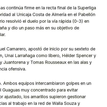
s continúa firme en la recta final de la Superliga
ridad al Unicaja Costa de Almería en el Pabellón
o resolvió el duelo por la vía rápida (0-3) en
paña y dio un paso más en su objetivo de
lar.
uel Camarero, apostó de inicio por su sexteto de
ón, Unai Larrañaga como líbero, Hélder Spencer y
y Juantorena y Tomas Rousseaux en las alas y
ncia ofensiva.
ado. Ambos equipos intercambiaron golpes en un
el Guaguas muy concentrado para evitar
r ajustado, los amarillos supieron gestionar
as al trabajo en la red de Walla Souza y