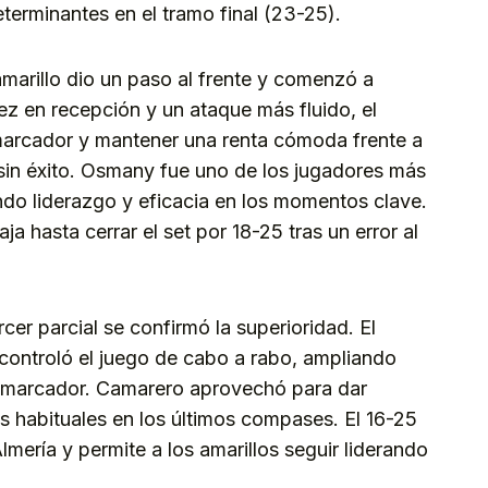
terminantes en el tramo final (23-25).
marillo dio un paso al frente y comenzó a
ez en recepción y un ataque más fluido, el
marcador y mantener una renta cómoda frente a
 sin éxito. Osmany fue uno de los jugadores más
do liderazgo y eficacia en los momentos clave.
ja hasta cerrar el set por 18-25 tras un error al
rcer parcial se confirmó la superioridad. El
ontroló el juego de cabo a rabo, ampliando
l marcador. Camarero aprovechó para dar
 habituales en los últimos compases. El 16-25
 Almería y permite a los amarillos seguir liderando