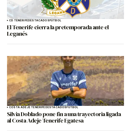
CD TENERIFE
DESTACADOS
FÚTBOL
El Tenerife cierra la pretemporada ante el
Leganés
COSTA ADEJE TENERIFE
DESTACADOS
FÚTBOL
Silvia Doblado pone fin a una trayectoria ligada
al Costa Adeje Tenerife Egatesa