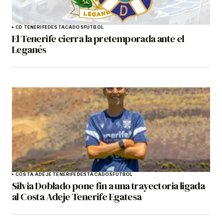
CD TENERIFE
DESTACADOS
FÚTBOL
El Tenerife cierra la pretemporada ante el
Leganés
COSTA ADEJE TENERIFE
DESTACADOS
FÚTBOL
Silvia Doblado pone fin a una trayectoria ligada
al Costa Adeje Tenerife Egatesa