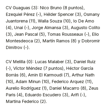
CV Guaguas (3): Nico Bruno (8 puntos),
Ezequiel Pérez (-), Hélder Spencer (3), Osmany
Juantorena (11), Walla Souza (10), Io De Amo
(4), Unai (-), Jorge Almansa (3), Augusto Colito
(3), Jean Pascal (5), Tomas Rousseaux (-), Elio
Montesdeoca (2), Martín Ramos (8) y Dobromir
Dimitrov (-).
CV Melilla (0): Lucas Malaber (3), Daniel Ruiz
(-), Víctor Méndez (7 puntos), Héctor García
Borrás (6), Amin El Karmoudi (7), Arthur Nath
(10), Adam Minun (10), Federico Arquez (11),
Aurelio Rodríguez (1), Daniel Macarro (8), Zeus
Paris (4), Eduardo Escudero (3), Arifi (-),
Martina Federico (2).