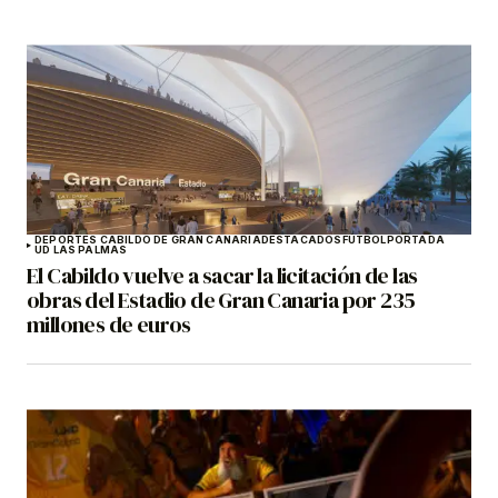
DEPORTES CABILDO DE GRAN CANARIA
DESTACADOS
FÚTBOL
PORTADA
UD LAS PALMAS
El Cabildo vuelve a sacar la licitación de las
obras del Estadio de Gran Canaria por 235
millones de euros