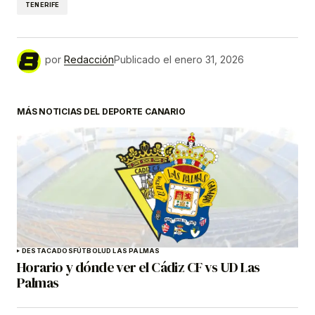
TENERIFE
por
Redacción
Publicado el
enero 31, 2026
MÁS NOTICIAS DEL DEPORTE CANARIO
DESTACADOS
FÚTBOL
UD LAS PALMAS
Horario y dónde ver el Cádiz CF vs UD Las
Palmas