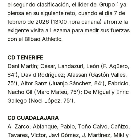
el segundo clasificación, el líder del Grupo 1 ya
piensa en su siguiente reto, cuando el día 7 de
febrero de 2026 (13:00 hora canaria) afronte la
exigente visita a Lezama para medir sus fuerzas
con el Bilbao Athletic.
CD TENERIFE
Dani Martín; César, Landazuri, León (F. Agüero,
84’), David Rodríguez; Alassan (Gastón Valles,
75’), Aitor Sanz (Juanjo Sánchez, 84’), Fabricio,
Nacho Gil (Marc Mateu, 75’); De Miguel y Enric
Gallego (Noel López, 75’).
CD GUADALAJARA
A. Zarco; Ablanque, Pablo, Toño Calvo, Cañizo,
Tavares, Víctor, Javi Gómez, J. Martínez, Miki y