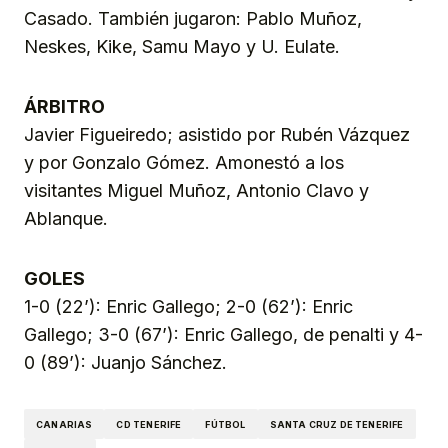
Casado. También jugaron: Pablo Muñoz,
Neskes, Kike, Samu Mayo y U. Eulate.
ÁRBITRO
Javier Figueiredo; asistido por Rubén Vázquez
y por Gonzalo Gómez. Amonestó a los
visitantes Miguel Muñoz, Antonio Clavo y
Ablanque.
GOLES
1-0 (22’): Enric Gallego; 2-0 (62’): Enric
Gallego; 3-0 (67’): Enric Gallego, de penalti y 4-
0 (89’): Juanjo Sánchez.
CANARIAS
CD TENERIFE
FÚTBOL
SANTA CRUZ DE TENERIFE