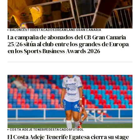
BALONCESTO
DESTACADOS
DREAMLAND GRAN CANARIA
La campaña de abonados del CB Gran Canaria
25/26 sitúa al club entre los grandes de Europa
en los Sports Business Awards 2026
COSTA ADEJE TENERIFE
DESTACADOS
FÚTBOL
El Costa Adeje Tenerife Egatesa cierra su stage