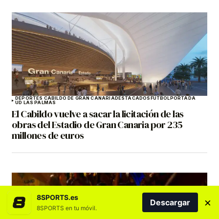
DEPORTES CABILDO DE GRAN CANARIA
DESTACADOS
FÚTBOL
PORTADA
UD LAS PALMAS
El Cabildo vuelve a sacar la licitación de las
obras del Estadio de Gran Canaria por 235
millones de euros
8SPORTS.es
×
Descargar
8SPORTS en tu móvil.