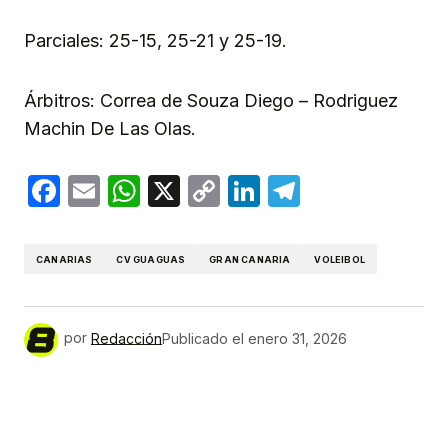
Parciales: 25-15, 25-21 y 25-19.
Árbitros: Correa de Souza Diego – Rodriguez
Machin De Las Olas.
Facebook
Email
WhatsApp
X
Copy
LinkedIn
Telegram
Link
CANARIAS
CV GUAGUAS
GRAN CANARIA
VOLEIBOL
por
Redacción
Publicado el
enero 31, 2026