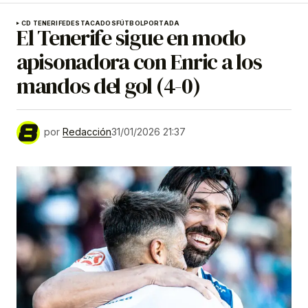
CD TENERIFE
DESTACADOS
FÚTBOL
PORTADA
El Tenerife sigue en modo
apisonadora con Enric a los
mandos del gol (4-0)
por
Redacción
31/01/2026 21:37