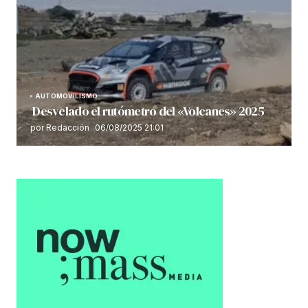
AUTOMOVILISMO
Desvelado el rutómetro del «Volcanes» 2025
por Redacción
06/08/2025 21:01