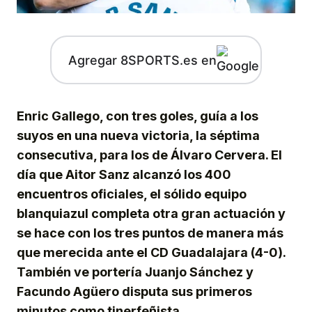
Agregar 8SPORTS.es en
Enric Gallego, con tres goles, guía a los
suyos en una nueva victoria, la séptima
consecutiva, para los de Álvaro Cervera. El
día que Aitor Sanz alcanzó los 400
encuentros oficiales, el sólido equipo
blanquiazul completa otra gran actuación y
se hace con los tres puntos de manera más
que merecida ante el CD Guadalajara (4-0).
También ve portería Juanjo Sánchez y
Facundo Agüero disputa sus primeros
minutos como tinerfeñista.