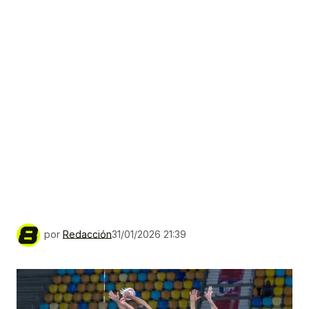
por
Redacción
31/01/2026 21:39