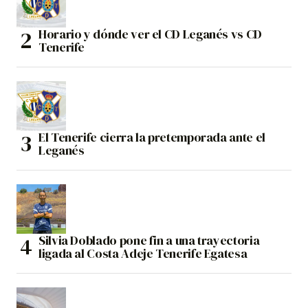
Horario y dónde ver el CD Leganés vs CD
Tenerife
El Tenerife cierra la pretemporada ante el
Leganés
Silvia Doblado pone fin a una trayectoria
ligada al Costa Adeje Tenerife Egatesa