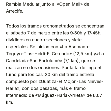
Rambla Medular junto al «Open Mall» de
Arrecife.
Todos los tramos cronometrados se concentran
el sábado 7 de marzo entre las 9:30h y 17:45h,
divididos en cuatro secciones y siete
especiales. Se inician con «La Asomada-
Tegoyo-Tías-Heidi-El Cercado» (12,5 km) y»La
Candelaria-San Bartolomé» (7,1 km), que se
realizan en dos ocasiones. Por la tarde llega el
turno para los casi 20 km del tramo estrella
compuesto por «Guatiza-El Mojón-Las Nieves-
Haría», con dos pasadas, más el tramo
intermedio de «Máguez-Haría-Arrieta» de 8,67
km.