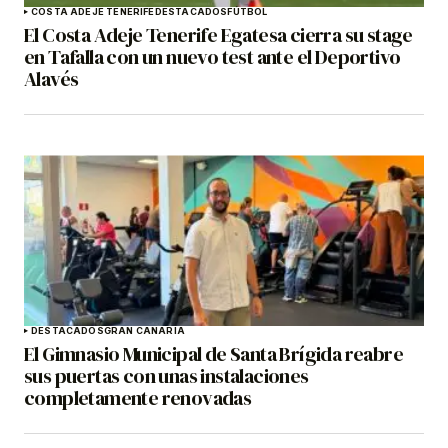
COSTA ADEJE TENERIFE
DESTACADOS
FÚTBOL
El Costa Adeje Tenerife Egatesa cierra su stage
en Tafalla con un nuevo test ante el Deportivo
Alavés
DESTACADOS
GRAN CANARIA
El Gimnasio Municipal de Santa Brígida reabre
sus puertas con unas instalaciones
completamente renovadas