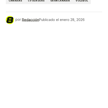
CANARIAS
CV GUAGUAS
GRAN CANARIA
VOLEIBOL
por
Redacción
Publicado el
enero 28, 2026