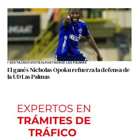
DESTACADOS
FÚTBOL
PORTADA
UD LAS PALMAS
El ganés Nicholas Opoku refuerza la defensa de
la UD Las Palmas