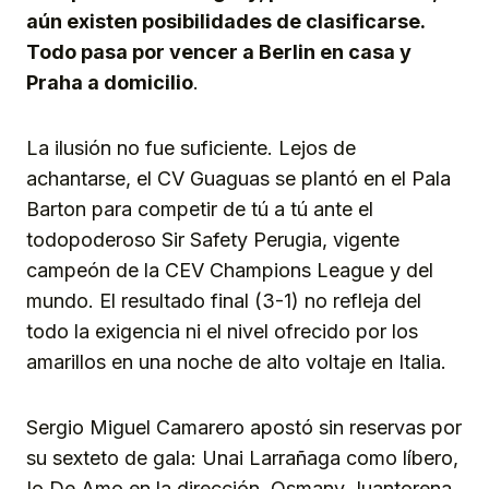
aún existen posibilidades de clasificarse.
Todo pasa por vencer a Berlin en casa y
Praha a domicilio
.
La ilusión no fue suficiente. Lejos de
achantarse, el CV Guaguas se plantó en el Pala
Barton para competir de tú a tú ante el
todopoderoso Sir Safety Perugia, vigente
campeón de la CEV Champions League y del
mundo. El resultado final (3-1) no refleja del
todo la exigencia ni el nivel ofrecido por los
amarillos en una noche de alto voltaje en Italia.
Sergio Miguel Camarero apostó sin reservas por
su sexteto de gala: Unai Larrañaga como líbero,
Io De Amo en la dirección, Osmany Juantorena