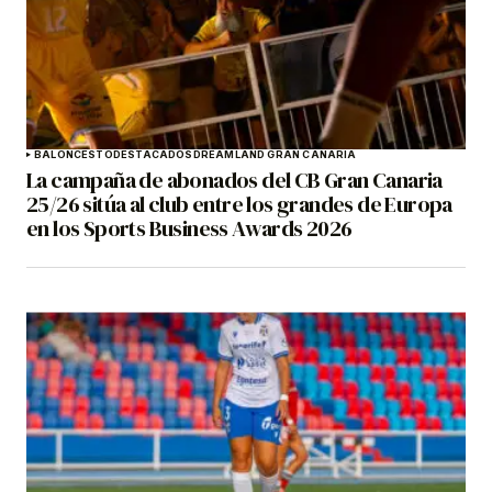
BALONCESTO
DESTACADOS
DREAMLAND GRAN CANARIA
La campaña de abonados del CB Gran Canaria
25/26 sitúa al club entre los grandes de Europa
en los Sports Business Awards 2026