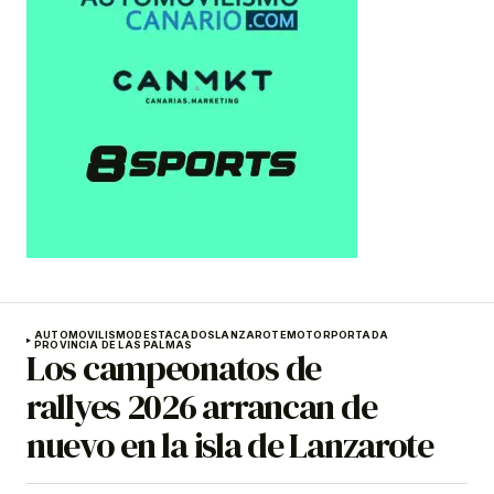
AUTOMOVILISMO
DESTACADOS
LANZAROTE
MOTOR
PORTADA
PROVINCIA DE LAS PALMAS
Los campeonatos de
rallyes 2026 arrancan de
nuevo en la isla de Lanzarote