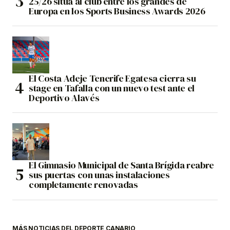
25/26 sitúa al club entre los grandes de
Europa en los Sports Business Awards 2026
El Costa Adeje Tenerife Egatesa cierra su
stage en Tafalla con un nuevo test ante el
Deportivo Alavés
El Gimnasio Municipal de Santa Brígida reabre
sus puertas con unas instalaciones
completamente renovadas
MÁS NOTICIAS DEL DEPORTE CANARIO