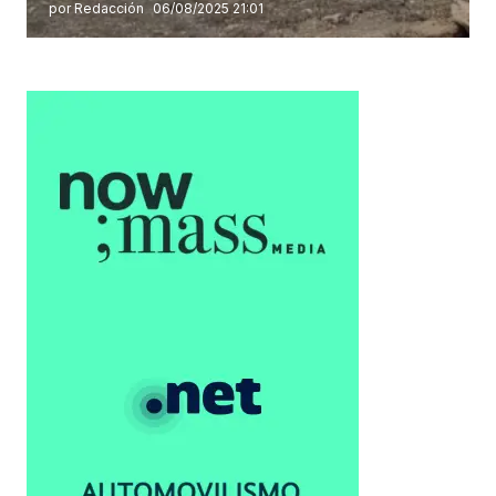
por Redacción
06/08/2025 21:01