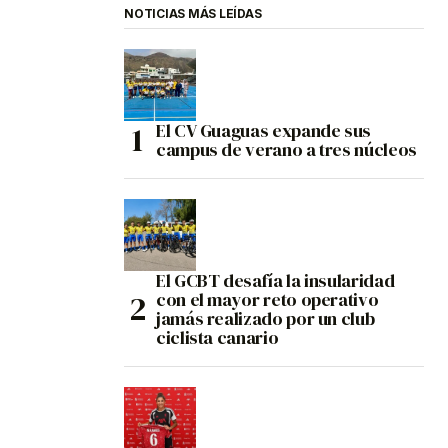
NOTICIAS MÁS LEÍDAS
El CV Guaguas expande sus
campus de verano a tres núcleos
El GCBT desafía la insularidad
con el mayor reto operativo
jamás realizado por un club
ciclista canario