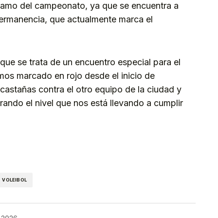
tramo del campeonato, ya que se encuentra a
permanencia, que actualmente marca el
que se trata de un encuentro especial para el
mos marcado en rojo desde el inicio de
castañas contra el otro equipo de la ciudad y
ndo el nivel que nos está llevando a cumplir
kedIn
Telegram
VOLEIBOL