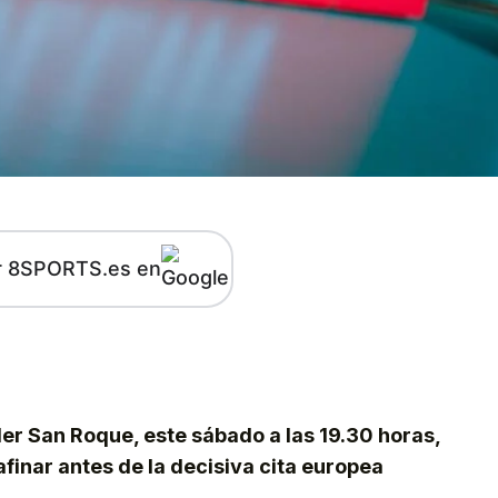
r 8SPORTS.es en
kedIn
Telegram
der San Roque, este sábado a las 19.30 horas,
 afinar antes de la decisiva cita europea