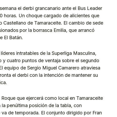
 semana el derbi grancanario ante el Bus Leader
0 horas. Un choque cargado de alicientes que
io Castellano de Tamaraceite. El cambio de sede
ionados por la borrasca Emilia, que arrancó
e El Batán.
 líderes intratables de la Superliga Masculina,
ro y cuatro puntos de ventaja sobre el segundo
 El equipo de Sergio Miguel Camarero atraviesa
onta el derbi con la intención de mantener su
ica.
n Roque que ejercerá como local en Tamaraceite
 la penúltima posición de la tabla, con
 va de temporada. El conjunto dirigido por Fran