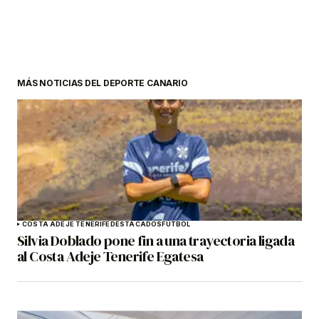
MÁS NOTICIAS DEL DEPORTE CANARIO
COSTA ADEJE TENERIFE
DESTACADOS
FÚTBOL
Silvia Doblado pone fin a una trayectoria ligada
al Costa Adeje Tenerife Egatesa