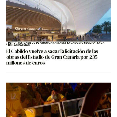
DEPORTES CABILDO DE GRAN CANARIA
DESTACADOS
FÚTBOL
PORTADA
UD LAS PALMAS
El Cabildo vuelve a sacar la licitación de las
obras del Estadio de Gran Canaria por 235
millones de euros