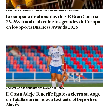
BALONCESTO
DESTACADOS
DREAMLAND GRAN CANARIA
La campaña de abonados del CB Gran Canaria
25/26 sitúa al club entre los grandes de Europa
en los Sports Business Awards 2026
COSTA ADEJE TENERIFE
DESTACADOS
FÚTBOL
El Costa Adeje Tenerife Egatesa cierra su stage
en Tafalla con un nuevo test ante el Deportivo
Alavés