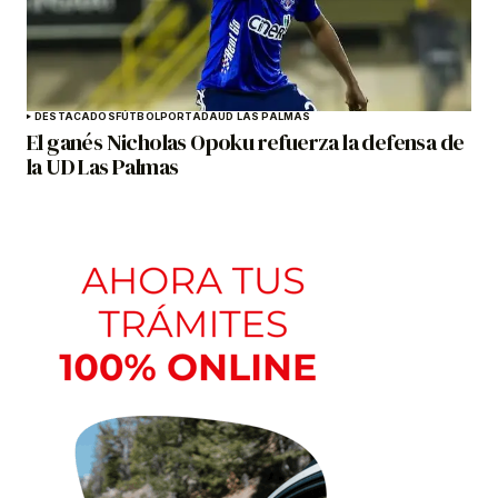
DESTACADOS
FÚTBOL
PORTADA
UD LAS PALMAS
El ganés Nicholas Opoku refuerza la defensa de
la UD Las Palmas