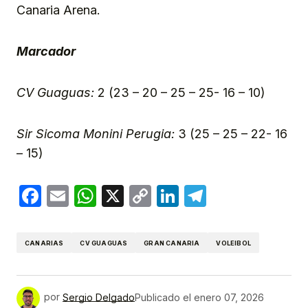
Canaria Arena.
Marcador
CV Guaguas:
2 (23 – 20 – 25 – 25- 16 – 10)
Sir Sicoma Monini Perugia:
3 (25 – 25 – 22- 16
– 15)
Facebook
Email
WhatsApp
X
Copy
LinkedIn
Telegram
Link
CANARIAS
CV GUAGUAS
GRAN CANARIA
VOLEIBOL
por
Sergio Delgado
Publicado el
enero 07, 2026