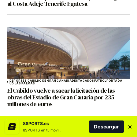
al Costa Adeje Tenerife Egatesa
DEPORTES CABILDO DE GRAN CANARIA
DESTACADOS
FÚTBOL
PORTADA
UD LAS PALMAS
El Cabildo vuelve a sacar la licitación de las
obras del Estadio de Gran Canaria por 235
millones de euros
8SPORTS.es
×
Descargar
8SPORTS en tu móvil.