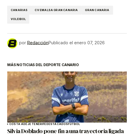
CANARIAS
CV EMALSA GRAN CANARIA
GRAN CANARIA
VOLEIBOL
por
Redacción
Publicado el
enero 07, 2026
MÁS NOTICIAS DEL DEPORTE CANARIO
COSTA ADEJE TENERIFE
DESTACADOS
FÚTBOL
Silvia Doblado pone fin a una trayectoria ligada