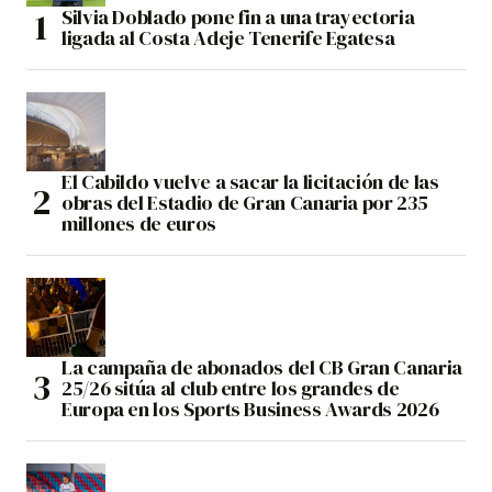
Silvia Doblado pone fin a una trayectoria
ligada al Costa Adeje Tenerife Egatesa
El Cabildo vuelve a sacar la licitación de las
obras del Estadio de Gran Canaria por 235
millones de euros
La campaña de abonados del CB Gran Canaria
25/26 sitúa al club entre los grandes de
Europa en los Sports Business Awards 2026