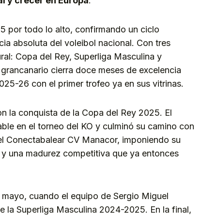
l y crecer en Europa
.
 por todo lo alto, confirmando un ciclo
ia absoluta del voleibol nacional. Con tres
ural: Copa del Rey, Superliga Masculina y
 grancanario cierra doce meses de excelencia
25-26 con el primer trofeo ya en sus vitrinas.
con la conquista de la Copa del Rey 2025. El
ble en el torneo del KO y culminó su camino con
te el Conectabalear CV Manacor, imponiendo su
o y una madurez competitiva que ya entonces
en mayo, cuando el equipo de Sergio Miguel
la Superliga Masculina 2024-2025. En la final,