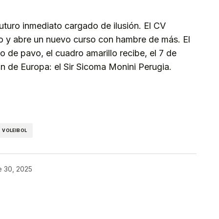
futuro inmediato cargado de ilusión. El CV
o y abre un nuevo curso con hambre de más. El
 de pavo, el cuadro amarillo recibe, el 7 de
n de Europa: el Sir Sicoma Monini Perugia.
kedIn
Telegram
VOLEIBOL
e 30, 2025