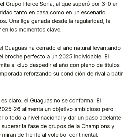
 el Grupo Herce Soria, al que superó por 3-0 en
utoridad tanto en casa como en un escenario
s. Una liga ganada desde la regularidad, la
r en los momentos clave.
 el Guaguas ha cerrado el año natural levantando
l broche perfecto a un 2025 inolvidable. El
rmite al club despedir el año con pleno de títulos
mporada reforzando su condición de rival a batir
e es claro: el Guaguas no se conforma. El
 2025-26 alimenta un objetivo ambicioso pero
rlo todo a nivel nacional y dar un paso adelante
á superar la fase de grupos de la Champions y
miran de frente al voleibol continental.