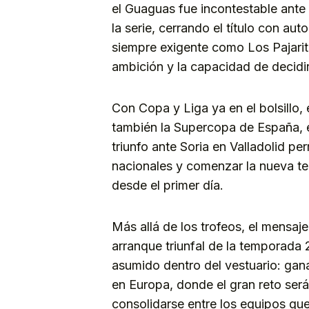
el Guaguas fue incontestable ante
la serie, cerrando el título con a
siempre exigente como Los Pajarito
ambición y la capacidad de decidi
Con Copa y Liga ya en el bolsillo,
también la Supercopa de España, e
triunfo ante Soria en Valladolid pe
nacionales y comenzar la nueva te
desde el primer día.
Más allá de los trofeos, el mensaj
arranque triunfal de la temporada
asumido dentro del vestuario: gana
en Europa, donde el gran reto ser
consolidarse entre los equipos que 