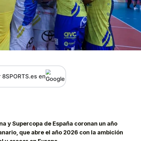
r 8SPORTS.es en
kedIn
Telegram
ina y Supercopa de España coronan un año
anario, que abre el año 2026 con la ambición