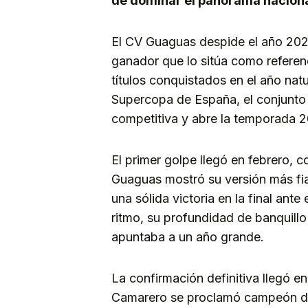
de dominar el panorama naciona
El CV Guaguas despide el año 2025
ganador que lo sitúa como referenc
títulos conquistados en el año nat
Supercopa de España, el conjunto
competitiva y abre la temporada 20
El primer golpe llegó en febrero, 
Guaguas mostró su versión más fia
una sólida victoria en la final an
ritmo, su profundidad de banquill
apuntaba a un año grande.
La confirmación definitiva llegó 
Camarero se proclamó campeón de 