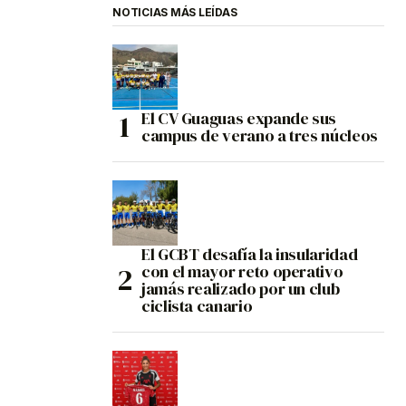
NOTICIAS MÁS LEÍDAS
El CV Guaguas expande sus
campus de verano a tres núcleos
El GCBT desafía la insularidad
con el mayor reto operativo
jamás realizado por un club
ciclista canario