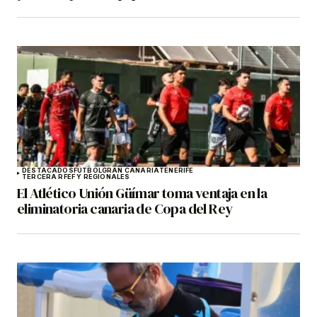
DESTACADOS
FÚTBOL
GRAN CANARIA
TENERIFE
TERCERA RFEF Y REGIONALES
El Atlético Unión Güímar toma ventaja en la
eliminatoria canaria de Copa del Rey