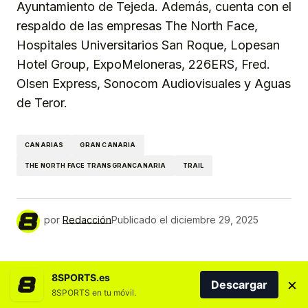
Ayuntamiento de Tejeda. Además, cuenta con el
respaldo de las empresas The North Face,
Hospitales Universitarios San Roque, Lopesan
Hotel Group, ExpoMeloneras, 226ERS, Fred.
Olsen Express, Sonocom Audiovisuales y Aguas
de Teror.
CANARIAS
GRAN CANARIA
THE NORTH FACE TRANSGRANCANARIA
TRAIL
por
Redacción
Publicado el
diciembre 29, 2025
MÁS NOTICIAS DEL DEPORTE CANARIO
8SPORTS.es
×
Descargar
8SPORTS en tu móvil.