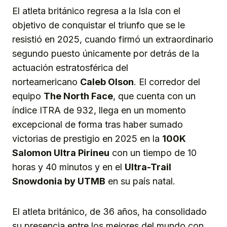
El atleta británico regresa a la Isla con el
objetivo de conquistar el triunfo que se le
resistió en 2025, cuando firmó un extraordinario
segundo puesto únicamente por detrás de la
actuación estratosférica del
norteamericano
Caleb Olson
. El corredor del
equipo
The North Face
, que cuenta con un
índice ITRA de 932, llega en un momento
excepcional de forma tras haber sumado
victorias de prestigio en 2025 en la
100K
Salomon Ultra Pirineu
con un tiempo de 10
horas y 40 minutos y en el
Ultra-Trail
Snowdonia by UTMB
en su país natal.
El atleta británico, de 36 años, ha consolidado
su presencia entre los mejores del mundo con