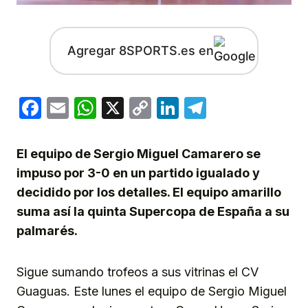
Agregar 8SPORTS.es en
Facebook
Email
WhatsApp
X
Copy
LinkedIn
Telegram
Link
El equipo de Sergio Miguel Camarero se
impuso por 3-0 en un partido igualado y
decidido por los detalles. El equipo amarillo
suma así la quinta Supercopa de España a su
palmarés.
Sigue sumando trofeos a sus vitrinas el CV
Guaguas. Este lunes el equipo de Sergio Miguel