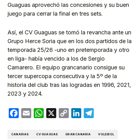
Guaguas aprovechó las concesiones y su buen
juego para cerrar la final en tres sets.
Así, el CV Guaguas se tomó la revancha ante un
Grupo Herce Soria que en los dos partidos de la
temporada 25/26 -uno en pretemporada y otro
en liga- había vencido a los de Sergio
Camarero. El equipo grancanario consigue su
tercer supercopa consecutiva y la 5º de la
historia del club tras las logradas en 1996, 2021,
2023 y 2024.
Facebook
Email
WhatsApp
X
Copy
LinkedIn
Telegram
Link
CANARIAS
CV GUAGUAS
GRAN CANARIA
VOLEIBOL