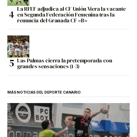
La RFEF adjudica al CF Unión Viera la vacante
en Segunda Federación Femenina tras la
renuncia del Granada CF «B»
Las Palmas cierra la pretemporada con
grandes sensaciones (1-3)
MÁS NOTICIAS DEL DEPORTE CANARIO