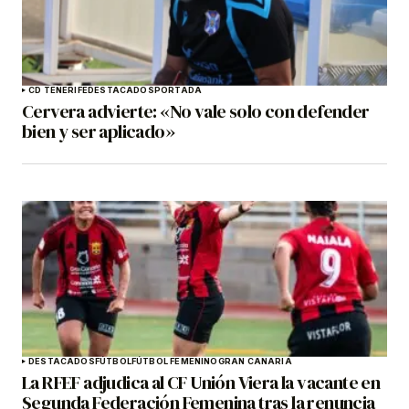
CD TENERIFE
DESTACADOS
PORTADA
Cervera advierte: «No vale solo con defender
bien y ser aplicado»
DESTACADOS
FÚTBOL
FÚTBOL FEMENINO
GRAN CANARIA
La RFEF adjudica al CF Unión Viera la vacante en
Segunda Federación Femenina tras la renuncia