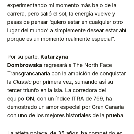
experimentando mi momento más bajo de la
carrera, pero salió el sol, la energía vuelve y
pasas de pensar ‘quiero estar en cualquier otro
lugar del mundo’ a simplemente desear estar ahí
porque es un momento realmente especial”.
Por su parte,
Katarzyna
Dombrowska
regresará a The North Face
Transgrancanaria con la ambición de conquistar
la
Classic
por primera vez, sumando así su
tercer triunfo en la Isla. La corredora del
equipo
ON
, con un índice ITRA de 769, ha
demostrado un amor especial por Gran Canaria
con uno de los mejores historiales de la prueba.
La atleta polaca, de 35 años, ha competido en