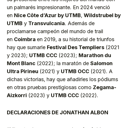
un palmarés impresionante. En 2024 venció
en
Nice Côte d’Azur by UTMB
,
Wildstrubel by
UTMB
y
Transvulcania
. Además de
proclamarse campeón del mundo de trail
en
Coimbra
en 2019, a su historial de triunfos
hay que sumarle
Festival Des Templiers
(2021
y 2023);
UTMB CCC
(2023);
Marathon du
Mont Blanc
(2022); la maratón de
Salomon
Ultra Pirineu
(2021) y
UTMB OCC
(2021). A
dichas victorias, hay que añadirles los pódiums
en otras pruebas prestigiosas como
Zegama-
Aizkorri
(2023) y
UTMB CCC
(2022).
DECLARACIONES DE JONATHAN ALBON