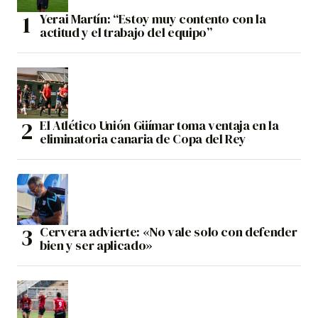
Yerai Martín: “Estoy muy contento con la
actitud y el trabajo del equipo”
El Atlético Unión Güímar toma ventaja en la
eliminatoria canaria de Copa del Rey
Cervera advierte: «No vale solo con defender
bien y ser aplicado»