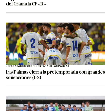
del Granada CF «B»
DESTACADOS
FÚTBOL
PORTADA
UD LAS PALMAS
Las Palmas cierra la pretemporada con grandes
sensaciones (1-3)