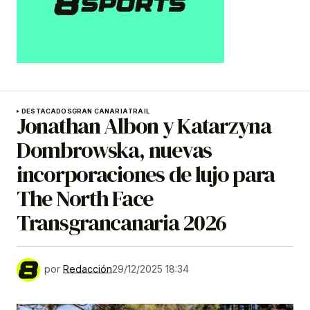
DESTACADOS
GRAN CANARIA
TRAIL
Jonathan Albon y Katarzyna
Dombrowska, nuevas
incorporaciones de lujo para
The North Face
Transgrancanaria 2026
por
Redacción
29/12/2025 18:34