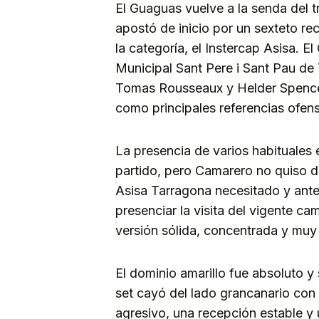
El Guaguas vuelve a la senda del 
apostó de inicio por un sexteto rec
la categoría, el Instercap Asisa. E
Municipal Sant Pere i Sant Pau de
Tomas Rousseaux y Helder Spencer
como principales referencias ofen
La presencia de varios habituales 
partido, pero Camarero no quiso da
Asisa Tarragona necesitado y ant
presenciar la visita del vigente 
versión sólida, concentrada y muy
El dominio amarillo fue absoluto y 
set cayó del lado grancanario con
agresivo, una recepción estable y 