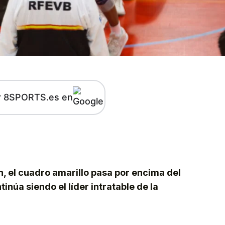
r 8SPORTS.es en
kedIn
Telegram
n, el cuadro amarillo pasa por encima del
inúa siendo el líder intratable de la