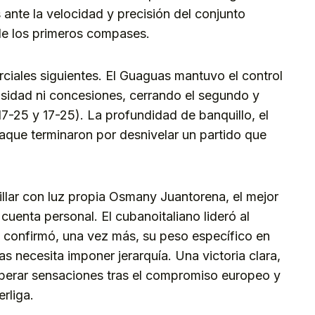
ante la velocidad y precisión del conjunto
sde los primeros compases.
ciales siguientes. El Guaguas mantuvo el control
nsidad ni concesiones, cerrando el segundo y
17-25 y 17-25). La profundidad de banquillo, el
taque terminaron por desnivelar un partido que
rillar con luz propia Osmany Juantorena, el mejor
cuenta personal. El cubanoitaliano lideró al
y confirmó, una vez más, su peso específico en
 necesita imponer jerarquía. Una victoria clara,
uperar sensaciones tras el compromiso europeo y
rliga.