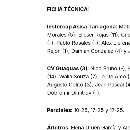
FICHA TÉCNICA:
Instercap Asisa Tarragona:
Mateo
Morales (5), Elieser Rojas (11), Cri
(-), Pablo Rosales (-), Alex Lleren
Rejón (1), Damián González (4) y 
CV Guaguas (3):
Nico Bruno (-), 
(14), Walla Souza (7), Io De Amo (
Augusto Colito (3), Jean Pascal (
Dobromir Dimitrov (-).
Parciales:
10-25, 17-25 y 17-25.
Árbitros:
Elena Uruen García y Ale