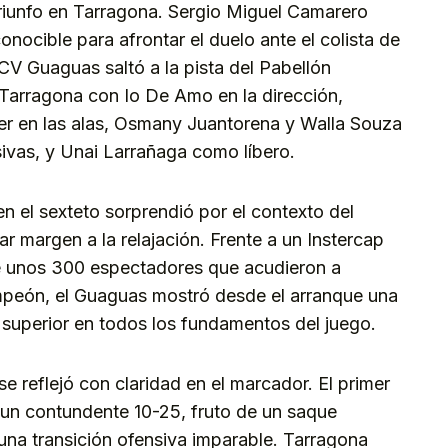
triunfo en Tarragona. Sergio Miguel Camarero
onocible para afrontar el duelo ante el colista de
l CV Guaguas saltó a la pista del Pabellón
 Tarragona con Io De Amo en la dirección,
 en las alas, Osmany Juantorena y Walla Souza
sivas, y Unai Larrañaga como líbero.
en el sexteto sorprendió por el contexto del
r margen a la relajación. Frente a un Instercap
e unos 300 espectadores que acudieron a
campeón, el Guaguas mostró desde el arranque una
 superior en todos los fundamentos del juego.
se reflejó con claridad en el marcador. El primer
 un contundente 10-25, fruto de un saque
una transición ofensiva imparable. Tarragona