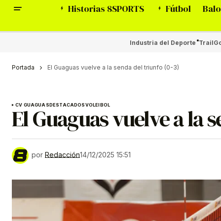
Historias 8SPORTS
Fútbol
Balo
Industria del Deporte
Trail
Go
Portada
El Guaguas vuelve a la senda del triunfo (0-3)
CV GUAGUAS
DESTACADOS
VOLEIBOL
El Guaguas vuelve a la s
por
Redacción
14/12/2025 15:51