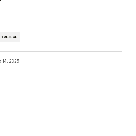
kedIn
Telegram
VOLEIBOL
e 14, 2025