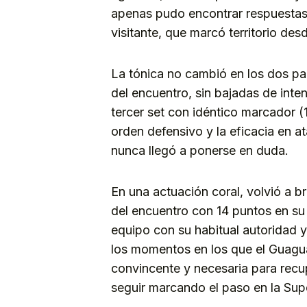
apenas pudo encontrar respuestas 
visitante, que marcó territorio de
La tónica no cambió en los dos par
del encuentro, sin bajadas de inte
tercer set con idéntico marcador (
orden defensivo y la eficacia en a
nunca llegó a ponerse en duda.
En una actuación coral, volvió a b
del encuentro con 14 puntos en su 
equipo con su habitual autoridad 
los momentos en los que el Guaguas
convincente y necesaria para rec
seguir marcando el paso en la Supe