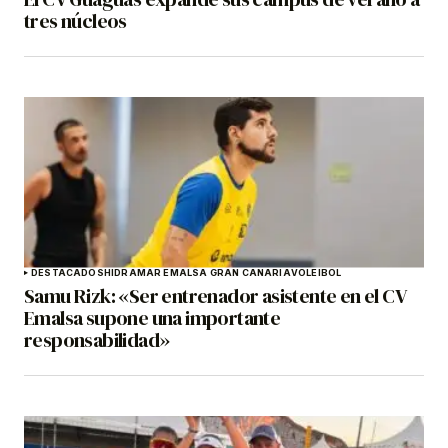
tres núcleos
DESTACADOS
HIDRAMAR EMALSA GRAN CANARIA
VOLEIBOL
Samu Rizk: «Ser entrenador asistente en el CV
Emalsa supone una importante
responsabilidad»