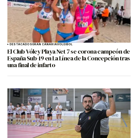
DESTACADOS
GRAN CANARIA
VOLEIBOL
El Club Vóley Playa Net 7 se corona campeón de
España Sub-19 en La Línea de la Concepción tras
una final de infarto