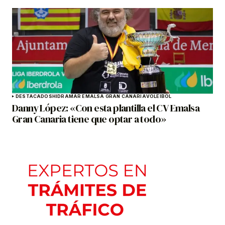
DESTACADOS
HIDRAMAR EMALSA GRAN CANARIA
VOLEIBOL
Danny López: «Con esta plantilla el CV Emalsa
Gran Canaria tiene que optar a todo»