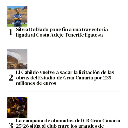
Silvia Doblado pone fin a una trayectoria
ligada al Costa Adeje Tenerife Egatesa
El Cabildo vuelve a sacar la licitación de las
obras del Estadio de Gran Canaria por 235
millones de euros
La campaña de abonados del CB Gran Canaria
25/26 sitúa al club entre los grandes de