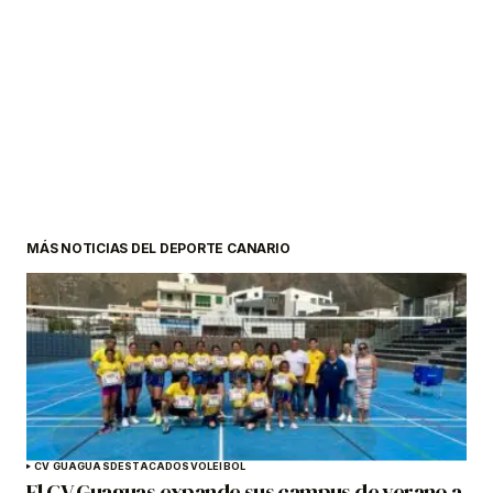
MÁS NOTICIAS DEL DEPORTE CANARIO
CV GUAGUAS
DESTACADOS
VOLEIBOL
El CV Guaguas expande sus campus de verano a