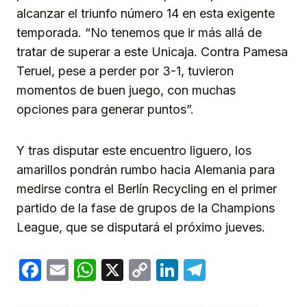
alcanzar el triunfo número 14 en esta exigente
temporada. “No tenemos que ir más allá de
tratar de superar a este Unicaja. Contra Pamesa
Teruel, pese a perder por 3-1, tuvieron
momentos de buen juego, con muchas
opciones para generar puntos”.
Y tras disputar este encuentro liguero, los
amarillos pondrán rumbo hacia Alemania para
medirse contra el Berlín Recycling en el primer
partido de la fase de grupos de la Champions
League, que se disputará el próximo jueves.
Facebook
Email
WhatsApp
X
Copy
LinkedIn
Telegram
Link