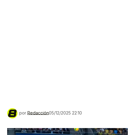
por
Redacción
05/12/2025 22:10