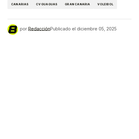
CANARIAS
CV GUAGUAS
GRAN CANARIA
VOLEIBOL
por
Redacción
Publicado el
diciembre 05, 2025