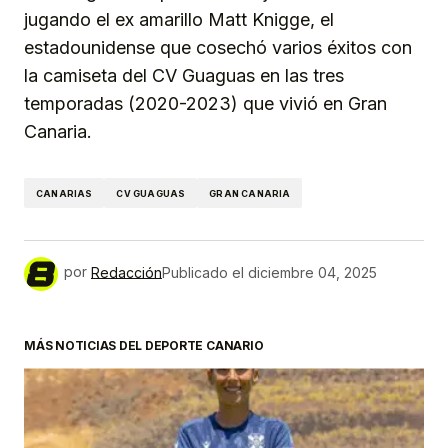
jugando el ex amarillo Matt Knigge, el
estadounidense que cosechó varios éxitos con
la camiseta del CV Guaguas en las tres
temporadas (2020-2023) que vivió en Gran
Canaria.
CANARIAS
CV GUAGUAS
GRAN CANARIA
por
Redacción
Publicado el
diciembre 04, 2025
MÁS NOTICIAS DEL DEPORTE CANARIO