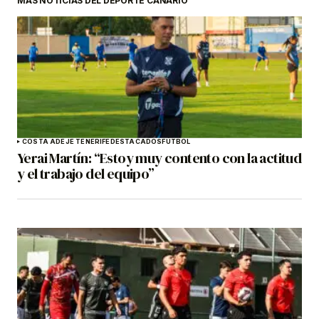
MÁS NOTICIAS DEL DEPORTE CANARIO
COSTA ADEJE TENERIFE
DESTACADOS
FÚTBOL
Yerai Martín: “Estoy muy contento con la actitud
y el trabajo del equipo”