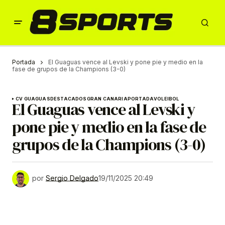
Portada
El Guaguas vence al Levski y pone pie y medio en la
fase de grupos de la Champions (3-0)
CV GUAGUAS
DESTACADOS
GRAN CANARIA
PORTADA
VOLEIBOL
El Guaguas vence al Levski y
pone pie y medio en la fase de
grupos de la Champions (3-0)
por
Sergio Delgado
19/11/2025 20:49