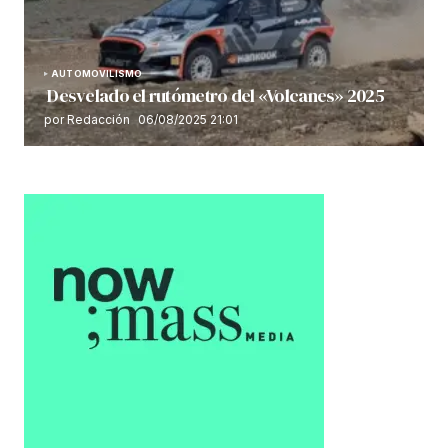
AUTOMOVILISMO
Desvelado el rutómetro del «Volcanes» 2025
por Redacción
06/08/2025 21:01