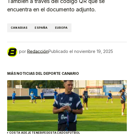
También a través del código QR que se
encuentra en el documento adjunto.
CANARIAS
ESPAÑA
EUROPA
por
Redacción
Publicado el
noviembre 19, 2025
MÁS NOTICIAS DEL DEPORTE CANARIO
COSTA ADEJE TENERIFE
DESTACADOS
FÚTBOL