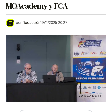
MOAcademy y FCA
por
Redacción
19/11/2025 20:27