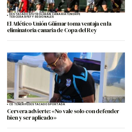
DESTACADOS
FÚTBOL
GRAN CANARIA
TENERIFE
TERCERA RFEF Y REGIONALES
El Atlético Unión Güímar toma ventaja en la
eliminatoria canaria de Copa del Rey
CD TENERIFE
DESTACADOS
PORTADA
Cervera advierte: «No vale solo con defender
bien y ser aplicado»