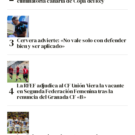
eliminatoria canaria de Copa del Rey
Cervera advierte: «No vale solo con defender
bien y ser aplicado»
La RFEF adjudica al CF Unión Viera la vacante
en Segunda Federación Femenina tras la
renuncia del Granada CF «B»