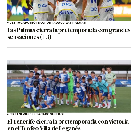
DESTACADOS
FÚTBOL
PORTADA
UD LAS PALMAS
Las Palmas cierra la pretemporada con grandes
sensaciones (1-3)
CD TENERIFE
DESTACADOS
FÚTBOL
El Tenerife cierra la pretemporada con victoria
en el Trofeo Villa de Leganés