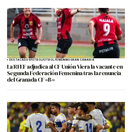
DESTACADOS
FÚTBOL
FÚTBOL FEMENINO
GRAN CANARIA
La RFEF adjudica al CF Unión Viera la vacante en
Segunda Federación Femenina tras la renuncia
del Granada CF «B»