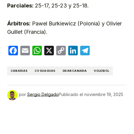
Parciales:
25-17, 25-23 y 25-18.
Árbitros:
Pawel Burkiewicz (Polonia) y Olivier
Guillet (Francia).
Facebook
Email
WhatsApp
X
Copy
LinkedIn
Telegram
Link
CANARIAS
CV GUAGUAS
GRAN CANARIA
VOLEIBOL
por
Sergio Delgado
Publicado el
noviembre 19, 2025