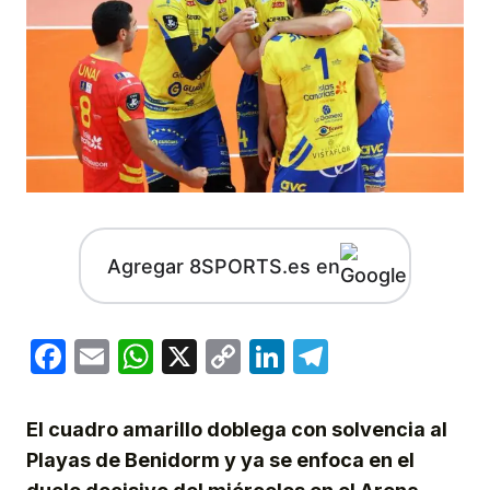
Agregar 8SPORTS.es en
Facebook
Email
WhatsApp
X
Copy
LinkedIn
Telegram
Link
El cuadro amarillo doblega con solvencia al
Playas de Benidorm y ya se enfoca en el