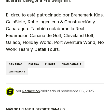
lidera la categoría Pre Benjamín.
El circuito está patrocinado por Branemark Kids,
CajaSiete, Rohe Ingeniería & Construcción y
Canaragua. También colaboran la Real
Federación Canaria de Golf, Cleveland Golf,
Galaco, Holiday World, Port Aventura World, No
Work Team y Detail Tours.
CANARIAS
ESPAÑA
EUROPA
GRAN CANARIA
LAS PALMAS
por
Redacción
Publicado el
noviembre 08, 2025
MÁS NOTICIAS DEL DEPORTE CANARIO