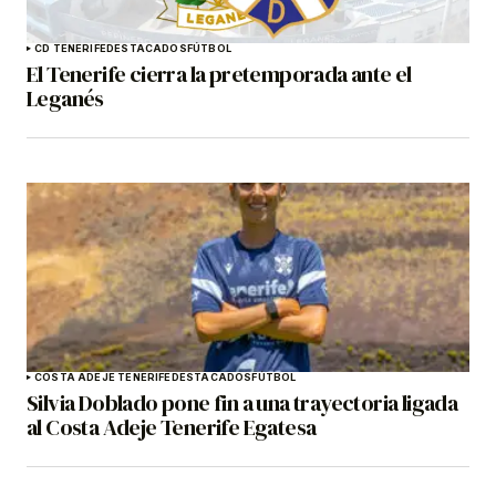
CD TENERIFE
DESTACADOS
FÚTBOL
El Tenerife cierra la pretemporada ante el
Leganés
COSTA ADEJE TENERIFE
DESTACADOS
FÚTBOL
Silvia Doblado pone fin a una trayectoria ligada
al Costa Adeje Tenerife Egatesa