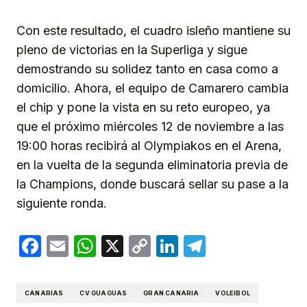
Con este resultado, el cuadro isleño mantiene su
pleno de victorias en la Superliga y sigue
demostrando su solidez tanto en casa como a
domicilio. Ahora, el equipo de Camarero cambia
el chip y pone la vista en su reto europeo, ya
que el próximo miércoles 12 de noviembre a las
19:00 horas recibirá al Olympiakos en el Arena,
en la vuelta de la segunda eliminatoria previa de
la Champions, donde buscará sellar su pase a la
siguiente ronda.
Facebook
Email
WhatsApp
X
Copy
LinkedIn
Telegram
Link
CANARIAS
CV GUAGUAS
GRAN CANARIA
VOLEIBOL