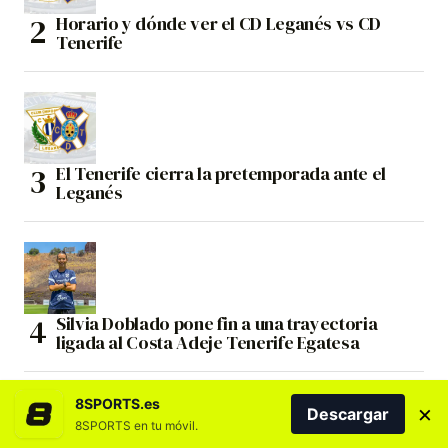
Horario y dónde ver el CD Leganés vs CD
Tenerife
El Tenerife cierra la pretemporada ante el
Leganés
Silvia Doblado pone fin a una trayectoria
ligada al Costa Adeje Tenerife Egatesa
8SPORTS.es
×
Descargar
8SPORTS en tu móvil.