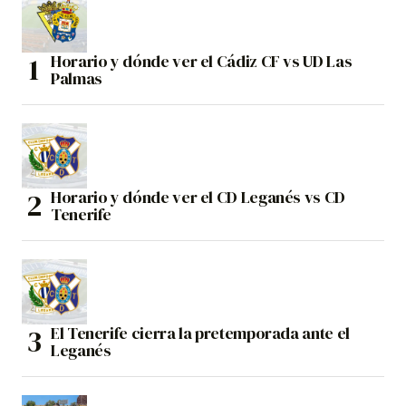
Horario y dónde ver el Cádiz CF vs UD Las
Palmas
Horario y dónde ver el CD Leganés vs CD
Tenerife
El Tenerife cierra la pretemporada ante el
Leganés