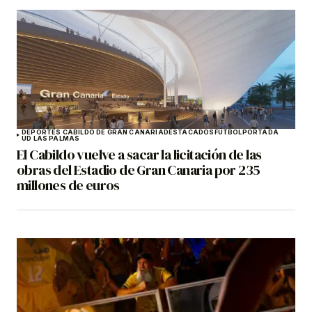
DEPORTES CABILDO DE GRAN CANARIA
DESTACADOS
FÚTBOL
PORTADA
UD LAS PALMAS
El Cabildo vuelve a sacar la licitación de las
obras del Estadio de Gran Canaria por 235
millones de euros