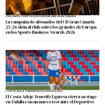
BALONCESTO
DESTACADOS
DREAMLAND GRAN CANARIA
La campaña de abonados del CB Gran Canaria
25/26 sitúa al club entre los grandes de Europa
en los Sports Business Awards 2026
COSTA ADEJE TENERIFE
DESTACADOS
FÚTBOL
El Costa Adeje Tenerife Egatesa cierra su stage
en Tafalla con un nuevo test ante el Deportivo