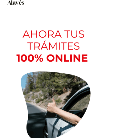
Alavés