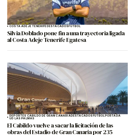
COSTA ADEJE TENERIFE
DESTACADOS
FÚTBOL
Silvia Doblado pone fin a una trayectoria ligada
al Costa Adeje Tenerife Egatesa
DEPORTES CABILDO DE GRAN CANARIA
DESTACADOS
FÚTBOL
PORTADA
UD LAS PALMAS
El Cabildo vuelve a sacar la licitación de las
obras del Estadio de Gran Canaria por 235