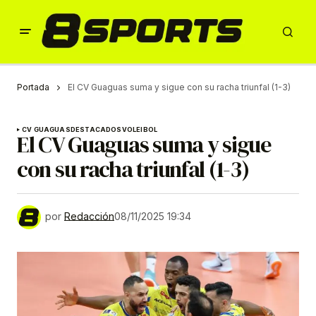
Portada
El CV Guaguas suma y sigue con su racha triunfal (1-3)
CV GUAGUAS
DESTACADOS
VOLEIBOL
El CV Guaguas suma y sigue
con su racha triunfal (1-3)
por
Redacción
08/11/2025 19:34