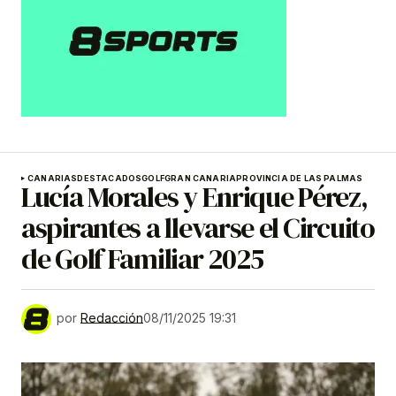
CANARIAS
DESTACADOS
GOLF
GRAN CANARIA
PROVINCIA DE LAS PALMAS
Lucía Morales y Enrique Pérez,
aspirantes a llevarse el Circuito
de Golf Familiar 2025
por
Redacción
08/11/2025 19:31