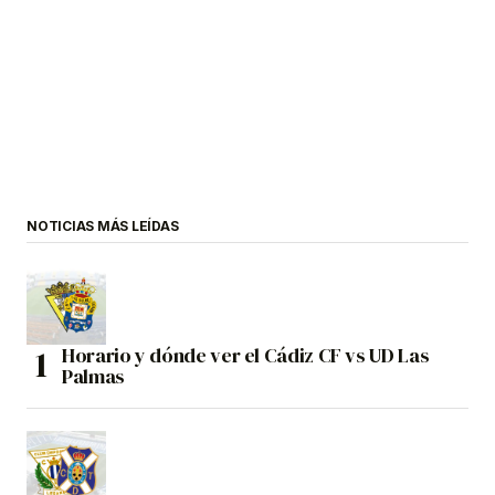
NOTICIAS MÁS LEÍDAS
Horario y dónde ver el Cádiz CF vs UD Las
Palmas