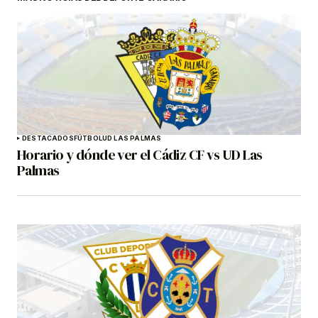
DESTACADOS
FÚTBOL
UD LAS PALMAS
Horario y dónde ver el Cádiz CF vs UD Las
Palmas