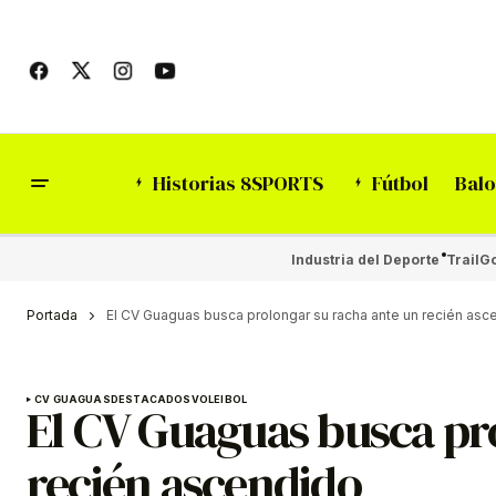
Historias 8SPORTS
Fútbol
Balo
Industria del Deporte
Trail
Go
Portada
El CV Guaguas busca prolongar su racha ante un recién asc
CV GUAGUAS
DESTACADOS
VOLEIBOL
El CV Guaguas busca pr
recién ascendido