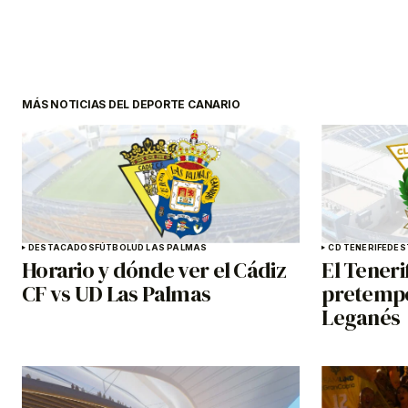
MÁS NOTICIAS DEL DEPORTE CANARIO
DESTACADOS
FÚTBOL
UD LAS PALMAS
CD TENERIFE
DES
Horario y dónde ver el Cádiz
El Teneri
CF vs UD Las Palmas
pretempo
Leganés