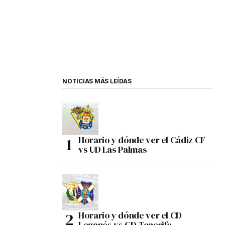
NOTICIAS MÁS LEÍDAS
Horario y dónde ver el Cádiz CF
vs UD Las Palmas
Horario y dónde ver el CD
Leganés vs CD Tenerife