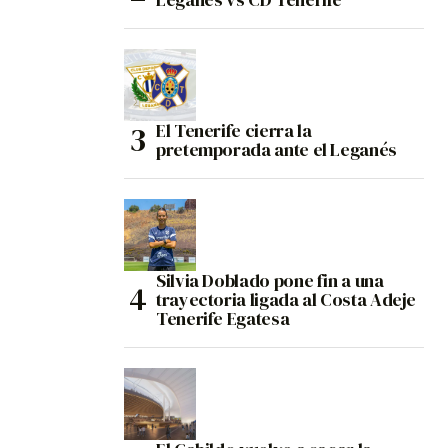
El Tenerife cierra la
pretemporada ante el Leganés
Silvia Doblado pone fin a una
trayectoria ligada al Costa Adeje
Tenerife Egatesa