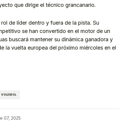
yecto que dirige el técnico grancanario.
l de líder dentro y fuera de la pista. Su
mpetitivo se han convertido en el motor de un
guas buscará mantener su dinámica ganadora y
de la vuelta europea del próximo miércoles en el
kedIn
Telegram
VOLEIBOL
e 07, 2025