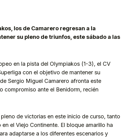
kedIn
Telegram
iakos, los de Camarero regresan a la
tener su pleno de triunfos, este sábado a las
ropeo en la pista del Olympiakos (1-3), el CV
uperliga con el objetivo de mantener su
o de Sergio Miguel Camarero afronta este
vo compromiso ante el Benidorm, recién
pleno de victorias en este inicio de curso, tanto
n el Viejo Continente. El bloque amarillo ha
a adaptarse a los diferentes escenarios y