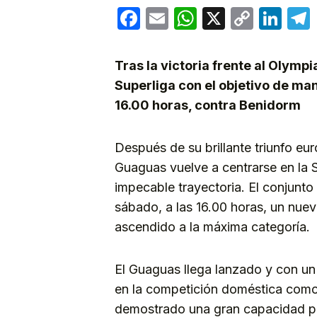
Facebook
Email
WhatsApp
X
Copy
Lin
Link
Tras la victoria frente al Olymp
Superliga con el objetivo de man
16.00 horas, contra Benidorm
Después de su brillante triunfo eu
Guaguas vuelve a centrarse en la S
impecable trayectoria. El conjunt
sábado, a las 16.00 horas, un nue
ascendido a la máxima categoría.
El Guaguas llega lanzado y con un 
en la competición doméstica como e
demostrado una gran capacidad par