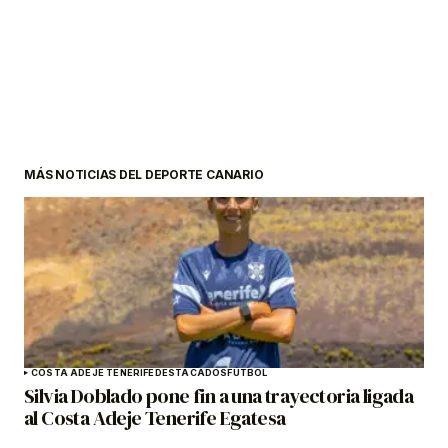
MÁS NOTICIAS DEL DEPORTE CANARIO
COSTA ADEJE TENERIFE
DESTACADOS
FÚTBOL
Silvia Doblado pone fin a una trayectoria ligada
al Costa Adeje Tenerife Egatesa