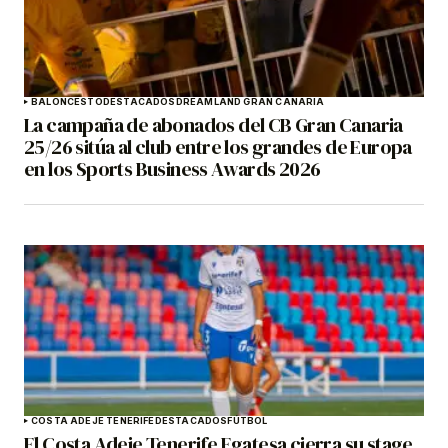
BALONCESTO
DESTACADOS
DREAMLAND GRAN CANARIA
La campaña de abonados del CB Gran Canaria
25/26 sitúa al club entre los grandes de Europa
en los Sports Business Awards 2026
COSTA ADEJE TENERIFE
DESTACADOS
FÚTBOL
El Costa Adeje Tenerife Egatesa cierra su stage