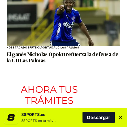
DESTACADOS
FÚTBOL
PORTADA
UD LAS PALMAS
El ganés Nicholas Opoku refuerza la defensa de
la UD Las Palmas
8SPORTS.es
×
Descargar
8SPORTS en tu móvil.