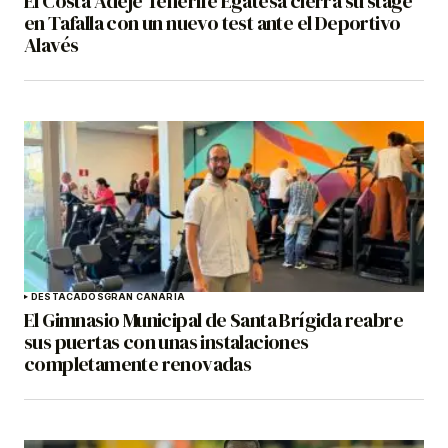
El Costa Adeje Tenerife Egatesa cierra su stage
en Tafalla con un nuevo test ante el Deportivo
Alavés
DESTACADOS
GRAN CANARIA
El Gimnasio Municipal de Santa Brígida reabre
sus puertas con unas instalaciones
completamente renovadas