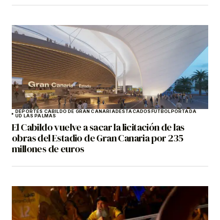
DEPORTES CABILDO DE GRAN CANARIA
DESTACADOS
FÚTBOL
PORTADA
UD LAS PALMAS
El Cabildo vuelve a sacar la licitación de las
obras del Estadio de Gran Canaria por 235
millones de euros