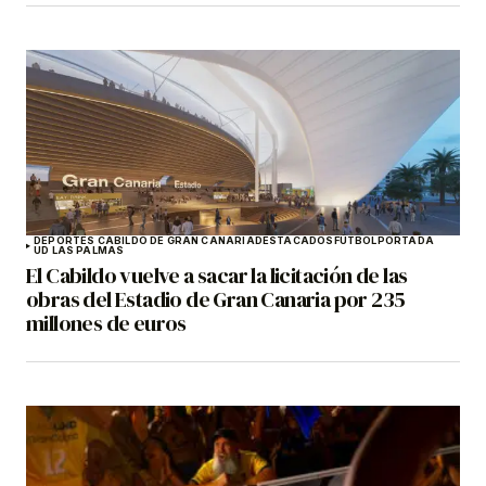
DEPORTES CABILDO DE GRAN CANARIA
DESTACADOS
FÚTBOL
PORTADA
UD LAS PALMAS
El Cabildo vuelve a sacar la licitación de las
obras del Estadio de Gran Canaria por 235
millones de euros