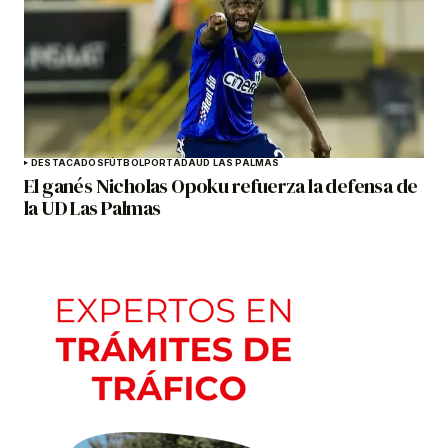
DESTACADOS
FÚTBOL
PORTADA
UD LAS PALMAS
El ganés Nicholas Opoku refuerza la defensa de
la UD Las Palmas