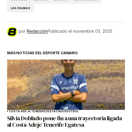
LAS PALMAS
por
Redacción
Publicado el
noviembre 03, 2025
MÁS NOTICIAS DEL DEPORTE CANARIO
COSTA ADEJE TENERIFE
DESTACADOS
FÚTBOL
Silvia Doblado pone fin a una trayectoria ligada
al Costa Adeje Tenerife Egatesa