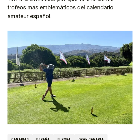
trofeos más emblemáticos del calendario
amateur español.
CANARIAS
ESPAÑA
EUROPA
GRAN CANARIA