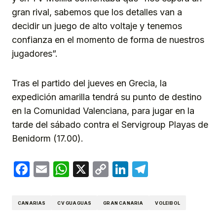
gran rival, sabemos que los detalles van a
decidir un juego de alto voltaje y tenemos
confianza en el momento de forma de nuestros
jugadores”.
Tras el partido del jueves en Grecia, la
expedición amarilla tendrá su punto de destino
en la Comunidad Valenciana, para jugar en la
tarde del sábado contra el Servigroup Playas de
Benidorm (17.00).
Facebook
Email
WhatsApp
X
Copy
LinkedIn
Telegram
Link
CANARIAS
CV GUAGUAS
GRAN CANARIA
VOLEIBOL