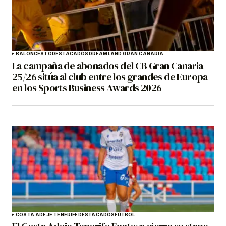
BALONCESTO
DESTACADOS
DREAMLAND GRAN CANARIA
La campaña de abonados del CB Gran Canaria
25/26 sitúa al club entre los grandes de Europa
en los Sports Business Awards 2026
COSTA ADEJE TENERIFE
DESTACADOS
FÚTBOL