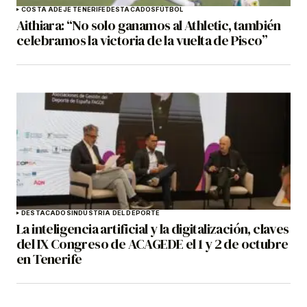
COSTA ADEJE TENERIFE
DESTACADOS
FÚTBOL
Aithiara: “No solo ganamos al Athletic, también
celebramos la victoria de la vuelta de Pisco”
DESTACADOS
INDUSTRIA DEL DEPORTE
La inteligencia artificial y la digitalización, claves
del IX Congreso de ACAGEDE el 1 y 2 de octubre
en Tenerife