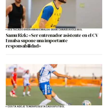
DESTACADOS
HIDRAMAR EMALSA GRAN CANARIA
VOLEIBOL
Samu Rizk: «Ser entrenador asistente en el CV
Emalsa supone una importante
responsabilidad»
COSTA ADEJE TENERIFE
DESTACADOS
FÚTBOL