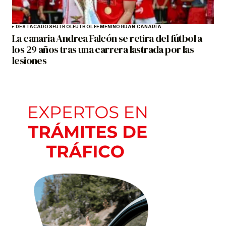
DESTACADOS
FÚTBOL
FÚTBOL FEMENINO
GRAN CANARIA
La canaria Andrea Falcón se retira del fútbol a
los 29 años tras una carrera lastrada por las
lesiones