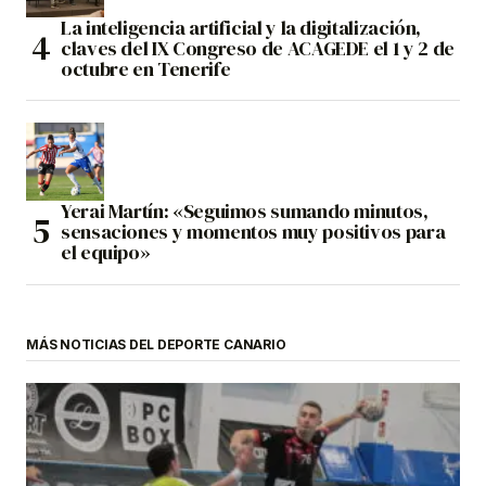
La inteligencia artificial y la digitalización,
claves del IX Congreso de ACAGEDE el 1 y 2 de
octubre en Tenerife
Yerai Martín: «Seguimos sumando minutos,
sensaciones y momentos muy positivos para
el equipo»
MÁS NOTICIAS DEL DEPORTE CANARIO