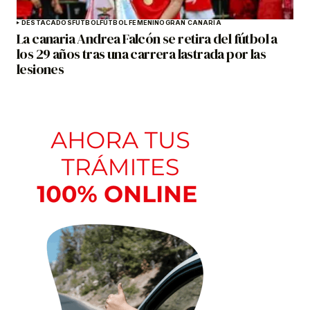
DESTACADOS
FÚTBOL
FÚTBOL FEMENINO
GRAN CANARIA
La canaria Andrea Falcón se retira del fútbol a
los 29 años tras una carrera lastrada por las
lesiones