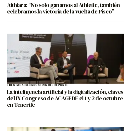
Aithiara: “No solo ganamos al Athletic, también
celebramos la victoria de la vuelta de Pisco”
DESTACADOS
INDUSTRIA DEL DEPORTE
La inteligencia artificial y la digitalización, claves
del IX Congreso de ACAGEDE el 1 y 2 de octubre
en Tenerife