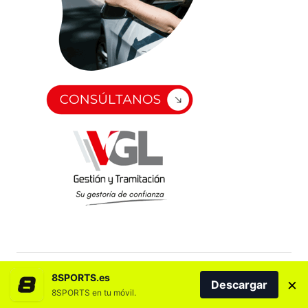
8SPORTS.es
×
Descargar
8SPORTS en tu móvil.