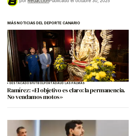
por
Redacción
Publicado el
octubre 30, 2025
MÁS NOTICIAS DEL DEPORTE CANARIO
DESTACADOS
FÚTBOL
PORTADA
UD LAS PALMAS
Ramírez: «El objetivo es claro: la permanencia.
No vendamos motos»