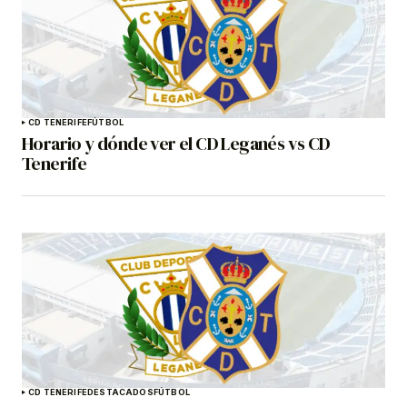
CD TENERIFE
FÚTBOL
Horario y dónde ver el CD Leganés vs CD
Tenerife
CD TENERIFE
DESTACADOS
FÚTBOL