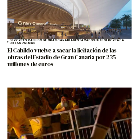
DEPORTES CABILDO DE GRAN CANARIA
DESTACADOS
FÚTBOL
PORTADA
UD LAS PALMAS
El Cabildo vuelve a sacar la licitación de las
obras del Estadio de Gran Canaria por 235
millones de euros