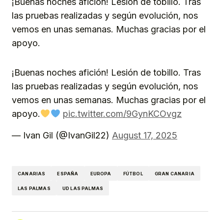
¡Buenas noches afición! Lesión de tobillo. Tras
las pruebas realizadas y según evolución, nos
vemos en unas semanas. Muchas gracias por el
apoyo.
¡Buenas noches afición! Lesión de tobillo. Tras
las pruebas realizadas y según evolución, nos
vemos en unas semanas. Muchas gracias por el
apoyo.
pic.twitter.com/9GynKCOvgz
— Ivan Gil (@IvanGil22)
August 17, 2025
CANARIAS
ESPAÑA
EUROPA
FÚTBOL
GRAN CANARIA
LAS PALMAS
UD LAS PALMAS