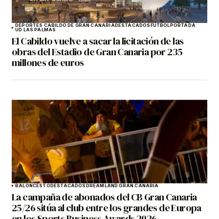
DEPORTES CABILDO DE GRAN CANARIA
DESTACADOS
FÚTBOL
PORTADA
UD LAS PALMAS
El Cabildo vuelve a sacar la licitación de las
obras del Estadio de Gran Canaria por 235
millones de euros
BALONCESTO
DESTACADOS
DREAMLAND GRAN CANARIA
La campaña de abonados del CB Gran Canaria
25/26 sitúa al club entre los grandes de Europa
en los Sports Business Awards 2026