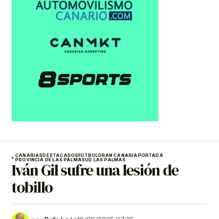
CANARIAS
DESTACADOS
FÚTBOL
GRAN CANARIA
PORTADA
PROVINCIA DE LAS PALMAS
UD LAS PALMAS
Iván Gil sufre una lesión de
tobillo