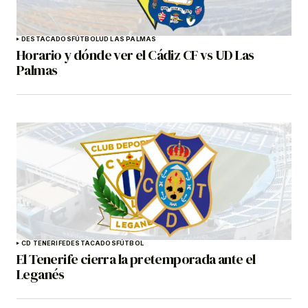
DESTACADOS
FÚTBOL
UD LAS PALMAS
Horario y dónde ver el Cádiz CF vs UD Las
Palmas
CD TENERIFE
DESTACADOS
FÚTBOL
El Tenerife cierra la pretemporada ante el
Leganés