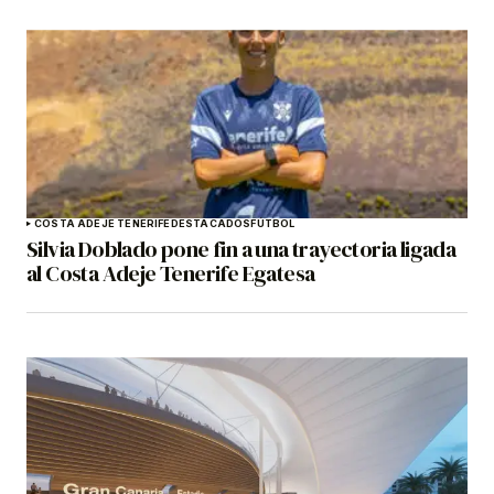
COSTA ADEJE TENERIFE
DESTACADOS
FÚTBOL
Silvia Doblado pone fin a una trayectoria ligada
al Costa Adeje Tenerife Egatesa