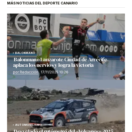
MÁS NOTICIAS DEL DEPORTE CANARIO
BALONMANO
Balonmano Lanzarote Ciudad de Arrecife
aplaca los nervios y logra la victoria
por Redacción
17/11/2025 10:26
AUTOMOVILISMO
Desvelado el rutómetro del «Volcanes» 2025