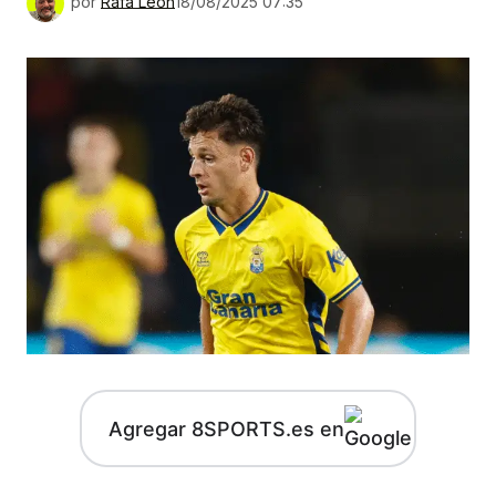
por
Rafa León
18/08/2025 07:35
Agregar 8SPORTS.es en