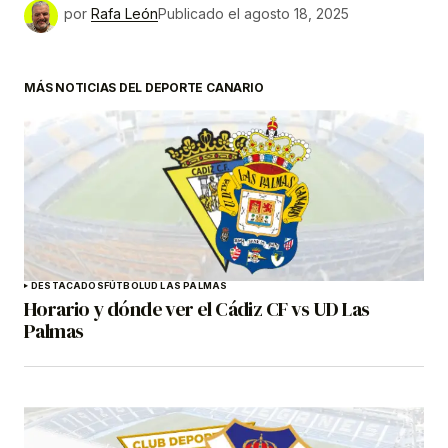
por
Rafa León
Publicado el
agosto 18, 2025
MÁS NOTICIAS DEL DEPORTE CANARIO
DESTACADOS
FÚTBOL
UD LAS PALMAS
Horario y dónde ver el Cádiz CF vs UD Las
Palmas