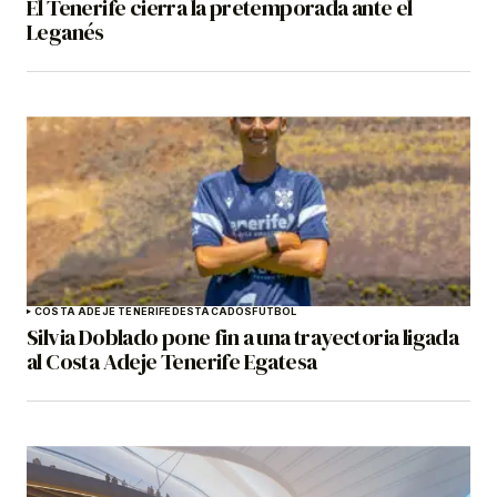
El Tenerife cierra la pretemporada ante el
Leganés
COSTA ADEJE TENERIFE
DESTACADOS
FÚTBOL
Silvia Doblado pone fin a una trayectoria ligada
al Costa Adeje Tenerife Egatesa