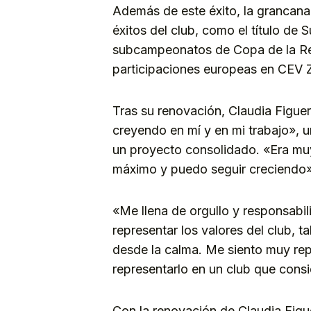
Además de este éxito, la grancana
éxitos del club, como el título d
subcampeonatos de Copa de la Re
participaciones europeas en CEV
Tras su renovación, Claudia Figuer
creyendo en mí y en mi trabajo», 
un proyecto consolidado. «Era muy
máximo y puedo seguir creciendo»,
«Me llena de orgullo y responsabil
representar los valores del club, 
desde la calma. Me siento muy re
representarlo en un club que consi
Con la renovación de Claudia Fig