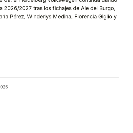
da 2026/2027 tras los fichajes de Ale del Burgo,
ía Pérez, Winderlys Medina, Florencia Giglio y
kedIn
Telegram
 2026