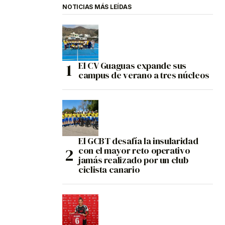
NOTICIAS MÁS LEÍDAS
El CV Guaguas expande sus
campus de verano a tres núcleos
El GCBT desafía la insularidad
con el mayor reto operativo
jamás realizado por un club
ciclista canario