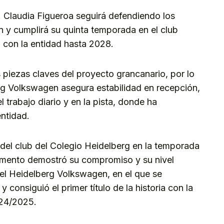
. Claudia Figueroa seguirá defendiendo los
 y cumplirá su quinta temporada en el club
n con la entidad hasta 2028.
s piezas claves del proyecto grancanario, por lo
rg Volkswagen asegura estabilidad en recepción,
l trabajo diario y en la pista, donde ha
ntidad.
s del club del Colegio Heidelberg en la temporada
mento demostró su compromiso y su nivel
del Heidelberg Volkswagen, en el que se
consiguió el primer título de la historia con la
024/2025.