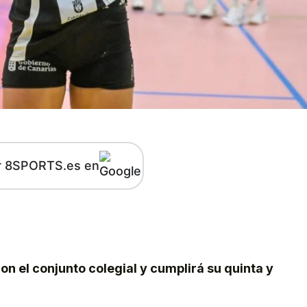
r 8SPORTS.es en
kedIn
Telegram
con el conjunto colegial y cumplirá su quinta y