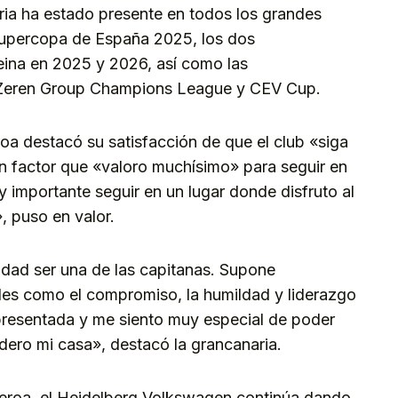
ria ha estado presente en todos los grandes
e Supercopa de España 2025, los dos
ina en 2025 y 2026, así como las
 Zeren Group Champions League y CEV Cup.
oa destacó su satisfacción de que el club «siga
un factor que «valoro muchísimo» para seguir en
 importante seguir en un lugar donde disfruto al
 puso en valor.
idad ser una de las capitanas. Supone
tales como el compromiso, la humildad y liderazgo
presentada y me siento muy especial de poder
dero mi casa», destacó la grancanaria.
ueroa, el Heidelberg Volkswagen continúa dando