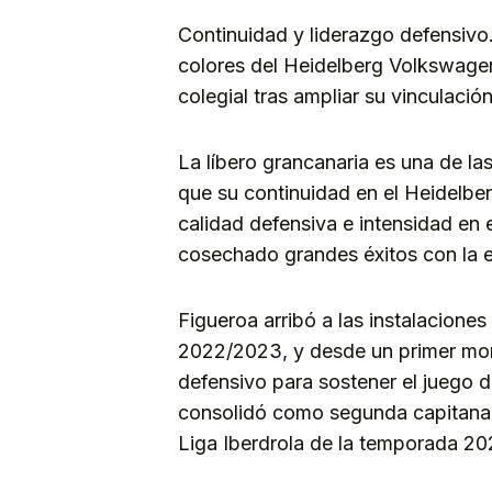
Continuidad y liderazgo defensivo
colores del Heidelberg Volkswagen
colegial tras ampliar su vinculació
La líbero grancanaria es una de la
que su continuidad en el Heidelbe
calidad defensiva e intensidad en e
cosechado grandes éxitos con la e
Figueroa arribó a las instalacione
2022/2023, y desde un primer mo
defensivo para sostener el juego 
consolidó como segunda capitana y 
Liga Iberdrola de la temporada 2