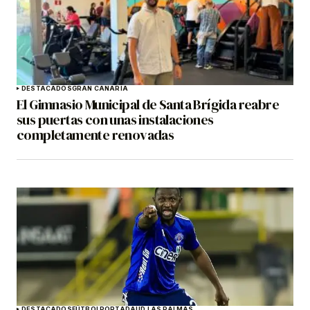
DESTACADOS
GRAN CANARIA
El Gimnasio Municipal de Santa Brígida reabre
sus puertas con unas instalaciones
completamente renovadas
DESTACADOS
FÚTBOL
PORTADA
UD LAS PALMAS