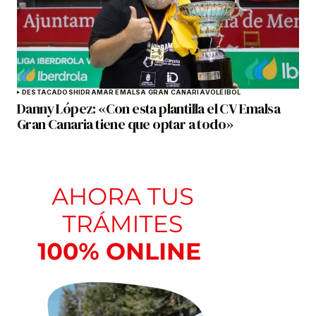
DESTACADOS
HIDRAMAR EMALSA GRAN CANARIA
VOLEIBOL
Danny López: «Con esta plantilla el CV Emalsa
Gran Canaria tiene que optar a todo»