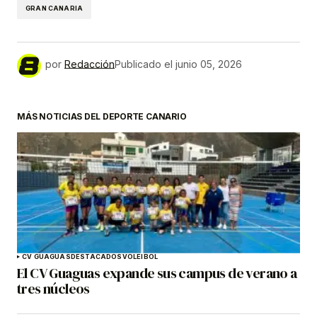
GRAN CANARIA
por
Redacción
Publicado el
junio 05, 2026
MÁS NOTICIAS DEL DEPORTE CANARIO
CV GUAGUAS
DESTACADOS
VOLEIBOL
El CV Guaguas expande sus campus de verano a
tres núcleos