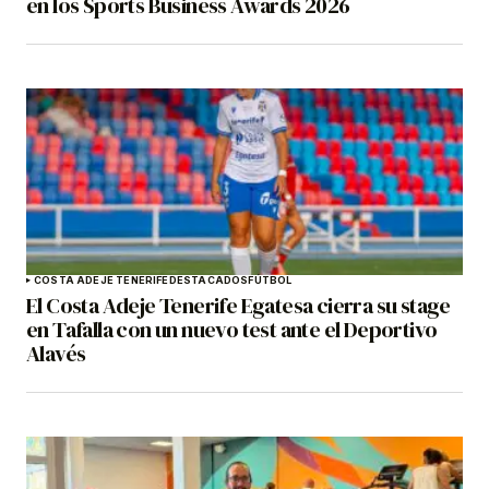
en los Sports Business Awards 2026
COSTA ADEJE TENERIFE
DESTACADOS
FÚTBOL
El Costa Adeje Tenerife Egatesa cierra su stage
en Tafalla con un nuevo test ante el Deportivo
Alavés