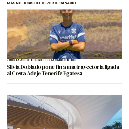
MÁS NOTICIAS DEL DEPORTE CANARIO
COSTA ADEJE TENERIFE
DESTACADOS
FÚTBOL
Silvia Doblado pone fin a una trayectoria ligada
al Costa Adeje Tenerife Egatesa