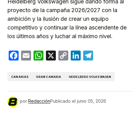
Heidelberg Volkswagen sigue dando forma al
proyecto de la campaña 2026/2027 con la
ambición y la ilusión de crear un equipo
competitivo y continuar la línea ascendente de
los últimos años y luchar al máximo nivel.
Facebook
Email
WhatsApp
X
Copy
LinkedIn
Telegram
Link
CANARIAS
GRAN CANARIA
HEIDELBERG VOLKSWAGEN
por
Redacción
Publicado el
junio 05, 2026