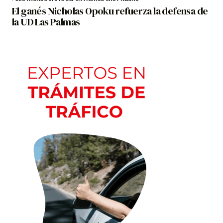
El ganés Nicholas Opoku refuerza la defensa de
la UD Las Palmas