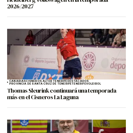
2026/2027
CANARIAS
CISNEROS ALTER TENERIFE
DESTACADOS
PROVINCIA DE SANTA CRUZ DE TENERIFE
TENERIFE
VOLEIBOL
Thomas Sleurink continuará una temporada
más en el Cisneros La Laguna