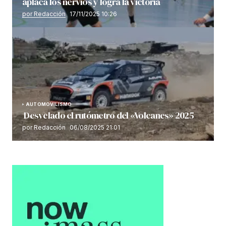
aplaca los nervios y logra la victoria
por Redacción
17/11/2025 10:26
AUTOMOVILISMO
Desvelado el rutómetro del «Volcanes» 2025
por Redacción
06/08/2025 21:01