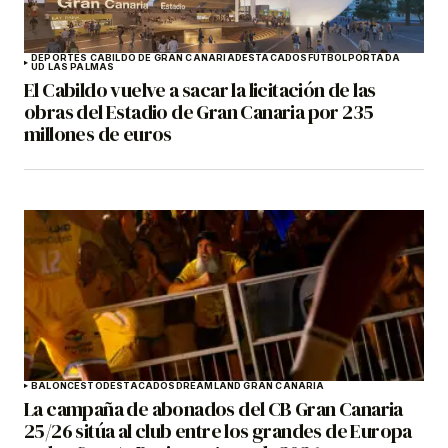
DEPORTES CABILDO DE GRAN CANARIA
DESTACADOS
FÚTBOL
PORTADA
UD LAS PALMAS
El Cabildo vuelve a sacar la licitación de las
obras del Estadio de Gran Canaria por 235
millones de euros
BALONCESTO
DESTACADOS
DREAMLAND GRAN CANARIA
La campaña de abonados del CB Gran Canaria
25/26 sitúa al club entre los grandes de Europa