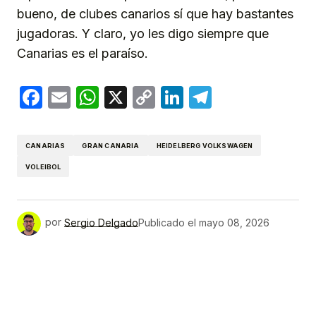
bueno, de clubes canarios sí que hay bastantes
jugadoras. Y claro, yo les digo siempre que
Canarias es el paraíso.
Facebook
Email
WhatsApp
X
Copy
LinkedIn
Telegram
Link
CANARIAS
GRAN CANARIA
HEIDELBERG VOLKSWAGEN
VOLEIBOL
por
Sergio Delgado
Publicado el
mayo 08, 2026