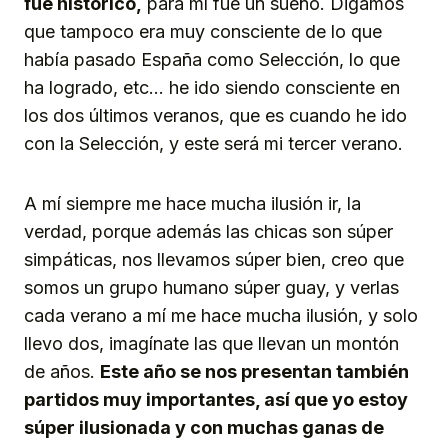
fue histórico,
para mí fue un sueño. Digamos
que tampoco era muy consciente de lo que
había pasado España como Selección, lo que
ha logrado, etc… he ido siendo consciente en
los dos últimos veranos, que es cuando he ido
con la Selección, y este será mi tercer verano.
A mí siempre me hace mucha ilusión ir, la
verdad, porque además las chicas son súper
simpáticas, nos llevamos súper bien, creo que
somos un grupo humano súper guay, y verlas
cada verano a mí me hace mucha ilusión, y solo
llevo dos, imagínate las que llevan un montón
de años.
Este año se nos presentan también
partidos muy importantes, así que yo estoy
súper ilusionada y con muchas ganas de