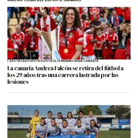
DESTACADOS
FÚTBOL
FÚTBOL FEMENINO
GRAN CANARIA
La canaria Andrea Falcón se retira del fútbol a
los 29 años tras una carrera lastrada por las
lesiones