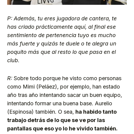
P: Además, tu eres jugadora de cantera, te
has criado prácticamente aquí, al final ese
sentimiento de pertenencia tuyo es mucho
más fuerte y quizás te duele o te alegra un
poquito más que al resto lo que pasa en el
club
.
R:
Sobre todo porque he visto como personas
como Mimi (Peláez), por ejemplo, han estado
año tras año intentando sacar un buen equipo,
intentando formar una buena base. Aurelio
(Espinosa) también. O sea,
ha habido tanto
trabajo detrás de lo que se ve por las
pantallas que eso yo lo he vivido también.