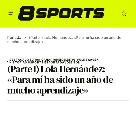
Portada
(Parte I) Lola Hernández: «Para mí ha sido un año de
mucho aprendizaje»
DESTACADOS
GRAN CANARIA
HEIDELBERG-VOLKSWAGEN
HISTORIAS 8SPORTS.ES
PORTADA
VOLEIBOL
(Parte I) Lola Hernández:
«Para mí ha sido un año de
mucho aprendizaje»