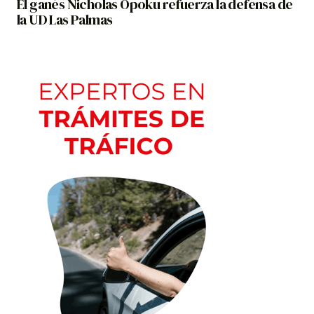
El ganés Nicholas Opoku refuerza la defensa de
la UD Las Palmas