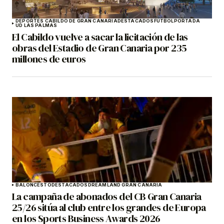
DEPORTES CABILDO DE GRAN CANARIA
DESTACADOS
FÚTBOL
PORTADA
UD LAS PALMAS
El Cabildo vuelve a sacar la licitación de las
obras del Estadio de Gran Canaria por 235
millones de euros
BALONCESTO
DESTACADOS
DREAMLAND GRAN CANARIA
La campaña de abonados del CB Gran Canaria
25/26 sitúa al club entre los grandes de Europa
en los Sports Business Awards 2026