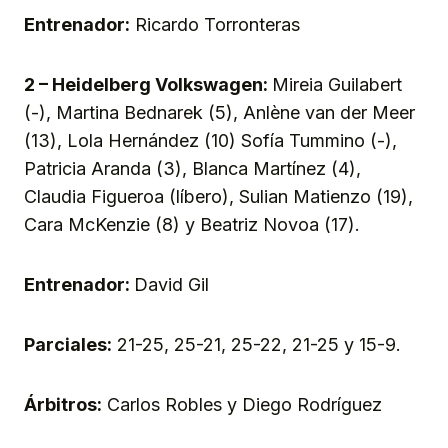
Entrenador:
Ricardo Torronteras
2 – Heidelberg Volkswagen:
Mireia Guilabert
(-), Martina Bednarek (5), Anlène van der Meer
(13), Lola Hernández (10) Sofía Tummino (-),
Patricia Aranda (3), Blanca Martínez (4),
Claudia Figueroa (líbero), Sulian Matienzo (19),
Cara McKenzie (8) y Beatriz Novoa (17).
Entrenador:
David Gil
Parciales:
21-25, 25-21, 25-22, 21-25 y 15-9.
Árbitros:
Carlos Robles y Diego Rodríguez