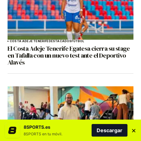
COSTA ADEJE TENERIFE
DESTACADOS
FÚTBOL
El Costa Adeje Tenerife Egatesa cierra su stage
en Tafalla con un nuevo test ante el Deportivo
Alavés
8SPORTS.es
×
Descargar
8SPORTS en tu móvil.