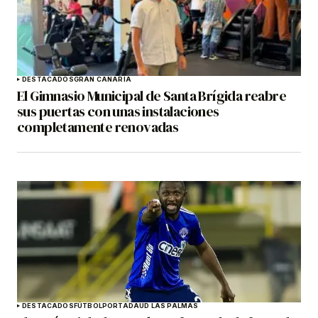
DESTACADOS
GRAN CANARIA
El Gimnasio Municipal de Santa Brígida reabre
sus puertas con unas instalaciones
completamente renovadas
DESTACADOS
FÚTBOL
PORTADA
UD LAS PALMAS