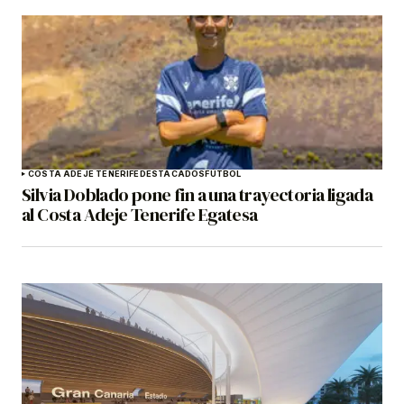
COSTA ADEJE TENERIFE
DESTACADOS
FÚTBOL
Silvia Doblado pone fin a una trayectoria ligada
al Costa Adeje Tenerife Egatesa