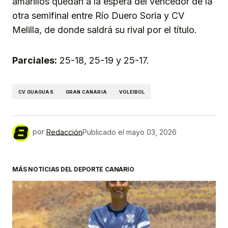
amarillos quedan a la espera del vencedor de la
otra semifinal entre Río Duero Soria y CV
Melilla, de donde saldrá su rival por el título.
Parciales:
25-18, 25-19 y 25-17.
CV GUAGUAS
GRAN CANARIA
VOLEIBOL
por
Redacción
Publicado el
mayo 03, 2026
MÁS NOTICIAS DEL DEPORTE CANARIO