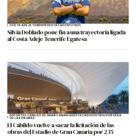
COSTA ADEJE TENERIFE
DESTACADOS
FÚTBOL
Silvia Doblado pone fin a una trayectoria ligada
al Costa Adeje Tenerife Egatesa
DEPORTES CABILDO DE GRAN CANARIA
DESTACADOS
FÚTBOL
PORTADA
UD LAS PALMAS
El Cabildo vuelve a sacar la licitación de las
obras del Estadio de Gran Canaria por 235