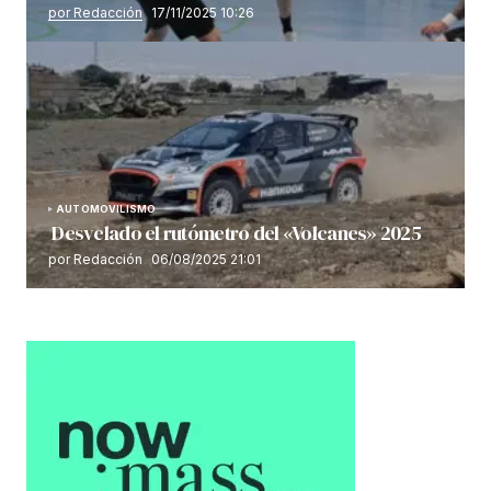
por Redacción
17/11/2025 10:26
AUTOMOVILISMO
Desvelado el rutómetro del «Volcanes» 2025
por Redacción
06/08/2025 21:01