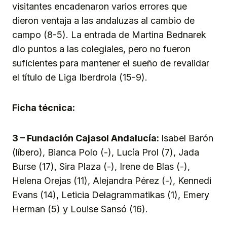
visitantes encadenaron varios errores que
dieron ventaja a las andaluzas al cambio de
campo (8-5). La entrada de Martina Bednarek
dio puntos a las colegiales, pero no fueron
suficientes para mantener el sueño de revalidar
el título de Liga Iberdrola (15-9).
Ficha técnica:
3 – Fundación Cajasol Andalucía:
Isabel Barón
(líbero), Bianca Polo (-), Lucía Prol (7), Jada
Burse (17), Sira Plaza (-), Irene de Blas (-),
Helena Orejas (11), Alejandra Pérez (-), Kennedi
Evans (14), Leticia Delagrammatikas (1), Emery
Herman (5) y Louise Sansó (16).