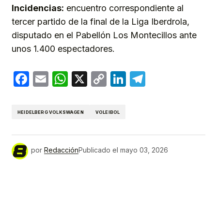
Incidencias:
encuentro correspondiente al
tercer partido de la final de la Liga Iberdrola,
disputado en el Pabellón Los Montecillos ante
unos 1.400 espectadores.
Facebook
Email
WhatsApp
X
Copy
LinkedIn
Telegram
Link
HEIDELBERG VOLKSWAGEN
VOLEIBOL
por
Redacción
Publicado el
mayo 03, 2026