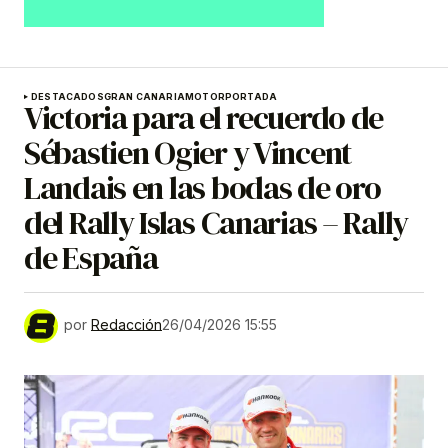
DESTACADOS
GRAN CANARIA
MOTOR
PORTADA
Victoria para el recuerdo de
Sébastien Ogier y Vincent
Landais en las bodas de oro
del Rally Islas Canarias – Rally
de España
por
Redacción
26/04/2026 15:55