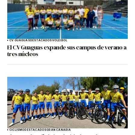
CV GUAGUAS
DESTACADOS
VOLEIBOL
El CV Guaguas expande sus campus de verano a
tres núcleos
CICLISMO
DESTACADOS
GRAN CANARIA