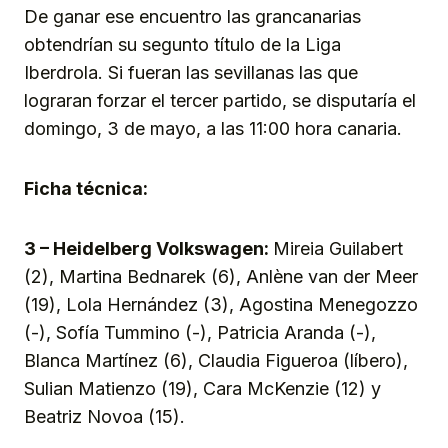
De ganar ese encuentro las grancanarias
obtendrían su segunto título de la Liga
Iberdrola. Si fueran las sevillanas las que
lograran forzar el tercer partido, se disputaría el
domingo, 3 de mayo, a las 11:00 hora canaria.
Ficha técnica:
3 – Heidelberg Volkswagen:
Mireia Guilabert
(2), Martina Bednarek (6), Anlène van der Meer
(19), Lola Hernández (3), Agostina Menegozzo
(-), Sofía Tummino (-), Patricia Aranda (-),
Blanca Martínez (6), Claudia Figueroa (líbero),
Sulian Matienzo (19), Cara McKenzie (12) y
Beatriz Novoa (15).