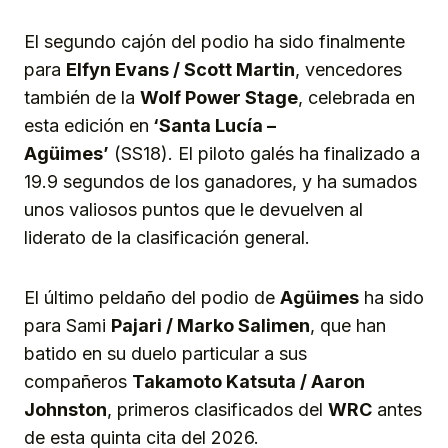
El segundo cajón del podio ha sido finalmente
para
Elfyn Evans / Scott Martin
, vencedores
también de la
Wolf Power Stage
, celebrada en
esta edición en
‘Santa Lucía –
Agüimes’
(SS18). El piloto galés ha finalizado a
19.9 segundos de los ganadores, y ha sumados
unos valiosos puntos que le devuelven al
liderato de la clasificación general.
El último peldaño del podio de
Agüimes
ha sido
para Sami
Pajari / Marko Salimen
, que han
batido en su duelo particular a sus
compañeros
Takamoto Katsuta / Aaron
Johnston
, primeros clasificados del
WRC
antes
de esta quinta cita del 2026.