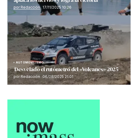
por Redacción
17/11/2025 10:26
AUTOMOVILISMO
Desvelado el rutómetro del «Volcanes» 2025
por Redacción
06/08/2025 21:01