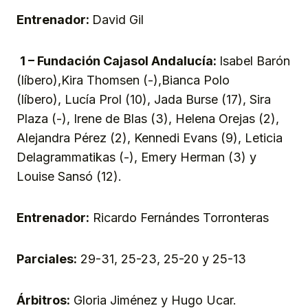
Entrenador:
David Gil
1 – Fundación Cajasol Andalucía:
Isabel Barón
(líbero),Kira Thomsen (-),Bianca Polo
(líbero), Lucía Prol (10), Jada Burse (17), Sira
Plaza (-), Irene de Blas (3), Helena Orejas (2),
Alejandra Pérez (2), Kennedi Evans (9), Leticia
Delagrammatikas (-), Emery Herman (3) y
Louise Sansó (12).
Entrenador:
Ricardo Fernándes Torronteras
Parciales:
29-31, 25-23, 25-20 y 25-13
Árbitros:
Gloria Jiménez y Hugo Ucar.