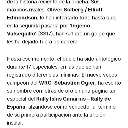
de la historia reciente de la prueba. Sus
máximos rivales,
Oliver Solberg / Elliott
Edmondson
, lo han intentado todo hasta que,
en la segunda pasada por
‘Ingenio –
Valsequillo’
(SS17), han sufrido un golpe que
les ha dejado fuera de carrera.
Hasta ese momento, el duelo ha sido antológico
durante 17 especiales, en las que se han
registrado diferencias mínimas. El nueve veces
campeón del
WRC
,
Sébastien Ogier
, ha escrito
su nombre con letras de oro en una página tan
especial del
Rally Islas Canarias – Rally de
España
, alzándose como vencedor al término
de su primera participación ante la afición
insular.