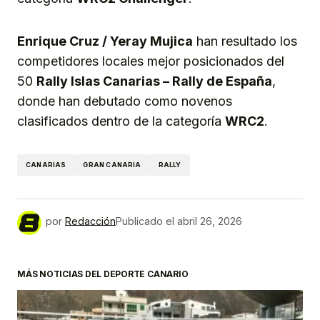
Enrique Cruz / Yeray Mujica
han resultado los
competidores locales mejor posicionados del
50
Rally Islas Canarias – Rally de España
,
donde han debutado como novenos
clasificados dentro de la categoría
WRC2
.
CANARIAS
GRAN CANARIA
RALLY
por
Redacción
Publicado el
abril 26, 2026
MÁS NOTICIAS DEL DEPORTE CANARIO