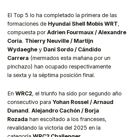
El Top 5 lo ha completado la primera de las
formaciones de
Hyundai Shell Mobis WRT
,
compuesta por
Adrien Fourmaux / Alexandre
Coria
.
Thierry Neuville / Martijn
Wydaeghe
y
Dani Sordo / Cándido
Carrera
(mermados esta mañana por un
pinchazo) han ocupado respectivamente
la sexta y la séptima posición final.
En
WRC2
, el triunfo ha sido por segundo año
consecutivo para
Yohan Rossel / Arnaud
Dunand
.
Alejandro Cachón / Borja
Rozada
han escoltado a los franceses,
revalidando la victoria del 2025 en la
categoría
WRC2 Challenger
.