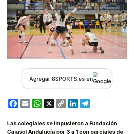
Agregar 8SPORTS.es en
Facebook
Email
WhatsApp
X
Copy
LinkedIn
Telegram
Link
Las colegiales se impusieron a Fundación
Cajasol Andalucía por 3 a 1 con parciales de