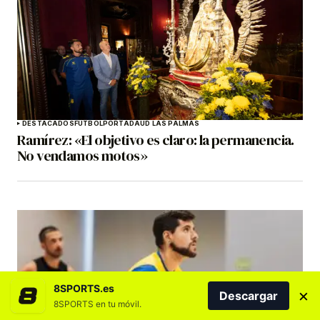
DESTACADOS
FÚTBOL
PORTADA
UD LAS PALMAS
Ramírez: «El objetivo es claro: la permanencia.
No vendamos motos»
8SPORTS.es
×
Descargar
8SPORTS en tu móvil.