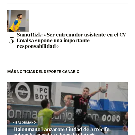
Samu Rizk: «Ser entrenador asistente en el CV
Emalsa supone una importante
responsabilidad»
MÁS NOTICIAS DEL DEPORTE CANARIO
BALONMANO
Balonmano Lanzarote Ciudad de Arrecife
aplaca los nervios y logra la victoria