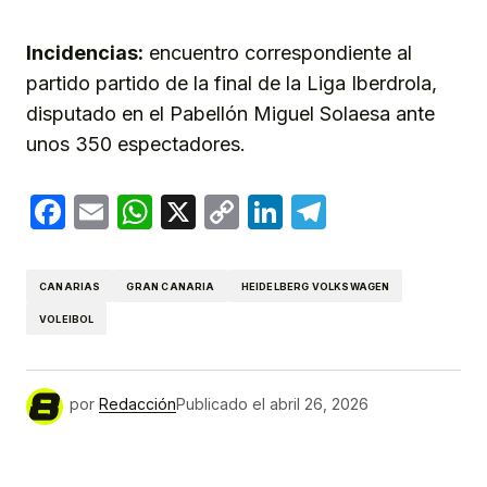
Incidencias:
encuentro correspondiente al
partido partido de la final de la Liga Iberdrola,
disputado en el Pabellón Miguel Solaesa ante
unos 350 espectadores.
Facebook
Email
WhatsApp
X
Copy
LinkedIn
Telegram
Link
CANARIAS
GRAN CANARIA
HEIDELBERG VOLKSWAGEN
VOLEIBOL
por
Redacción
Publicado el
abril 26, 2026