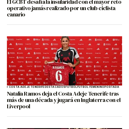
El GCBT desafía la insularidad con el mayor reto
operativo jamás realizado por un club ciclista
canario
COSTA ADEJE TENERIFE
DESTACADOS
FÚTBOL
FÚTBOL FEMENINO
PORTADA
Natalia Ramos deja el Costa Adeje Tenerife tras
más de una década y jugará en Inglaterra con el
Liverpool