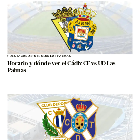
DESTACADOS
FÚTBOL
UD LAS PALMAS
Horario y dónde ver el Cádiz CF vs UD Las
Palmas