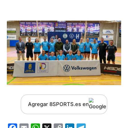
Agregar 8SPORTS.es en
Facebook
Email
WhatsApp
X
Copy
LinkedIn
Telegram