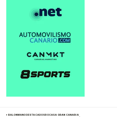
BALONMANO
DESTACADOS
ROCASA GRAN CANARIA