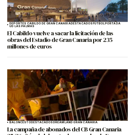
DEPORTES CABILDO DE GRAN CANARIA
DESTACADOS
FÚTBOL
PORTADA
UD LAS PALMAS
El Cabildo vuelve a sacar la licitación de las
obras del Estadio de Gran Canaria por 235
millones de euros
BALONCESTO
DESTACADOS
DREAMLAND GRAN CANARIA
La campaña de abonados del CB Gran Canaria