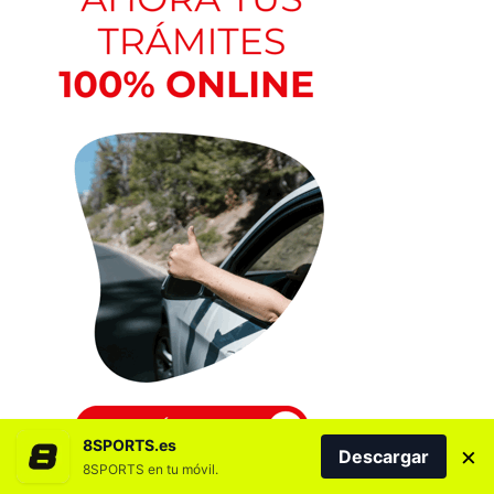
8SPORTS.es
×
Descargar
8SPORTS en tu móvil.