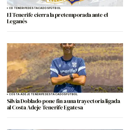
CD TENERIFE
DESTACADOS
FÚTBOL
El Tenerife cierra la pretemporada ante el
Leganés
COSTA ADEJE TENERIFE
DESTACADOS
FÚTBOL
Silvia Doblado pone fin a una trayectoria ligada
al Costa Adeje Tenerife Egatesa