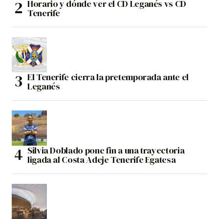
Horario y dónde ver el CD Leganés vs CD
Tenerife
El Tenerife cierra la pretemporada ante el
Leganés
Silvia Doblado pone fin a una trayectoria
ligada al Costa Adeje Tenerife Egatesa