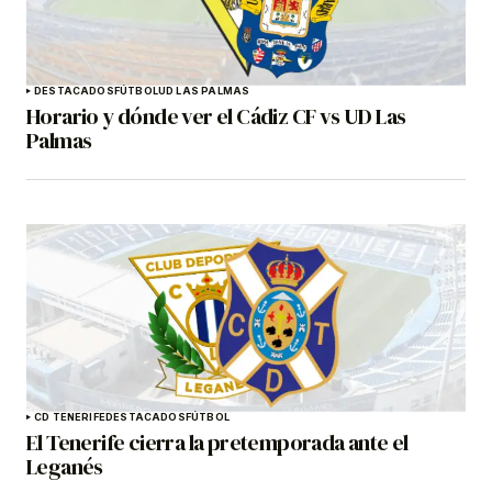
DESTACADOS
FÚTBOL
UD LAS PALMAS
Horario y dónde ver el Cádiz CF vs UD Las
Palmas
CD TENERIFE
DESTACADOS
FÚTBOL
El Tenerife cierra la pretemporada ante el
Leganés