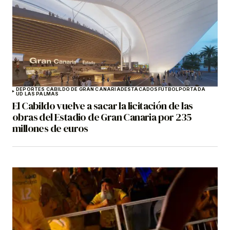
DEPORTES CABILDO DE GRAN CANARIA
DESTACADOS
FÚTBOL
PORTADA
UD LAS PALMAS
El Cabildo vuelve a sacar la licitación de las
obras del Estadio de Gran Canaria por 235
millones de euros