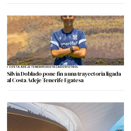
COSTA ADEJE TENERIFE
DESTACADOS
FÚTBOL
Silvia Doblado pone fin a una trayectoria ligada
al Costa Adeje Tenerife Egatesa