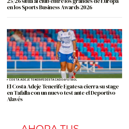
25/26 sitúa al club entre los grandes de Europa
en los Sports Business Awards 2026
COSTA ADEJE TENERIFE
DESTACADOS
FÚTBOL
El Costa Adeje Tenerife Egatesa cierra su stage
en Tafalla con un nuevo test ante el Deportivo
Alavés