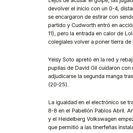
Lejos de acusar el golpe, las jugad
devolver el inicio con un 0-4, dis
se encargaron de estirar con send
partido y Cudworth entró en acción
11), pero la entrada en calor de L
colegiales volver a poner tierra de
Yeisy Soto apretó en la red y rebaj
pupilas de David Gil cuidaron con 
adjudicarse la segunda manga tra
(20-25).
La igualdad en el electrónico se 
8-8 en el Pabellón Pablos Abril. 
y el Heidelberg Volkswagen empezó 
que permitió a las tinerfeñas instala