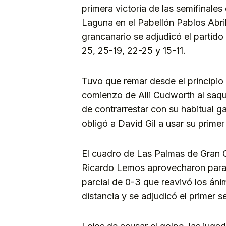
primera victoria de las semifinales
Laguna en el Pabellón Pablos Abri
grancanario se adjudicó el partido
25, 25-19, 22-25 y 15-11.
Tuvo que remar desde el principio
comienzo de Alli Cudworth al saque
de contrarrestar con su habitual ga
obligó a David Gil a usar su prime
El cuadro de Las Palmas de Gran C
Ricardo Lemos aprovecharon para 
parcial de 0-3 que reavivó los áni
distancia y se adjudicó el primer s