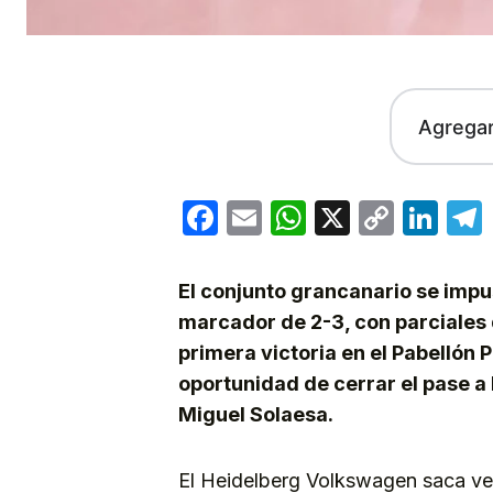
Agrega
Facebook
Email
WhatsApp
X
Copy
Lin
Link
El conjunto grancanario se impu
marcador de 2-3, con parciales d
primera victoria en el Pabellón P
oportunidad de cerrar el pase a l
Miguel Solaesa.
El Heidelberg Volkswagen saca ve