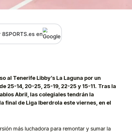
r 8SPORTS.es en
kedIn
Telegram
so al Tenerife Libby’s La Laguna por un
e 25-14, 20-25, 25-19, 22-25 y 15-11.
Tras la
ablos Abril, las colegiales tendrán la
a final de Liga Iberdrola este viernes, en el
rsión más luchadora para remontar y sumar la