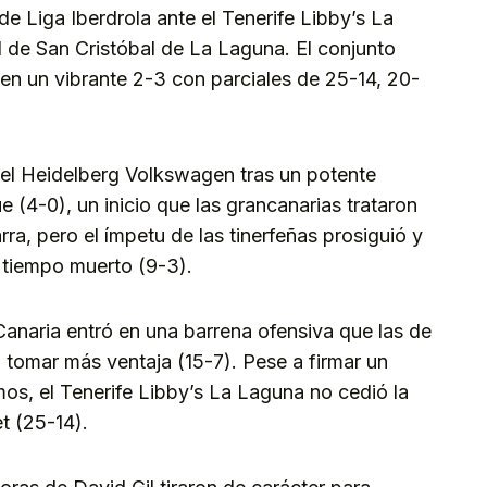
 de Liga Iberdrola ante el Tenerife Libby’s La
l de San Cristóbal de La Laguna. El conjunto
 en un vibrante 2-3 con parciales de 25-14, 20-
 el Heidelberg Volkswagen tras un potente
 (4-0), un inicio que las grancanarias trataron
rra, pero el ímpetu de las tinerfeñas prosiguió y
r tiempo muerto (9-3).
anaria entró en una barrena ofensiva que las de
tomar más ventaja (15-7). Pese a firmar un
mos, el Tenerife Libby’s La Laguna no cedió la
et (25-14).