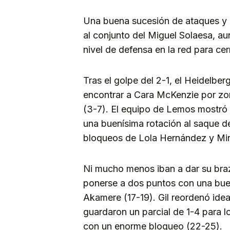
Una buena sucesión de ataques y 
al conjunto del Miguel Solaesa, au
nivel de defensa en la red para cer
Tras el golpe del 2-1, el Heidelb
encontrar a Cara McKenzie por zon
(3-7). El equipo de Lemos mostró 
una buenísima rotación al saque d
bloqueos de Lola Hernández y Mirei
Ni mucho menos iban a dar su braz
ponerse a dos puntos con una bue
Akamere (17-19). Gil reordenó idea
guardaron un parcial de 1-4 para l
con un enorme bloqueo (22-25).