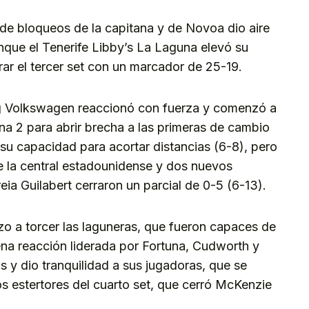
de bloqueos de la capitana y de Novoa dio aire
nque el Tenerife Libby’s La Laguna elevó su
rar el tercer set con un marcador de 25-19.
erg Volkswagen reaccionó con fuerza y comenzó a
a 2 para abrir brecha a las primeras de cambio
su capacidad para acortar distancias (6-8), pero
e la central estadounidense y dos nuevos
a Guilabert cerraron un parcial de 0-5 (6-13).
o a torcer las laguneras, que fueron capaces de
na reacción liderada por Fortuna, Cudworth y
s y dio tranquilidad a sus jugadoras, que se
os estertores del cuarto set, que cerró McKenzie