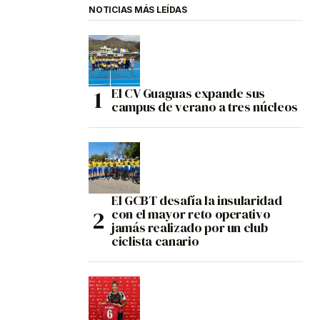
NOTICIAS MÁS LEÍDAS
El CV Guaguas expande sus
campus de verano a tres núcleos
El GCBT desafía la insularidad
con el mayor reto operativo
jamás realizado por un club
ciclista canario