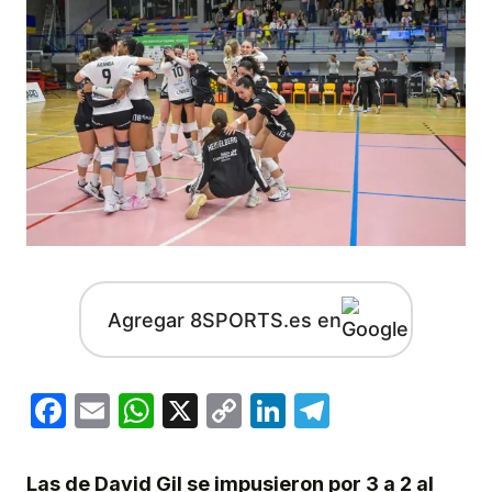
Agregar 8SPORTS.es en
Facebook
Email
WhatsApp
X
Copy
LinkedIn
Telegram
Link
Las de David Gil se impusieron por 3 a 2 al