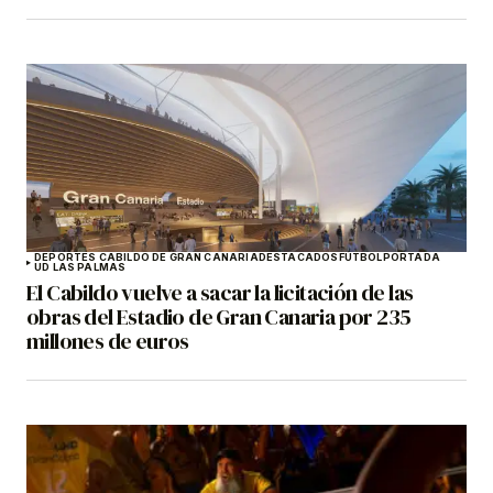
DEPORTES CABILDO DE GRAN CANARIA
DESTACADOS
FÚTBOL
PORTADA
UD LAS PALMAS
El Cabildo vuelve a sacar la licitación de las
obras del Estadio de Gran Canaria por 235
millones de euros