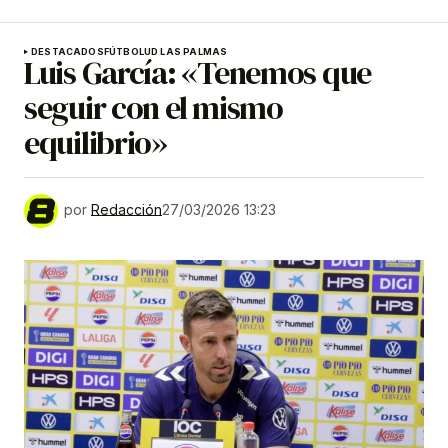
DESTACADOS
FÚTBOL
UD LAS PALMAS
Luis García: «Tenemos que
seguir con el mismo
equilibrio»
por
Redacción
27/03/2026 13:23