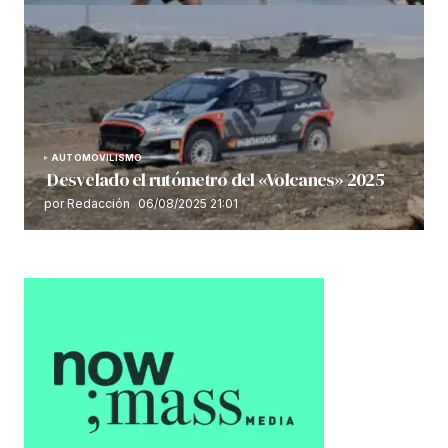
AUTOMOVILISMO
Desvelado el rutómetro del «Volcanes» 2025
por Redacción
06/08/2025 21:01