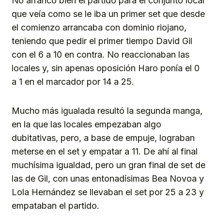
No arrancó bien el partido para el conjunto local
que veía como se le iba un primer set que desde
el comienzo arrancaba con dominio riojano,
teniendo que pedir el primer tiempo David Gil
con el 6 a 10 en contra. No reaccionaban las
locales y, sin apenas oposición Haro ponía el 0
a 1 en el marcador por 14 a 25.
Mucho más igualada resultó la segunda manga,
en la que las locales empezaban algo
dubitativas, pero, a base de empuje, lograban
meterse en el set y empatar a 11. De ahí al final
muchísima igualdad, pero un gran final de set de
las de Gil, con unas entonadísimas Bea Novoa y
Lola Hernández se llevaban el set por 25 a 23 y
empataban el partido.