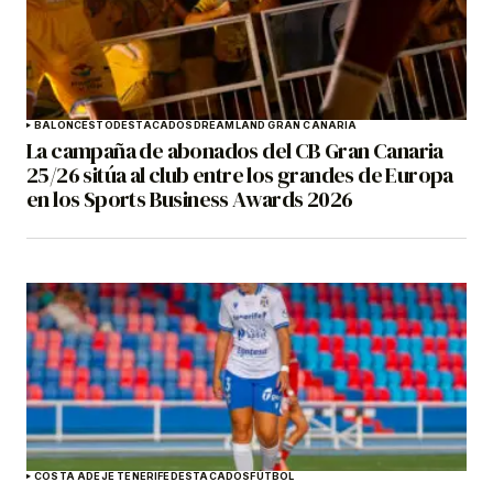
BALONCESTO
DESTACADOS
DREAMLAND GRAN CANARIA
La campaña de abonados del CB Gran Canaria
25/26 sitúa al club entre los grandes de Europa
en los Sports Business Awards 2026
COSTA ADEJE TENERIFE
DESTACADOS
FÚTBOL