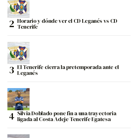
Horario y dónde ver el CD Leganés vs CD
Tenerife
El Tenerife cierra la pretemporada ante el
Leganés
Silvia Doblado pone fin a una trayectoria
ligada al Costa Adeje Tenerife Egatesa