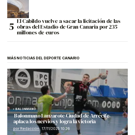
El Cabildo vuelve a sacar la licitación de las
obras del Estadio de Gran Canaria por 235
millones de euros
MÁS NOTICIAS DEL DEPORTE CANARIO
BALONMANO
Balonmano Lanzarote Ciudad de Arrecife
aplaca los nervios y logra la victoria
por Redacción
17/11/2025 10:26