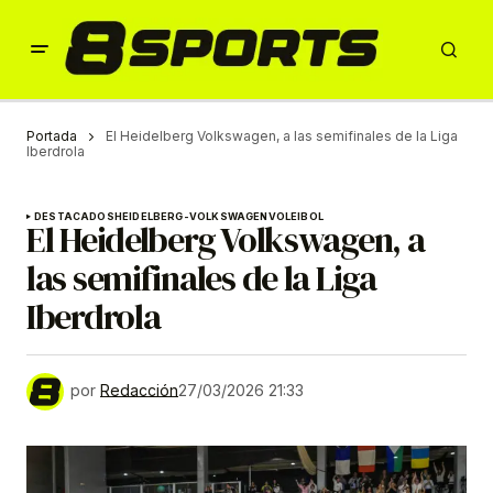
Portada
El Heidelberg Volkswagen, a las semifinales de la Liga
Iberdrola
DESTACADOS
HEIDELBERG-VOLKSWAGEN
VOLEIBOL
El Heidelberg Volkswagen, a
las semifinales de la Liga
Iberdrola
por
Redacción
27/03/2026 21:33