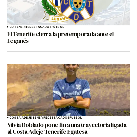
CD TENERIFE
DESTACADOS
FÚTBOL
El Tenerife cierra la pretemporada ante el
Leganés
COSTA ADEJE TENERIFE
DESTACADOS
FÚTBOL
Silvia Doblado pone fin a una trayectoria ligada
al Costa Adeje Tenerife Egatesa