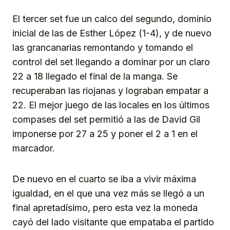
El tercer set fue un calco del segundo, dominio
inicial de las de Esther López (1-4), y de nuevo
las grancanarias remontando y tomando el
control del set llegando a dominar por un claro
22 a 18 llegado el final de la manga. Se
recuperaban las riojanas y lograban empatar a
22. El mejor juego de las locales en los últimos
compases del set permitió a las de David Gil
imponerse por 27 a 25 y poner el 2 a 1 en el
marcador.
De nuevo en el cuarto se iba a vivir máxima
igualdad, en el que una vez más se llegó a un
final apretadísimo, pero esta vez la moneda
cayó del lado visitante que empataba el partido