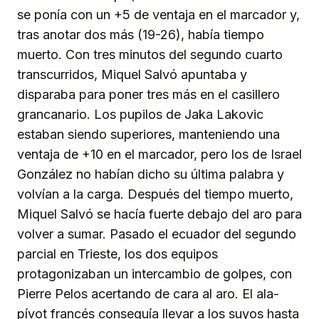
se ponía con un +5 de ventaja en el marcador y,
tras anotar dos más (19-26), había tiempo
muerto. Con tres minutos del segundo cuarto
transcurridos, Miquel Salvó apuntaba y
disparaba para poner tres más en el casillero
grancanario. Los pupilos de Jaka Lakovic
estaban siendo superiores, manteniendo una
ventaja de +10 en el marcador, pero los de Israel
González no habían dicho su última palabra y
volvían a la carga. Después del tiempo muerto,
Miquel Salvó se hacía fuerte debajo del aro para
volver a sumar. Pasado el ecuador del segundo
parcial en Trieste, los dos equipos
protagonizaban un intercambio de golpes, con
Pierre Pelos acertando de cara al aro. El ala-
pívot francés conseguía llevar a los suyos hasta