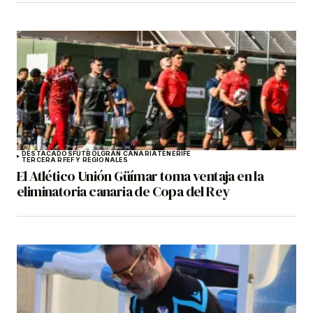
DESTACADOS
FÚTBOL
GRAN CANARIA
TENERIFE
TERCERA RFEF Y REGIONALES
El Atlético Unión Güímar toma ventaja en la
eliminatoria canaria de Copa del Rey