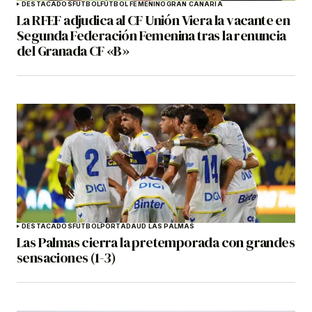
DESTACADOS
FÚTBOL
FÚTBOL FEMENINO
GRAN CANARIA
La RFEF adjudica al CF Unión Viera la vacante en
Segunda Federación Femenina tras la renuncia
del Granada CF «B»
DESTACADOS
FÚTBOL
PORTADA
UD LAS PALMAS
Las Palmas cierra la pretemporada con grandes
sensaciones (1-3)