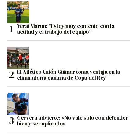
Yerai Martín: “Estoy muy contento con la
actitud y el trabajo del equipo”
El Atlético Unión Güímar toma ventaja en la
eliminatoria canaria de Copa del Rey
Cervera advierte: «No vale solo con defender
bien y ser aplicado»