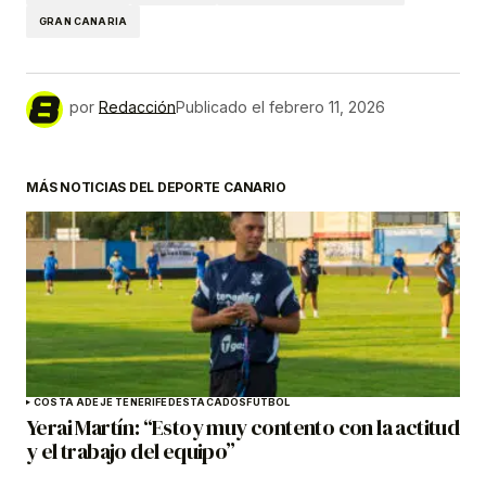
GRAN CANARIA
por
Redacción
Publicado el
febrero 11, 2026
MÁS NOTICIAS DEL DEPORTE CANARIO
COSTA ADEJE TENERIFE
DESTACADOS
FÚTBOL
Yerai Martín: “Estoy muy contento con la actitud
y el trabajo del equipo”