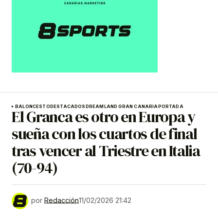
BALONCESTO
DESTACADOS
DREAMLAND GRAN CANARIA
PORTADA
El Granca es otro en Europa y
sueña con los cuartos de final
tras vencer al Triestre en Italia
(70-94)
por
Redacción
11/02/2026 21:42