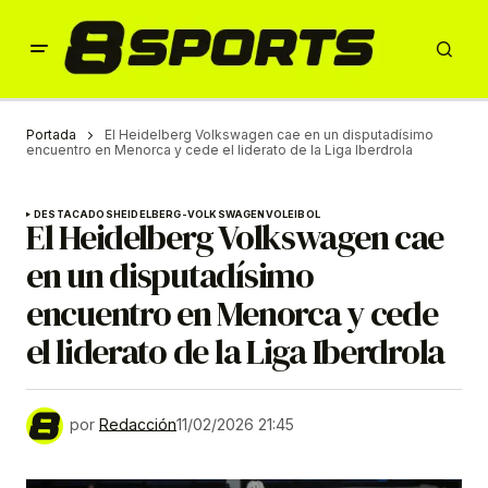
Portada
El Heidelberg Volkswagen cae en un disputadísimo
encuentro en Menorca y cede el liderato de la Liga Iberdrola
DESTACADOS
HEIDELBERG-VOLKSWAGEN
VOLEIBOL
El Heidelberg Volkswagen cae
en un disputadísimo
encuentro en Menorca y cede
el liderato de la Liga Iberdrola
por
Redacción
11/02/2026 21:45